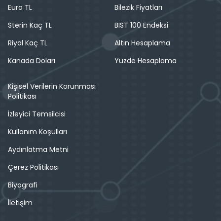
Euro TL
Bilezik Fiyatları
Sterin Kaç TL
BIST 100 Endeksi
Riyal Kaç TL
Altın Hesaplama
Kanada Doları
Yüzde Hesaplama
Kişisel Verilerin Korunması
Politikası
İzleyici Temsilcisi
Kullanım Koşulları
Aydınlatma Metni
Çerez Politikası
Biyografi
İletişim