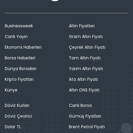
Businessweek
Altın Fiyatları
Canlı Yayın
Gram Altın Fiyatı
Ekonomi Haberleri
Çeyrek Altın Fiyatı
Borsa Haberleri
Tam Altın Fiyatı
Dünya Borsaları
Yarım Altın Fiyatı
Kripto Fiyatları
Ata Altın Fiyatı
Künye
Altın ONS Fiyatı
Döviz Kurları
Canlı Borsa
Döviz Çevirici
Gümüş Fiyatları
Dolar TL
Brent Petrol Fiyatı