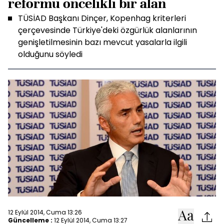
reformu öncelikli bir alan
TÜSİAD Başkanı Dinçer, Kopenhag kriterleri
çerçevesinde Türkiye'deki özgürlük alanlarının
genişletilmesinin bazı mevcut yasalarla ilgili
olduğunu söyledi
12 Eylül 2014, Cuma 13:26
Güncelleme :
12 Eylül 2014, Cuma 13:27