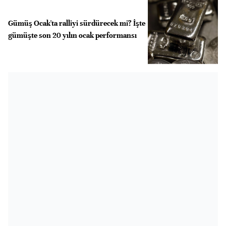
Gümüş Ocak'ta ralliyi sürdürecek mi? İşte
gümüşte son 20 yılın ocak performansı