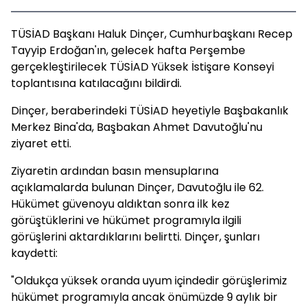
TÜSİAD Başkanı Haluk Dinçer, Cumhurbaşkanı Recep
Tayyip Erdoğan'ın, gelecek hafta Perşembe
gerçekleştirilecek TÜSİAD Yüksek İstişare Konseyi
toplantısına katılacağını bildirdi.
Dinçer, beraberindeki TÜSİAD heyetiyle Başbakanlık
Merkez Bina'da, Başbakan Ahmet Davutoğlu'nu
ziyaret etti.
Ziyaretin ardından basın mensuplarına
açıklamalarda bulunan Dinçer, Davutoğlu ile 62.
Hükümet güvenoyu aldıktan sonra ilk kez
görüştüklerini ve hükümet programıyla ilgili
görüşlerini aktardıklarını belirtti. Dinçer, şunları
kaydetti:
"Oldukça yüksek oranda uyum içindedir görüşlerimiz
hükümet programıyla ancak önümüzde 9 aylık bir