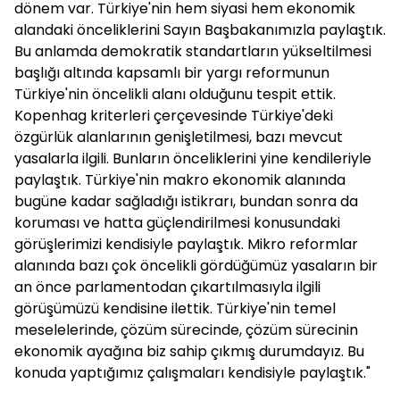
dönem var. Türkiye'nin hem siyasi hem ekonomik
alandaki önceliklerini Sayın Başbakanımızla paylaştık.
Bu anlamda demokratik standartların yükseltilmesi
başlığı altında kapsamlı bir yargı reformunun
Türkiye'nin öncelikli alanı olduğunu tespit ettik.
Kopenhag kriterleri çerçevesinde Türkiye'deki
özgürlük alanlarının genişletilmesi, bazı mevcut
yasalarla ilgili. Bunların önceliklerini yine kendileriyle
paylaştık. Türkiye'nin makro ekonomik alanında
bugüne kadar sağladığı istikrarı, bundan sonra da
koruması ve hatta güçlendirilmesi konusundaki
görüşlerimizi kendisiyle paylaştık. Mikro reformlar
alanında bazı çok öncelikli gördüğümüz yasaların bir
an önce parlamentodan çıkartılmasıyla ilgili
görüşümüzü kendisine ilettik. Türkiye'nin temel
meselelerinde, çözüm sürecinde, çözüm sürecinin
ekonomik ayağına biz sahip çıkmış durumdayız. Bu
konuda yaptığımız çalışmaları kendisiyle paylaştık."