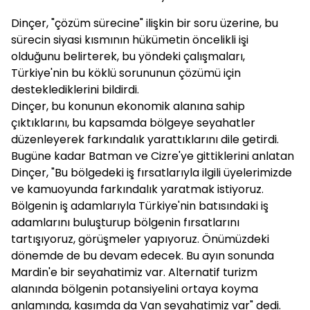
Dinçer, "çözüm sürecine" ilişkin bir soru üzerine, bu
sürecin siyasi kısmının hükümetin öncelikli işi
olduğunu belirterek, bu yöndeki çalışmaları,
Türkiye'nin bu köklü sorununun çözümü için
desteklediklerini bildirdi.
Dinçer, bu konunun ekonomik alanına sahip
çıktıklarını, bu kapsamda bölgeye seyahatler
düzenleyerek farkındalık yarattıklarını dile getirdi.
Bugüne kadar Batman ve Cizre'ye gittiklerini anlatan
Dinçer, "Bu bölgedeki iş fırsatlarıyla ilgili üyelerimizde
ve kamuoyunda farkındalık yaratmak istiyoruz.
Bölgenin iş adamlarıyla Türkiye'nin batısındaki iş
adamlarını buluşturup bölgenin fırsatlarını
tartışıyoruz, görüşmeler yapıyoruz. Önümüzdeki
dönemde de bu devam edecek. Bu ayın sonunda
Mardin'e bir seyahatimiz var. Alternatif turizm
alanında bölgenin potansiyelini ortaya koyma
anlamında, kasımda da Van seyahatimiz var" dedi.