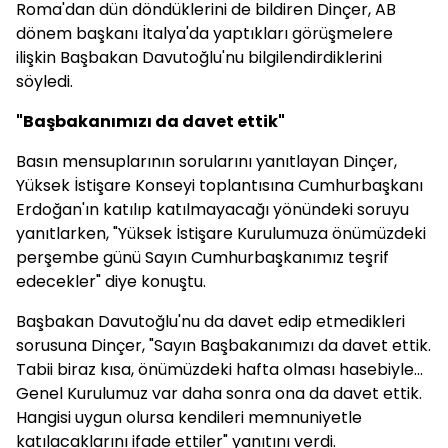
Roma'dan dün döndüklerini de bildiren Dinçer, AB
dönem başkanı İtalya'da yaptıkları görüşmelere
ilişkin Başbakan Davutoğlu'nu bilgilendirdiklerini
söyledi.
"Başbakanımızı da davet ettik"
Basın mensuplarının sorularını yanıtlayan Dinçer,
Yüksek İstişare Konseyi toplantısına Cumhurbaşkanı
Erdoğan'ın katılıp katılmayacağı yönündeki soruyu
yanıtlarken, "Yüksek İstişare Kurulumuza önümüzdeki
perşembe günü Sayın Cumhurbaşkanımız teşrif
edecekler" diye konuştu.
Başbakan Davutoğlu'nu da davet edip etmedikleri
sorusuna Dinçer, "Sayın Başbakanımızı da davet ettik.
Tabii biraz kısa, önümüzdeki hafta olması hasebiyle...
Genel Kurulumuz var daha sonra ona da davet ettik.
Hangisi uygun olursa kendileri memnuniyetle
katılacaklarını ifade ettiler" yanıtını verdi.