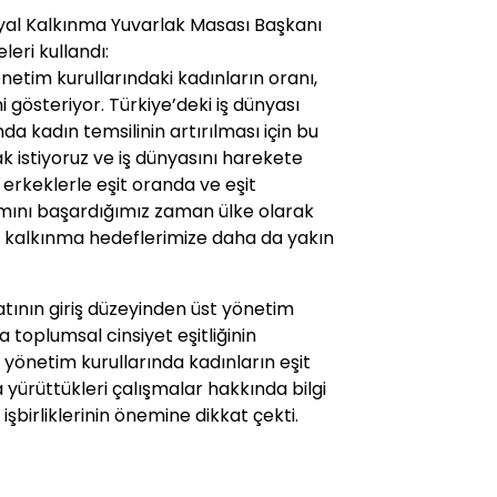
yal Kalkınma Yuvarlak Masası Başkanı
eri kullandı:
netim kurullarındaki kadınların oranı,
mi gösteriyor. Türkiye’deki iş dünyası
da kadın temsilinin artırılması için bu
k istiyoruz ve iş dünyasını harekete
erkeklerle eşit oranda ve eşit
lımını başardığımız zaman ülke olarak
 kalkınma hedeflerimize daha da yakın
tının giriş düzeyinden üst yönetim
oplumsal cinsiyet eşitliğinin
yönetim kurullarında kadınların eşit
yürüttükleri çalışmalar hakkında bilgi
birliklerinin önemine dikkat çekti.