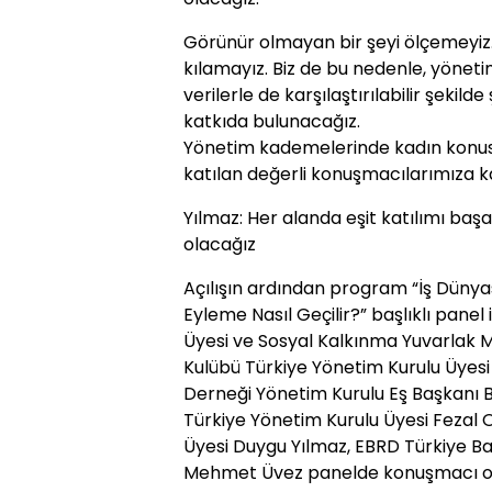
Görünür olmayan bir şeyi ölçemeyiz.
kılamayız. Biz de bu nedenle, yönet
verilerle de karşılaştırılabilir şekild
katkıda bulunacağız.
Yönetim kademelerinde kadın konu
katılan değerli konuşmacılarımıza ka
Yılmaz: Her alanda eşit katılımı ba
olacağız
Açılışın ardından program “İş Dünya
Eyleme Nasıl Geçilir?” başlıklı pane
Üyesi ve Sosyal Kalkınma Yuvarlak M
Kulübü Türkiye Yönetim Kurulu Üyes
Derneği Yönetim Kurulu Eş Başkanı
Türkiye Yönetim Kurulu Üyesi Fezal O
Üyesi Duygu Yılmaz, EBRD Türkiye Ba
Mehmet Üvez panelde konuşmacı ola