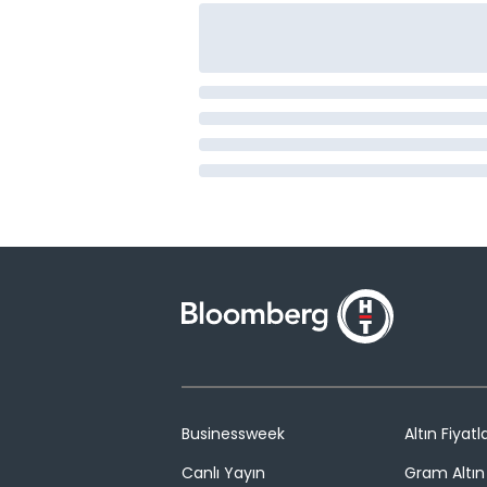
Businessweek
Altın Fiyatla
Canlı Yayın
Gram Altın 