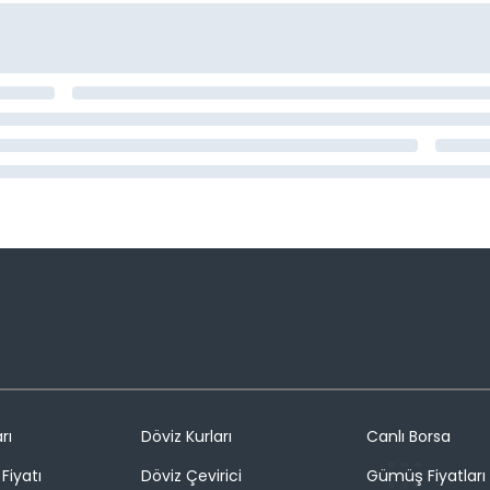
rı
Döviz Kurları
Canlı Borsa
Fiyatı
Döviz Çevirici
Gümüş Fiyatları