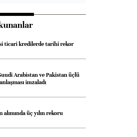
kunanlar
i ticari kredilerde tarihi rekor
Suudi Arabistan ve Pakistan üçlü
anlaşması imzaladı
ın alımında üç yılın rekoru