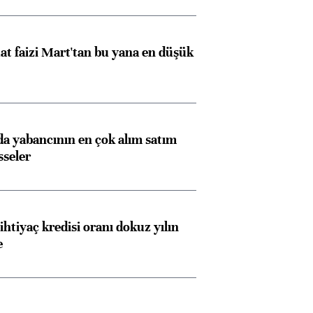
t faizi Mart'tan bu yana en düşük
 yabancının en çok alım satım
sseler
ihtiyaç kredisi oranı dokuz yılın
e