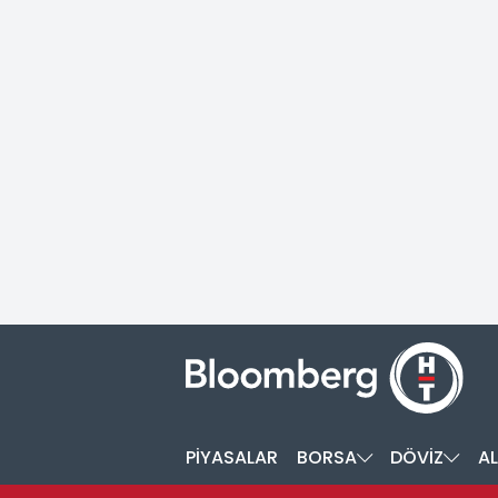
PİYASALAR
BORSA
DÖVİZ
AL