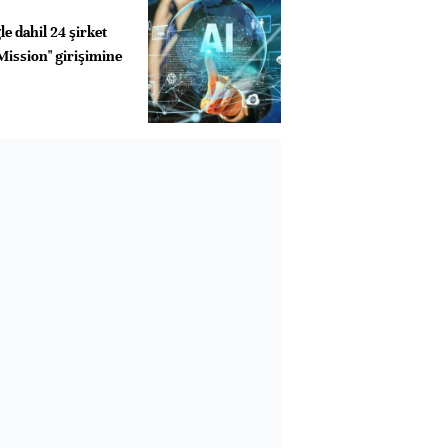
e dahil 24 şirket
Mission" girişimine