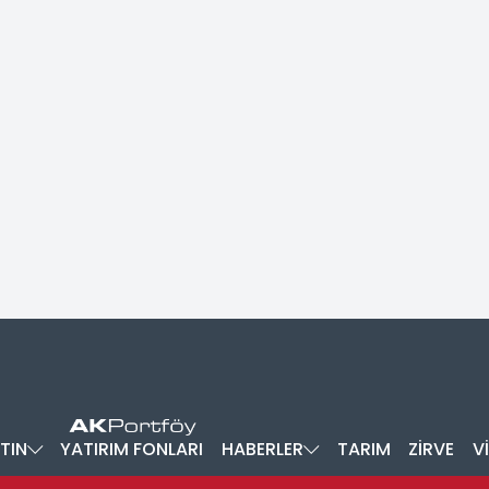
TIN
YATIRIM FONLARI
HABERLER
TARIM
ZİRVE
V