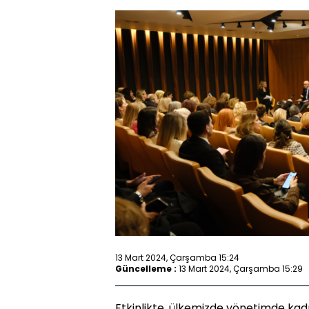
13 Mart 2024, Çarşamba 15:24
Güncelleme :
13 Mart 2024, Çarşamba 15:29
Etkinlikte, ülkemizde yönetimde kad