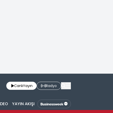
Canlı
Yayın
Radyo
İDEO
YAYIN AKIŞI