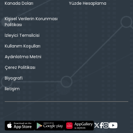
Kanada Doları
Yüzde Hesaplama
Kişisel Verilerin Korunması
Politikası
İzleyici Temsilcisi
Kullanım Koşulları
Aydınlatma Metni
Çerez Politikası
Biyografi
İletişim