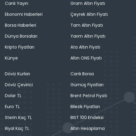
Canlı Yayın
Gram Altın Fiyatı
Ekonomi Haberleri
Çeyrek Altın Fiyatı
Borsa Haberleri
Tam Altın Fiyatı
Dünya Borsaları
Yarım Altın Fiyatı
Kripto Fiyatları
Ata Altın Fiyatı
Künye
Altın ONS Fiyatı
Döviz Kurları
Canlı Borsa
Döviz Çevirici
Gümüş Fiyatları
Dolar TL
Brent Petrol Fiyatı
Euro TL
Bilezik Fiyatları
Sterin Kaç TL
BIST 100 Endeksi
Riyal Kaç TL
Altın Hesaplama