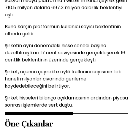
Sosyal medya platformu Twitter'ın ikinci çeyrek geliri
710.5 milyon dolarla 697.3 milyon dolarlık beklentiyi
aştı.
Buna karşın platformun kullanıcı sayısı beklentinin
altında geldi.
Şirketin aynı dönemdeki hisse senedi başına
düzeltilmiş karı 17 cent seviyesinde gerçekleşerek 16
centlik beklentinin üzerinde gerçekleşti.
Şirket, üçüncü çeyrekte aylık kullanıcı sayısının tek
haneli milyonlar civarında gerileme
kaydedebileceğini belirtiyor.
Şirket hisseleri bilanço açıklamasının ardından piyasa
sonrası işlemlerde sert düştü.
Öne Çıkanlar