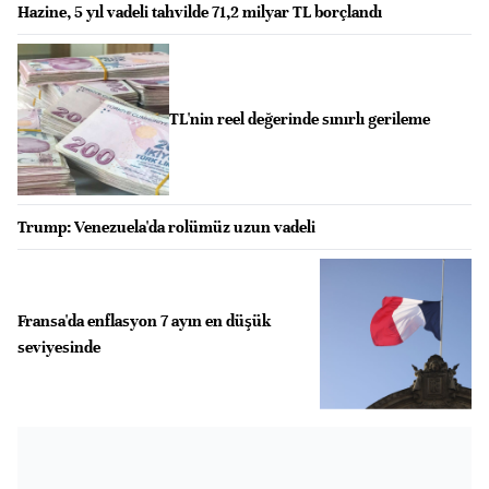
Hazine, 5 yıl vadeli tahvilde 71,2 milyar TL borçlandı
TL'nin reel değerinde sınırlı gerileme
Trump: Venezuela'da rolümüz uzun vadeli
Fransa'da enflasyon 7 ayın en düşük
seviyesinde