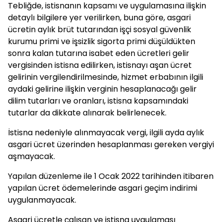
Tebliğde, istisnanın kapsamı ve uygulamasına ilişkin
detaylı bilgilere yer verilirken, buna göre, asgari
ücretin aylık brüt tutarından işçi sosyal güvenlik
kurumu primi ve işsizlik sigorta primi düşüldükten
sonra kalan tutarına isabet eden ücretleri gelir
vergisinden istisna edilirken, istisnayı aşan ücret
gelirinin vergilendirilmesinde, hizmet erbabının ilgili
aydaki gelirine ilişkin verginin hesaplanacağı gelir
dilim tutarları ve oranları, istisna kapsamındaki
tutarlar da dikkate alınarak belirlenecek.
İstisna nedeniyle alınmayacak vergi, ilgili ayda aylık
asgari ücret üzerinden hesaplanması gereken vergiyi
aşmayacak.
Yapılan düzenleme ile 1 Ocak 2022 tarihinden itibaren
yapılan ücret ödemelerinde asgari geçim indirimi
uygulanmayacak.
Asgari ücretle çalışan ve istisna uygulaması