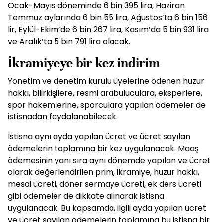
Ocak-Mayıs döneminde 6 bin 395 lira, Haziran
Temmuz aylarında 6 bin 55 lira, Ağustos’ta 6 bin 156
lir, Eylül-Ekim’de 6 bin 267 lira, Kasım’da 5 bin 931 lira
ve Aralık’ta 5 bin 791 lira olacak.
İkramiyeye bir kez indirim
Yönetim ve denetim kurulu üyelerine ödenen huzur
hakkı, bilirkişilere, resmi arabuluculara, eksperlere,
spor hakemlerine, sporculara yapılan ödemeler de
istisnadan faydalanabilecek.
İstisna aynı ayda yapılan ücret ve ücret sayılan
ödemelerin toplamına bir kez uygulanacak. Maaş
ödemesinin yanı sıra aynı dönemde yapılan ve ücret
olarak değerlendirilen prim, ikramiye, huzur hakkı,
mesai ücreti, döner sermaye ücreti, ek ders ücreti
gibi ödemeler de dikkate alınarak istisna
uygulanacak. Bu kapsamda, ilgili ayda yapılan ücret
ve ücret sayılan ödemelerin toplamına bu istisna bir