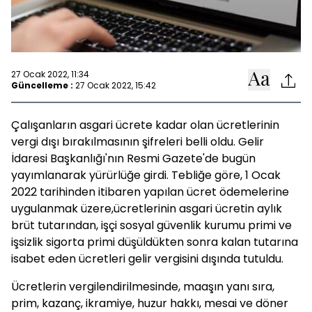
27 Ocak 2022, 11:34
Güncelleme :
27 Ocak 2022, 15:42
Çalışanların asgari ücrete kadar olan ücretlerinin
vergi dışı bırakılmasının şifreleri belli oldu. Gelir
İdaresi Başkanlığı'nın Resmi Gazete'de bugün
yayımlanarak yürürlüğe girdi. Tebliğe göre, 1 Ocak
2022 tarihinden itibaren yapılan ücret ödemelerine
uygulanmak üzere,ücretlerinin asgari ücretin aylık
brüt tutarından, işçi sosyal güvenlik kurumu primi ve
işsizlik sigorta primi düşüldükten sonra kalan tutarına
isabet eden ücretleri gelir vergisini dışında tutuldu.
Ücretlerin vergilendirilmesinde, maaşın yanı sıra,
prim, kazanç, ikramiye, huzur hakkı, mesai ve döner