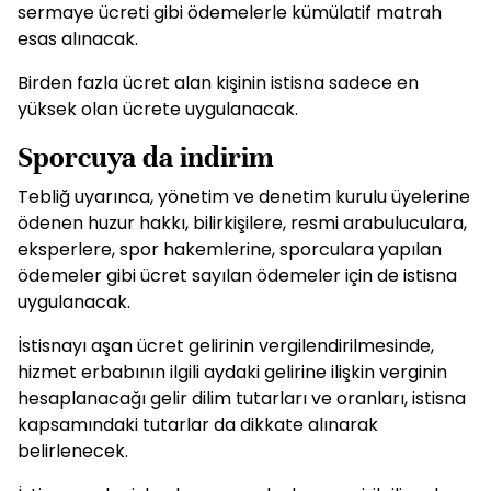
sermaye ücreti gibi ödemelerle kümülatif matrah
esas alınacak.
Birden fazla ücret alan kişinin istisna sadece en
yüksek olan ücrete uygulanacak.
Sporcuya da indirim
Tebliğ uyarınca, yönetim ve denetim kurulu üyelerine
ödenen huzur hakkı, bilirkişilere, resmi arabuluculara,
eksperlere, spor hakemlerine, sporculara yapılan
ödemeler gibi ücret sayılan ödemeler için de istisna
uygulanacak.
İstisnayı aşan ücret gelirinin vergilendirilmesinde,
hizmet erbabının ilgili aydaki gelirine ilişkin verginin
hesaplanacağı gelir dilim tutarları ve oranları, istisna
kapsamındaki tutarlar da dikkate alınarak
belirlenecek.