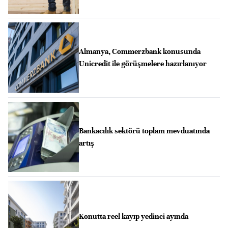
Almanya, Commerzbank konusunda
Unicredit ile görüşmelere hazırlanıyor
Bankacılık sektörü toplam mevduatında
artış
Konutta reel kayıp yedinci ayında