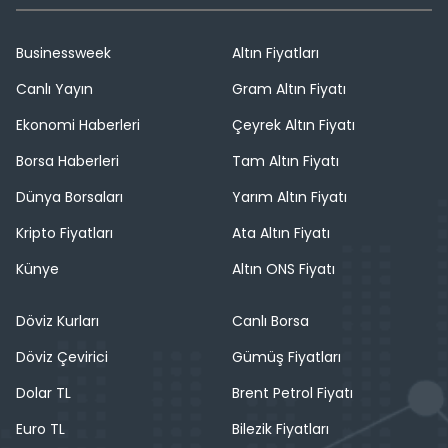
Businessweek
Altın Fiyatları
Canlı Yayın
Gram Altın Fiyatı
Ekonomi Haberleri
Çeyrek Altın Fiyatı
Borsa Haberleri
Tam Altın Fiyatı
Dünya Borsaları
Yarım Altın Fiyatı
Kripto Fiyatları
Ata Altın Fiyatı
Künye
Altın ONS Fiyatı
Döviz Kurları
Canlı Borsa
Döviz Çevirici
Gümüş Fiyatları
Dolar TL
Brent Petrol Fiyatı
Euro TL
Bilezik Fiyatları