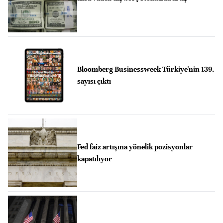
Bloomberg Businessweek Türkiye'nin 139.
sayısı çıktı
Fed faiz artışına yönelik pozisyonlar
kapatılıyor