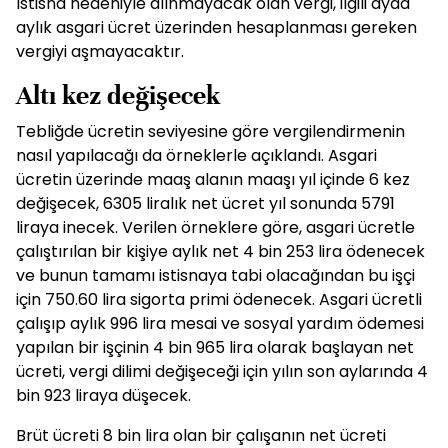
İstisna nedeniyle alınmayacak olan vergi, ilgili ayda
aylık asgari ücret üzerinden hesaplanması gereken
vergiyi aşmayacaktır.
Altı kez değişecek
Tebliğde ücretin seviyesine göre vergilendirmenin
nasıl yapılacağı da örneklerle açıklandı. Asgari
ücretin üzerinde maaş alanın maaşı yıl içinde 6 kez
değişecek, 6305 liralık net ücret yıl sonunda 5791
liraya inecek. Verilen örneklere göre, asgari ücretle
çalıştırılan bir kişiye aylık net 4 bin 253 lira ödenecek
ve bunun tamamı istisnaya tabi olacağından bu işçi
için 750.60 lira sigorta primi ödenecek. Asgari ücretli
çalışıp aylık 996 lira mesai ve sosyal yardım ödemesi
yapılan bir işçinin 4 bin 965 lira olarak başlayan net
ücreti, vergi dilimi değişeceği için yılın son aylarında 4
bin 923 liraya düşecek.
Brüt ücreti 8 bin lira olan bir çalışanın net ücreti