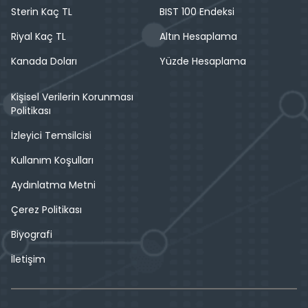
Sterin Kaç TL
BIST 100 Endeksi
Riyal Kaç TL
Altın Hesaplama
Kanada Doları
Yüzde Hesaplama
Kişisel Verilerin Korunması
Politikası
İzleyici Temsilcisi
Kullanım Koşulları
Aydınlatma Metni
Çerez Politikası
Biyografi
İletişim