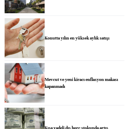
Konutta yılın en yüksek aylık satışı
Mevcut ve yeni kiracı enflasyon makası
kapanmadı
Kısa vadeli dış borç stokunda artış