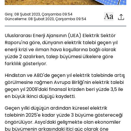
Giriş: 08 Şubat 2023, Çarşamba 09:54
Güncelleme: 08 Şubat 2023, Çarşamba 09:54
Uluslararası Enerji Ajansının (UEA) Elektrik Sektör
Raporu'na göre, dünyanın elektrik talebi geçen yıl
enerji krizi ve ılıman hava koşullarına bağlı olarak
yüzde 2 azalırken, talep büyümesi ülkelere göre
farklılık gösteriyor.
Hindistan ve ABD'de geçen yıl elektrik talebinde artış
görülmesine rağmen Avrupa Birliği'nin elektrik talebi
geçen yıl 2009'daki finansal krizden beri yüzde 3,5 ile
en büyük ikinci düşüşü kaydetti.
Geçen yılki düşüşün ardından küresel elektrik
talebinin 2025'e kadar yüzde 3 büyüme göstereceği
öngörülüyor. Asya'daki gelişmekte olan ekonomiler
bu büyümenin arkasındaki itici güç olarak öne