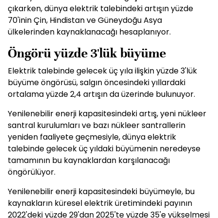
çıkarken, dünya elektrik talebindeki artışın yüzde
70'inin Çin, Hindistan ve Güneydoğu Asya
ülkelerinden kaynaklanacağı hesaplanıyor.
Öngörü yüzde 3'lük büyüme
Elektrik talebinde gelecek üç yıla ilişkin yüzde 3'lük
büyüme öngörüsü, salgın öncesindeki yıllardaki
ortalama yüzde 2,4 artışın da üzerinde bulunuyor.
Yenilenebilir enerji kapasitesindeki artış, yeni nükleer
santral kurulumları ve bazı nükleer santrallerin
yeniden faaliyete geçmesiyle, dünya elektrik
talebinde gelecek üç yıldaki büyümenin neredeyse
tamamının bu kaynaklardan karşılanacağı
öngörülüyor.
Yenilenebilir enerji kapasitesindeki büyümeyle, bu
kaynakların küresel elektrik üretimindeki payının
2022'deki yüzde 29'dan 2025'te yüzde 35'e yükselmesi