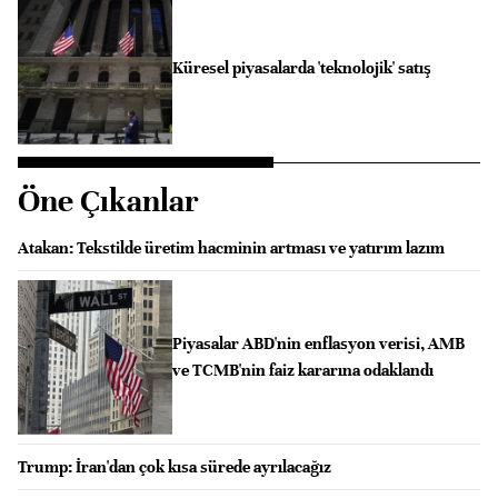
Küresel piyasalarda 'teknolojik' satış
Öne Çıkanlar
Atakan: ⁠Tekstilde üretim hacminin artması ve yatırım lazım
Piyasalar ABD'nin enflasyon verisi, AMB
ve TCMB'nin faiz kararına odaklandı
Trump: İran'dan çok kısa sürede ayrılacağız