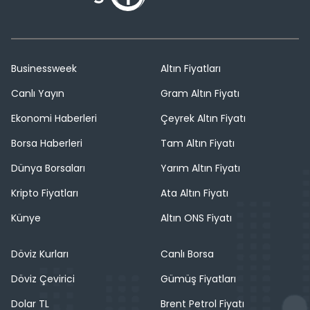
Businessweek
Altın Fiyatları
Canlı Yayın
Gram Altın Fiyatı
Ekonomi Haberleri
Çeyrek Altın Fiyatı
Borsa Haberleri
Tam Altın Fiyatı
Dünya Borsaları
Yarım Altın Fiyatı
Kripto Fiyatları
Ata Altın Fiyatı
Künye
Altın ONS Fiyatı
Döviz Kurları
Canlı Borsa
Döviz Çevirici
Gümüş Fiyatları
Dolar TL
Brent Petrol Fiyatı