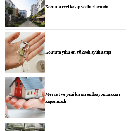
Konutta reel kayıp yedinci ayında
Konutta yılın en yüksek aylık satışı
Mevcut ve yeni kiracı enflasyon makası
kapanmadı