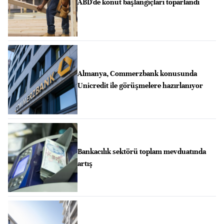
ABD'de konut başlangıçları toparlandı
Almanya, Commerzbank konusunda
Unicredit ile görüşmelere hazırlanıyor
Bankacılık sektörü toplam mevduatında
artış