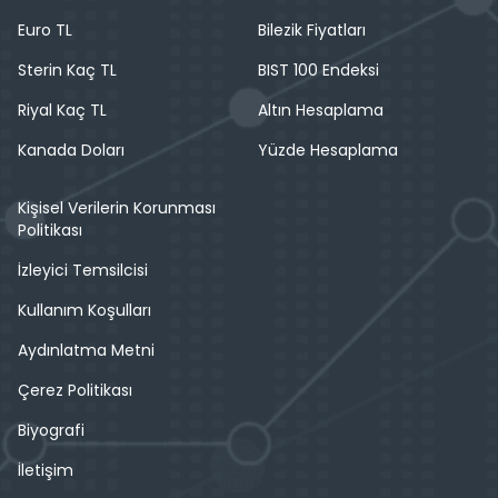
Euro TL
Bilezik Fiyatları
Sterin Kaç TL
BIST 100 Endeksi
Riyal Kaç TL
Altın Hesaplama
Kanada Doları
Yüzde Hesaplama
Kişisel Verilerin Korunması
Politikası
İzleyici Temsilcisi
Kullanım Koşulları
Aydınlatma Metni
Çerez Politikası
Biyografi
İletişim