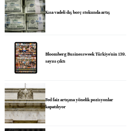
Kısa vadeli dış borç stokunda artış
Bloomberg Businessweek Türkiye'nin 139.
sayısı çıktı
Fed faiz artışına yönelik pozisyonlar
kapatılıyor