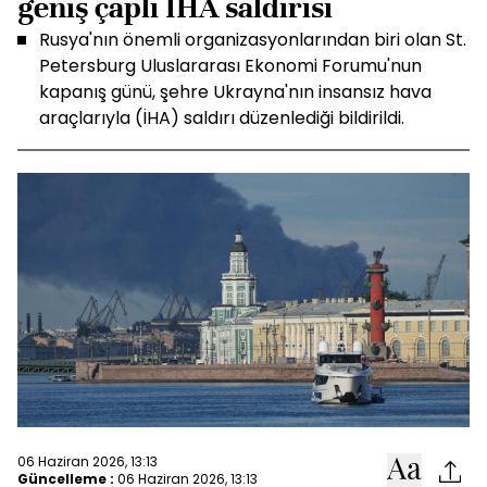
geniş çaplı İHA saldırısı
Rusya'nın önemli organizasyonlarından biri olan St.
Petersburg Uluslararası Ekonomi Forumu'nun
kapanış günü, şehre Ukrayna'nın insansız hava
araçlarıyla (İHA) saldırı düzenlediği bildirildi.
06 Haziran 2026, 13:13
Güncelleme :
06 Haziran 2026, 13:13