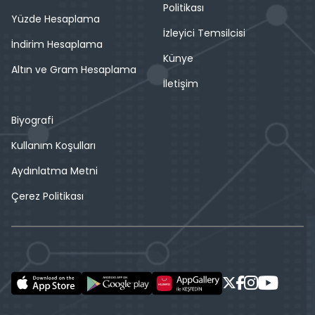
Politikası
Yüzde Hesaplama
İzleyici Temsilcisi
İndirim Hesaplama
Künye
Altın ve Gram Hesaplama
İletişim
Biyografi
Kullanım Koşulları
Aydınlatma Metni
Çerez Politikası