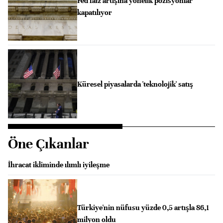
Fed faiz artışına yönelik pozisyonlar
kapatılıyor
Küresel piyasalarda 'teknolojik' satış
Öne Çıkanlar
İhracat ikliminde ılımlı iyileşme
Türkiye'nin nüfusu yüzde 0,5 artışla 86,1
milyon oldu