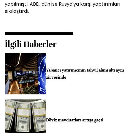
yapılmıştı. ABD, dün ise Rusya'ya karşı yaptırımları
sıkılaştırdı.
İlgili Haberler
Yabancı yatırımcının tahvil alımı altı ayın
zirvesinde
Döviz mevduatları artışa geçti