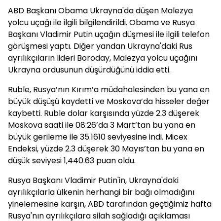
ABD Başkanı Obama Ukrayna'da düşen Malezya
yolcu uçağı ile ilgili bilgilendirildi. Obama ve Rusya
Başkanı Vladimir Putin uçağın düşmesi ile ilgili telefon
görüşmesi yaptı. Diğer yandan Ukrayna'daki Rus
ayrılıkçıların lideri Boroday, Malezya yolcu uçağını
Ukrayna ordusunun düşürdüğünü iddia etti.
Ruble, Rusya’nın Kırım’a müdahalesinden bu yana en
büyük düşüşü kaydetti ve Moskova’da hisseler değer
kaybetti. Ruble dolar karşısında yüzde 2.3 düşerek
Moskova saati ile 08:26’da 3 Mart’tan bu yana en
büyük gerileme ile 35.1610 seviyesine indi. Micex
Endeksi, yüzde 2.3 düşerek 30 Mayıs’tan bu yana en
düşük seviyesi 1,440.63 puan oldu.
Rusya Başkanı Vladimir Putin'in, Ukrayna'daki
ayrılıkçılarla ülkenin herhangi bir bağı olmadığını
yinelemesine karşın, ABD tarafından geçtiğimiz hafta
Rusya'nın ayrılıkçılara silah sağladığı açıklaması