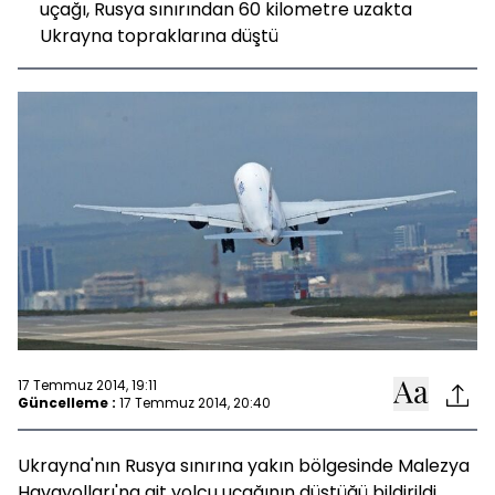
uçağı, Rusya sınırından 60 kilometre uzakta
Ukrayna topraklarına düştü
17 Temmuz 2014, 19:11
Güncelleme :
17 Temmuz 2014, 20:40
Ukrayna'nın Rusya sınırına yakın bölgesinde Malezya
Havayolları'na ait yolcu uçağının düştüğü bildirildi.