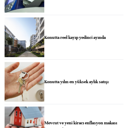
Konutta reel kayıp yedinci ayında
Konutta yılın en yüksek aylık satışı
Mevcut ve yeni kiracı enflasyon makası