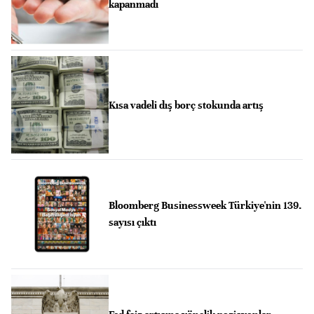
kapanmadı
Kısa vadeli dış borç stokunda artış
Bloomberg Businessweek Türkiye'nin 139.
sayısı çıktı