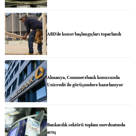
ABD'de konut başlangıçları toparlandı
Almanya, Commerzbank konusunda
Unicredit ile görüşmelere hazırlanıyor
Bankacılık sektörü toplam mevduatında
artış