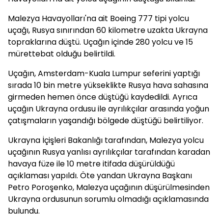
Malezya Havayolları'na ait Boeing 777 tipi yolcu
uçağı, Rusya sınırından 60 kilometre uzakta Ukrayna
topraklarına düştü. Uçağın içinde 280 yolcu ve 15
mürettebat olduğu belirtildi.
Uçağın, Amsterdam-Kuala Lumpur seferini yaptığı
sırada 10 bin metre yükseklikte Rusya hava sahasına
girmeden hemen önce düştüğü kaydedildi. Ayrıca
uçağın Ukrayna ordusu ile ayrılıkçılar arasında yoğun
çatışmaların yaşandığı bölgede düştüğü belirtiliyor.
Ukrayna İçişleri Bakanlığı tarafından, Malezya yolcu
uçağının Rusya yanlısı ayrılıkçılar tarafından karadan
havaya füze ile 10 metre itifada düşürüldüğü
açıklaması yapıldı. Öte yandan Ukrayna Başkanı
Petro Poroşenko, Malezya uçağının düşürülmesinden
Ukrayna ordusunun sorumlu olmadığı açıklamasında
bulundu.