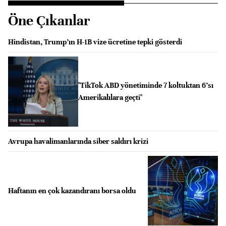
Öne Çıkanlar
Hindistan, Trump’ın H-1B vize ücretine tepki gösterdi
"TikTok ABD yönetiminde 7 koltuktan 6’sı
Amerikalılara geçti"
Avrupa havalimanlarında siber saldırı krizi
Haftanın en çok kazandıranı borsa oldu