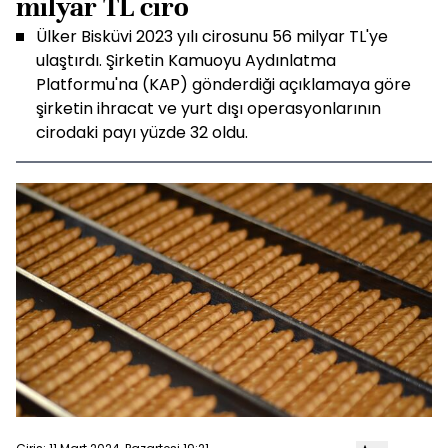
milyar TL ciro
Ülker Bisküvi 2023 yılı cirosunu 56 milyar TL'ye
ulaştırdı. Şirketin Kamuoyu Aydınlatma
Platformu'na (KAP) gönderdiği açıklamaya göre
şirketin ihracat ve yurt dışı operasyonlarının
cirodaki payı yüzde 32 oldu.