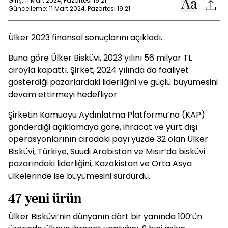
Giriş: 11 Mart 2024, Pazartesi 19:21
Güncelleme: 11 Mart 2024, Pazartesi 19:21
Ülker 2023 finansal sonuçlarını açıkladı.
Buna göre Ülker Bisküvi, 2023 yılını 56 milyar TL
ciroyla kapattı. Şirket, 2024 yılında da faaliyet
gösterdiği pazarlardaki liderliğini ve güçlü büyümesini
devam ettirmeyi hedefliyor
Şirketin Kamuoyu Aydınlatma Platformu’na (KAP)
gönderdiği açıklamaya göre, ihracat ve yurt dışı
operasyonlarının cirodaki payı yüzde 32 olan Ülker
Bisküvi, Türkiye, Suudi Arabistan ve Mısır’da bisküvi
pazarındaki liderliğini, Kazakistan ve Orta Asya
ülkelerinde ise büyümesini sürdürdü.
47 yeni ürün
Ülker Bisküvi’nin dünyanın dört bir yanında 100’ün