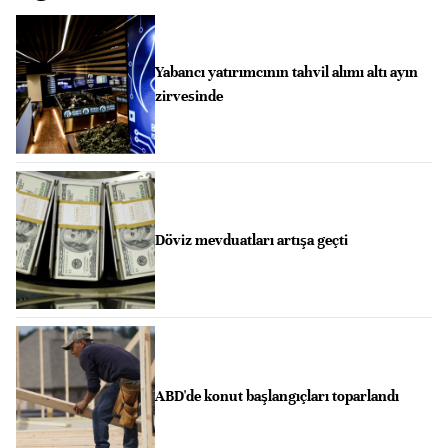
Yabancı yatırımcının tahvil alımı altı ayın
zirvesinde
Döviz mevduatları artışa geçti
ABD'de konut başlangıçları toparlandı