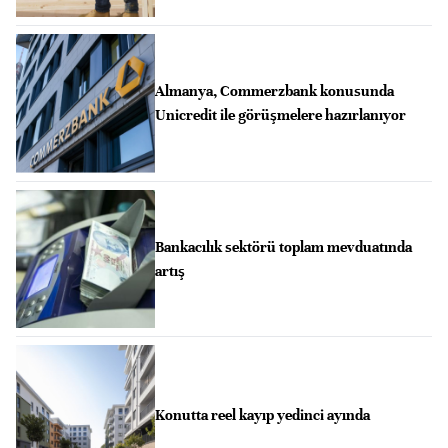
Almanya, Commerzbank konusunda
Unicredit ile görüşmelere hazırlanıyor
Bankacılık sektörü toplam mevduatında
artış
Konutta reel kayıp yedinci ayında