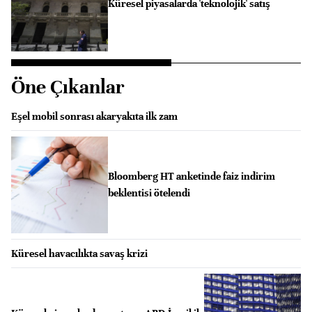
Küresel piyasalarda 'teknolojik' satış
Öne Çıkanlar
Eşel mobil sonrası akaryakıta ilk zam
Bloomberg HT anketinde faiz indirim
beklentisi ötelendi
Küresel havacılıkta savaş krizi