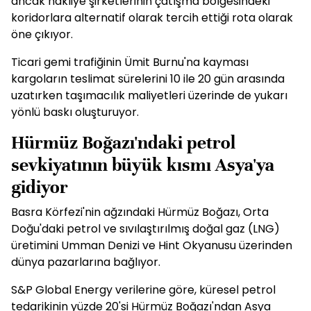
ancak nakliye şirketlerinin çatışma bölgesindeki
koridorlara alternatif olarak tercih ettiği rota olarak
öne çıkıyor.
Ticari gemi trafiğinin Ümit Burnu'na kayması
kargoların teslimat sürelerini 10 ile 20 gün arasında
uzatırken taşımacılık maliyetleri üzerinde de yukarı
yönlü baskı oluşturuyor.
Hürmüz Boğazı'ndaki petrol
sevkiyatının büyük kısmı Asya'ya
gidiyor
Basra Körfezi'nin ağzındaki Hürmüz Boğazı, Orta
Doğu'daki petrol ve sıvılaştırılmış doğal gaz (LNG)
üretimini Umman Denizi ve Hint Okyanusu üzerinden
dünya pazarlarına bağlıyor.
S&P Global Energy verilerine göre, küresel petrol
tedarikinin yüzde 20'si Hürmüz Boğazı'ndan Asya