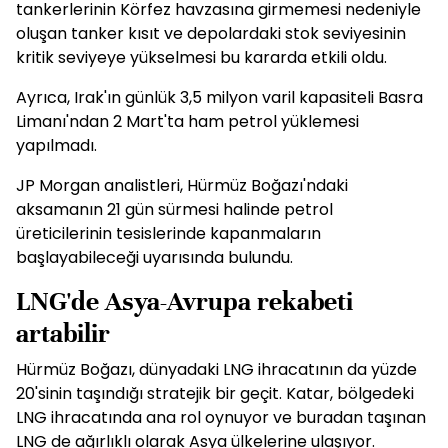
tankerlerinin Körfez havzasına girmemesi nedeniyle
oluşan tanker kısıt ve depolardaki stok seviyesinin
kritik seviyeye yükselmesi bu kararda etkili oldu.
Ayrıca, Irak'ın günlük 3,5 milyon varil kapasiteli Basra
Limanı'ndan 2 Mart'ta ham petrol yüklemesi
yapılmadı.
JP Morgan analistleri, Hürmüz Boğazı'ndaki
aksamanın 21 gün sürmesi halinde petrol
üreticilerinin tesislerinde kapanmaların
başlayabileceği uyarısında bulundu.
LNG'de Asya-Avrupa rekabeti
artabilir
Hürmüz Boğazı, dünyadaki LNG ihracatının da yüzde
20'sinin taşındığı stratejik bir geçit. Katar, bölgedeki
LNG ihracatında ana rol oynuyor ve buradan taşınan
LNG de ağırlıklı olarak Asya ülkelerine ulaşıyor.