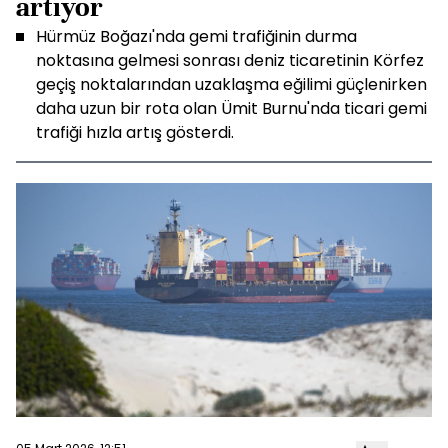
artıyor
Hürmüz Boğazı'nda gemi trafiğinin durma
noktasına gelmesi sonrası deniz ticaretinin Körfez
geçiş noktalarından uzaklaşma eğilimi güçlenirken
daha uzun bir rota olan Ümit Burnu'nda ticari gemi
trafiği hızla artış gösterdi.