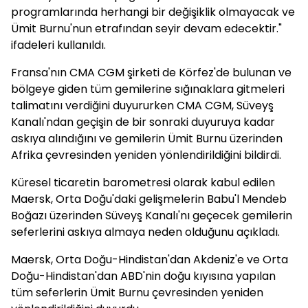
programlarında herhangi bir değişiklik olmayacak ve
Ümit Burnu'nun etrafından seyir devam edecektir."
ifadeleri kullanıldı.
Fransa'nın CMA CGM şirketi de Körfez'de bulunan ve
bölgeye giden tüm gemilerine sığınaklara gitmeleri
talimatını verdiğini duyururken CMA CGM, Süveyş
Kanalı'ndan geçişin de bir sonraki duyuruya kadar
askıya alındığını ve gemilerin Ümit Burnu üzerinden
Afrika çevresinden yeniden yönlendirildiğini bildirdi.
Küresel ticaretin barometresi olarak kabul edilen
Maersk, Orta Doğu'daki gelişmelerin Babu'l Mendeb
Boğazı üzerinden Süveyş Kanalı'nı geçecek gemilerin
seferlerini askıya almaya neden olduğunu açıkladı.
Maersk, Orta Doğu-Hindistan'dan Akdeniz'e ve Orta
Doğu-Hindistan'dan ABD'nin doğu kıyısına yapılan
tüm seferlerin Ümit Burnu çevresinden yeniden