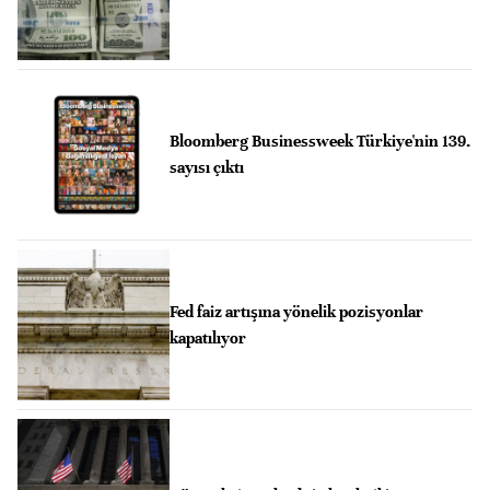
Bloomberg Businessweek Türkiye'nin 139.
sayısı çıktı
Fed faiz artışına yönelik pozisyonlar
kapatılıyor