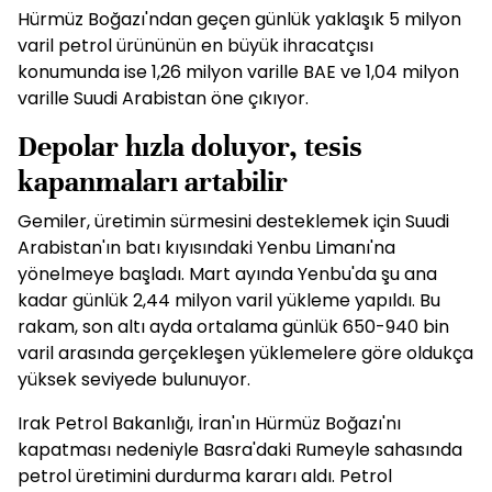
Hürmüz Boğazı'ndan geçen günlük yaklaşık 5 milyon
varil petrol ürününün en büyük ihracatçısı
konumunda ise 1,26 milyon varille BAE ve 1,04 milyon
varille Suudi Arabistan öne çıkıyor.
Depolar hızla doluyor, tesis
kapanmaları artabilir
Gemiler, üretimin sürmesini desteklemek için Suudi
Arabistan'ın batı kıyısındaki Yenbu Limanı'na
yönelmeye başladı. Mart ayında Yenbu'da şu ana
kadar günlük 2,44 milyon varil yükleme yapıldı. Bu
rakam, son altı ayda ortalama günlük 650-940 bin
varil arasında gerçekleşen yüklemelere göre oldukça
yüksek seviyede bulunuyor.
Irak Petrol Bakanlığı, İran'ın Hürmüz Boğazı'nı
kapatması nedeniyle Basra'daki Rumeyle sahasında
petrol üretimini durdurma kararı aldı. Petrol