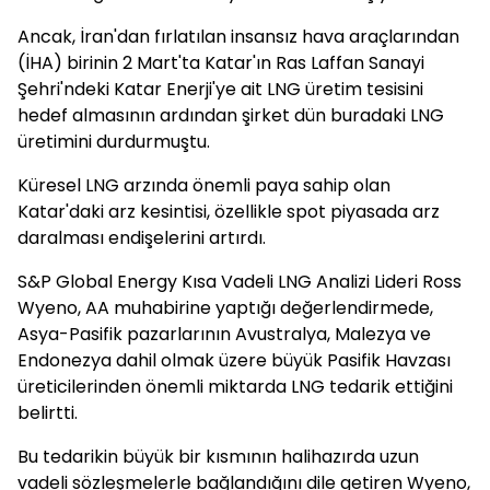
Ancak, İran'dan fırlatılan insansız hava araçlarından
(İHA) birinin 2 Mart'ta Katar'ın Ras Laffan Sanayi
Şehri'ndeki Katar Enerji'ye ait LNG üretim tesisini
hedef almasının ardından şirket dün buradaki LNG
üretimini durdurmuştu.
Küresel LNG arzında önemli paya sahip olan
Katar'daki arz kesintisi, özellikle spot piyasada arz
daralması endişelerini artırdı.
S&P Global Energy Kısa Vadeli LNG Analizi Lideri Ross
Wyeno, AA muhabirine yaptığı değerlendirmede,
Asya-Pasifik pazarlarının Avustralya, Malezya ve
Endonezya dahil olmak üzere büyük Pasifik Havzası
üreticilerinden önemli miktarda LNG tedarik ettiğini
belirtti.
Bu tedarikin büyük bir kısmının halihazırda uzun
vadeli sözleşmelerle bağlandığını dile getiren Wyeno,