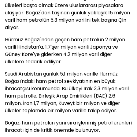
ülkeleri başta olmak üzere uluslararası piyasalara
ulaşıyor. Boğaz'dan taşınan günlük yaklaşık 15 milyon
varil ham petrolün 5,3 milyon varilini tek başına Çin
alıyor.
Hürmüz Boğazı'ndan geçen ham petrolün 2 milyon
varili Hindistan'a, 1,7'şer milyon varili Japonya ve
Güney Kore'ye giderken 4,2 milyon varil diğer
ülkelere tedarik ediliyor.
Suudi Arabistan günlük 5,1 milyon varille Hürmüz
Boğazı'ndaki ham petrol sevkiyatının en büyük
ihracatçısı konumunda. Bu ülkeyi Irak 3,3 milyon varil
ham petrolle, Birleşik Arap Emirlikleri (BAE) 2,6
milyon, İran 1,7 milyon, Kuveyt bir milyon ve diğer
ülkeler toplamda bir milyon varille takip ediyor.
Boğaz, ham petrolün yanı sıra işlenmiş petrol ürünleri
ihracatı için de kritik önemde bulunuyor.