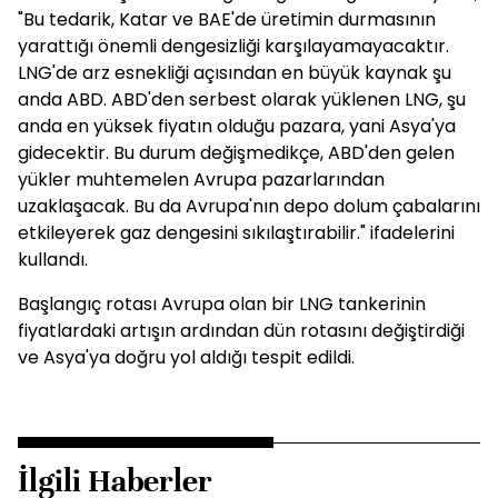
"Bu tedarik, Katar ve BAE'de üretimin durmasının
yarattığı önemli dengesizliği karşılayamayacaktır.
LNG'de arz esnekliği açısından en büyük kaynak şu
anda ABD. ABD'den serbest olarak yüklenen LNG, şu
anda en yüksek fiyatın olduğu pazara, yani Asya'ya
gidecektir. Bu durum değişmedikçe, ABD'den gelen
yükler muhtemelen Avrupa pazarlarından
uzaklaşacak. Bu da Avrupa'nın depo dolum çabalarını
etkileyerek gaz dengesini sıkılaştırabilir." ifadelerini
kullandı.
Başlangıç rotası Avrupa olan bir LNG tankerinin
fiyatlardaki artışın ardından dün rotasını değiştirdiği
ve Asya'ya doğru yol aldığı tespit edildi.
İlgili Haberler