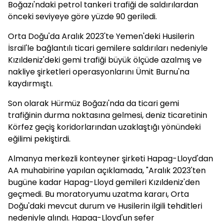
Boğazı'ndaki petrol tankeri trafiği de saldırılardan
önceki seviyeye göre yüzde 90 geriledi.
Orta Doğu'da Aralık 2023'te Yemen'deki Husilerin
İsrail'le bağlantılı ticari gemilere saldırıları nedeniyle
Kızıldeniz'deki gemi trafiği büyük ölçüde azalmış ve
nakliye şirketleri operasyonlarını Ümit Burnu'na
kaydırmıştı.
Son olarak Hürmüz Boğazı'nda da ticari gemi
trafiğinin durma noktasına gelmesi, deniz ticaretinin
Körfez geçiş koridorlarından uzaklaştığı yönündeki
eğilimi pekiştirdi.
Almanya merkezli konteyner şirketi Hapag-Lloyd'dan
AA muhabirine yapılan açıklamada, "Aralık 2023'ten
bugüne kadar Hapag-Lloyd gemileri Kızıldeniz'den
geçmedi. Bu moratoryumu uzatma kararı, Orta
Doğu'daki mevcut durum ve Husilerin ilgili tehditleri
nedeniyle alındı. Hapag-Lloyd'un sefer