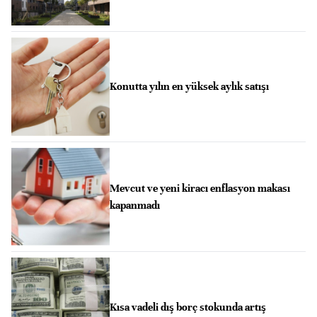
Konutta yılın en yüksek aylık satışı
Mevcut ve yeni kiracı enflasyon makası
kapanmadı
Kısa vadeli dış borç stokunda artış