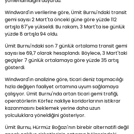
yönlendirildiğini duyurdu.
Windward'ın verilerine göre, Ümit Burnu'ndaki transit
gemi sayısı 2 Mart'ta önceki güne göre yüzde 112
artışla 87'ye yükseldi. Bu rakam, 3 Mart'ta ise günlük
yüzde 8 artışla 94 oldu.
Ümit Burnu'ndaki son 7 günlük ortalama transit gemi
sayısı ise 69,7 olarak hesaplandı. Böylece, 3 Mart'taki
geçişler 7 günlük ortalamaya göre yüzde 35 artış
gösterdi.
Windward'ın analizine göre, ticari deniz taşımacılığı
hızla değişen faaliyet ortamına uyum sağlamaya
çalışıyor. Ümit Burnu'nda artan ticari gemi trafiği,
operatörlerin Körfez nakliye koridorlarının istikrar
kazanmasını beklemek yerine daha uzun
yolculuklara yöneldiğini gösteriyor.
Ümit Burnu, Hürmüz Boğazı'nın birebir alternatifi değil