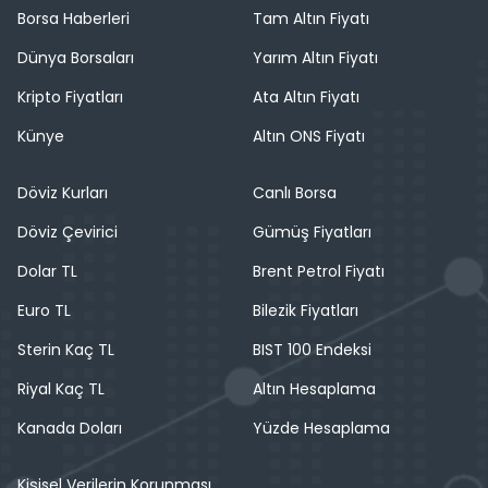
Borsa Haberleri
Tam Altın Fiyatı
Dünya Borsaları
Yarım Altın Fiyatı
Kripto Fiyatları
Ata Altın Fiyatı
Künye
Altın ONS Fiyatı
Döviz Kurları
Canlı Borsa
Döviz Çevirici
Gümüş Fiyatları
Dolar TL
Brent Petrol Fiyatı
Euro TL
Bilezik Fiyatları
Sterin Kaç TL
BIST 100 Endeksi
Riyal Kaç TL
Altın Hesaplama
Kanada Doları
Yüzde Hesaplama
Kişisel Verilerin Korunması