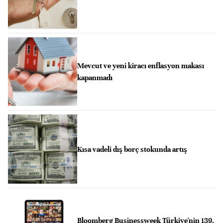
Mevcut ve yeni kiracı enflasyon makası
kapanmadı
Kısa vadeli dış borç stokunda artış
Bloomberg Businessweek Türkiye'nin 139.