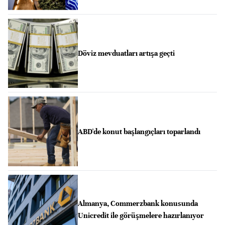
Döviz mevduatları artışa geçti
ABD'de konut başlangıçları toparlandı
Almanya, Commerzbank konusunda
Unicredit ile görüşmelere hazırlanıyor