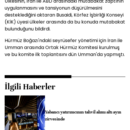
Ülkesinin, İran ile ABD arasındaki mutabakat zaptının
uygulanmasını ve tansiyonun düşürülmesini
desteklediğini aktaran Busaidi, Körfez İşbirliği Konseyi
(KİK) üyesi ülkeler arasında da bu konuda mutabakat
bulunduğunu bildirdi.
Hürmüz Boğazı'ndaki seyrüsefer yönetimi için İran ile
Umman arasında Ortak Hürmüz Komitesi kurulmuş
ve bu komite ilk toplantısını dün Umman'da yapmıştı.
İlgili Haberler
Yabancı yatırımcının tahvil alımı altı ayın
zirvesinde