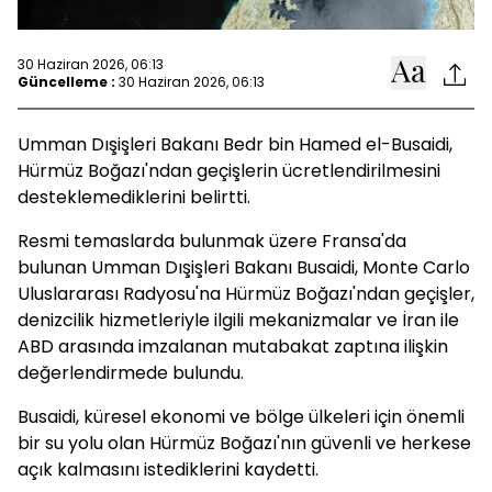
30 Haziran 2026, 06:13
Güncelleme :
30 Haziran 2026, 06:13
Umman Dışişleri Bakanı Bedr bin Hamed el-Busaidi,
Hürmüz Boğazı'ndan geçişlerin ücretlendirilmesini
desteklemediklerini belirtti.
Resmi temaslarda bulunmak üzere Fransa'da
bulunan Umman Dışişleri Bakanı Busaidi, Monte Carlo
Uluslararası Radyosu'na Hürmüz Boğazı'ndan geçişler,
denizcilik hizmetleriyle ilgili mekanizmalar ve İran ile
ABD arasında imzalanan mutabakat zaptına ilişkin
değerlendirmede bulundu.
Busaidi, küresel ekonomi ve bölge ülkeleri için önemli
bir su yolu olan Hürmüz Boğazı'nın güvenli ve herkese
açık kalmasını istediklerini kaydetti.