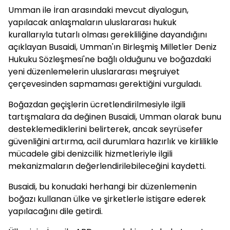
Umman ile İran arasındaki mevcut diyalogun,
yapılacak anlaşmaların uluslararası hukuk
kurallarıyla tutarlı olması gerekliliğine dayandığını
açıklayan Busaidi, Umman'ın Birleşmiş Milletler Deniz
Hukuku Sözleşmesi'ne bağlı olduğunu ve boğazdaki
yeni düzenlemelerin uluslararası meşruiyet
çerçevesinden sapmaması gerektiğini vurguladı.
Boğazdan geçişlerin ücretlendirilmesiyle ilgili
tartışmalara da değinen Busaidi, Umman olarak bunu
desteklemediklerini belirterek, ancak seyrüsefer
güvenliğini artırma, acil durumlara hazırlık ve kirlilikle
mücadele gibi denizcilik hizmetleriyle ilgili
mekanizmaların değerlendirilebileceğini kaydetti.
Busaidi, bu konudaki herhangi bir düzenlemenin
boğazı kullanan ülke ve şirketlerle istişare ederek
yapılacağını dile getirdi.