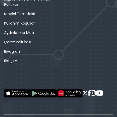
Politikası
İzleyici Temsilcisi
Kullanım Koşulları
Aydınlatma Metni
Çerez Politikası
Biyografi
İletişim