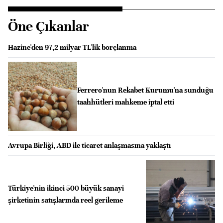
Öne Çıkanlar
Hazine'den 97,2 milyar TL'lik borçlanma
Ferrero'nun Rekabet Kurumu'na sunduğu
taahhütleri mahkeme iptal etti
Avrupa Birliği, ABD ile ticaret anlaşmasına yaklaştı
Türkiye'nin ikinci 500 büyük sanayi
şirketinin satışlarında reel gerileme