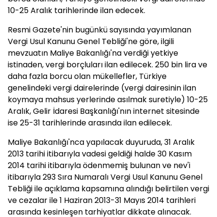
10-25 Aralık tarihlerinde ilan edecek.
Resmi Gazete'nin bugünkü sayısında yayımlanan
Vergi Usul Kanunu Genel Tebliği'ne göre, ilgili
mevzuatın Maliye Bakanlığı'na verdiği yetkiye
istinaden, vergi borçluları ilan edilecek. 250 bin lira ve
daha fazla borcu olan mükellefler, Türkiye
genelindeki vergi dairelerinde (vergi dairesinin ilan
koymaya mahsus yerlerinde asılmak suretiyle) 10-25
Aralık, Gelir İdaresi Başkanlığı'nın internet sitesinde
ise 25-31 tarihlerinde arasında ilan edilecek.
Maliye Bakanlığı'nca yapılacak duyuruda, 31 Aralık
2013 tarihi itibarıyla vadesi geldiği halde 30 Kasım
2014 tarihi itibarıyla ödenmemiş bulunan ve nev'i
itibarıyla 293 Sıra Numaralı Vergi Usul Kanunu Genel
Tebliği ile açıklama kapsamına alındığı belirtilen vergi
ve cezalar ile 1 Haziran 2013-31 Mayıs 2014 tarihleri
arasında kesinleşen tarhiyatlar dikkate alınacak.