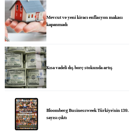
Mevcut ve yeni kiracı enflasyon makası
kapanmadı
Kısa vadeli dış borç stokunda artış
Bloomberg Businessweek Türkiye'nin 139.
sayısı çıktı