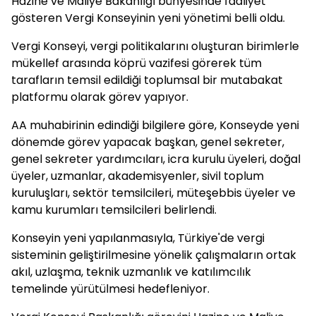
Hazine ve Maliye Bakanlığı bünyesinde faaliyet
gösteren Vergi Konseyinin yeni yönetimi belli oldu.
Vergi Konseyi, vergi politikalarını oluşturan birimlerle
mükellef arasında köprü vazifesi görerek tüm
tarafların temsil edildiği toplumsal bir mutabakat
platformu olarak görev yapıyor.
AA muhabirinin edindiği bilgilere göre, Konseyde yeni
dönemde görev yapacak başkan, genel sekreter,
genel sekreter yardımcıları, icra kurulu üyeleri, doğal
üyeler, uzmanlar, akademisyenler, sivil toplum
kuruluşları, sektör temsilcileri, müteşebbis üyeler ve
kamu kurumları temsilcileri belirlendi.
Konseyin yeni yapılanmasıyla, Türkiye'de vergi
sisteminin geliştirilmesine yönelik çalışmaların ortak
akıl, uzlaşma, teknik uzmanlık ve katılımcılık
temelinde yürütülmesi hedefleniyor.