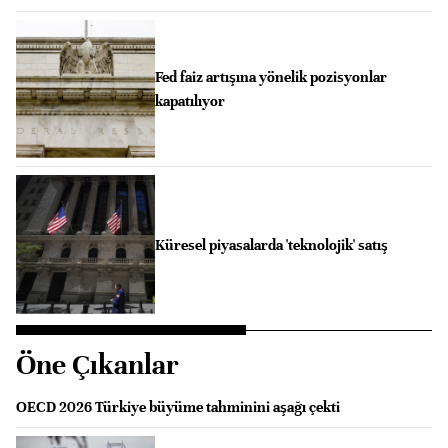
Fed faiz artışına yönelik pozisyonlar
kapatılıyor
Küresel piyasalarda 'teknolojik' satış
Öne Çıkanlar
OECD 2026 Türkiye büyüme tahminini aşağı çekti