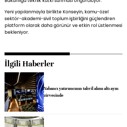
Bakanlığa teknik katkı sunması öngörülüyor.
Yeni yapılanmayla birlikte Konseyin, kamu-özel
sektör-akademi-sivil toplum işbirliğini güçlendiren
platform olarak daha görünür ve etkin rol üstlenmesi
bekleniyor.
İlgili Haberler
Yabancı yatırımcının tahvil alımı altı ayın
zirvesinde