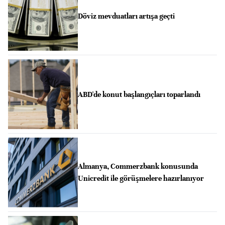
Döviz mevduatları artışa geçti
ABD'de konut başlangıçları toparlandı
Almanya, Commerzbank konusunda
Unicredit ile görüşmelere hazırlanıyor