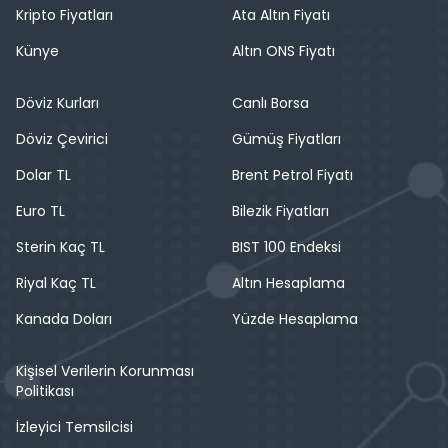
Kripto Fiyatları
Ata Altın Fiyatı
Künye
Altın ONS Fiyatı
Döviz Kurları
Canlı Borsa
Döviz Çevirici
Gümüş Fiyatları
Dolar TL
Brent Petrol Fiyatı
Euro TL
Bilezik Fiyatları
Sterin Kaç TL
BIST 100 Endeksi
Riyal Kaç TL
Altın Hesaplama
Kanada Doları
Yüzde Hesaplama
Kişisel Verilerin Korunması
Politikası
İzleyici Temsilcisi