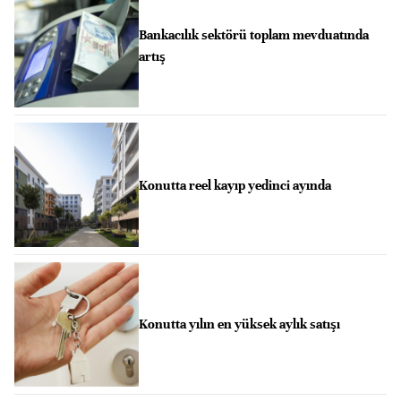
Bankacılık sektörü toplam mevduatında
artış
Konutta reel kayıp yedinci ayında
Konutta yılın en yüksek aylık satışı