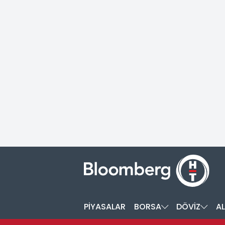
PİYASALAR
BORSA
DÖVİZ
AL