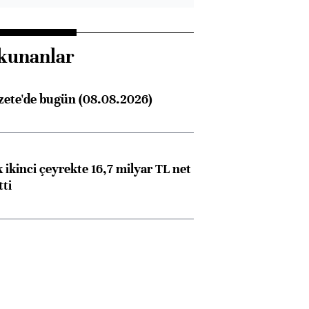
kunanlar
zete'de bugün (08.08.2026)
 ikinci çeyrekte 16,7 milyar TL net
tti