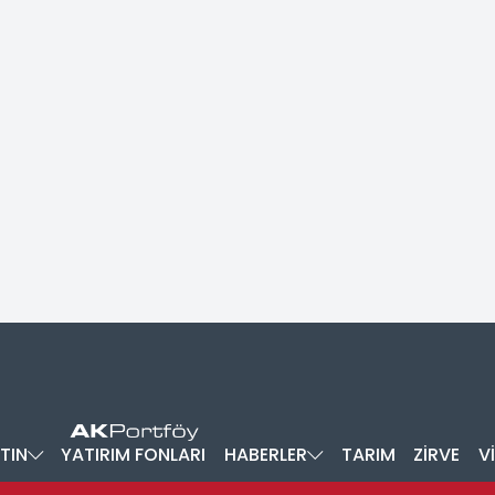
TIN
YATIRIM FONLARI
HABERLER
TARIM
ZİRVE
V