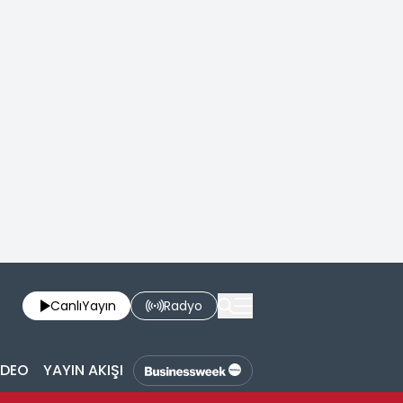
Canlı
Yayın
Radyo
İDEO
YAYIN AKIŞI