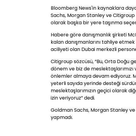
Bloomberg News'in kaynaklara day
Sachs, Morgan Stanley ve Citigroup g
olarak başka bir yere taşınma seçe
Habere göre danışmanlık şirketi Mc
kalan danışmanlarını tahliye etmek iç
aciliyeti olan Dubai merkezli persone
Citigroup sözcüsü, “Bu, Orta Doğu gen
dönem ve biz de meslektaşlarımızı v
önlemler almaya devam ediyoruz. Mü
yeterli sayıda yerinde desteği sürd
meslektaşlarımızın geçici olarak di
izin veriyoruz” dedi.
Goldman Sachs, Morgan Stanley ve M
yapmadı.