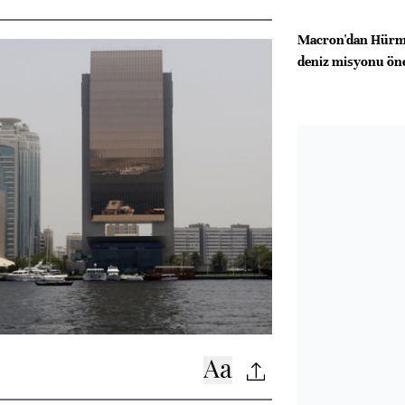
Macron'dan Hürmü
deniz misyonu öne