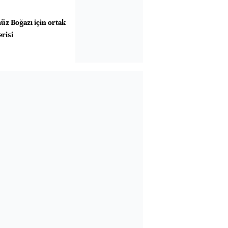
z Boğazı için ortak
risi