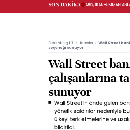
SON DAKİKA
ABD, İRAN-UMMAN ANLA
Bloomberg HT
Haberler
Wall Street ban
seçeneği sunuyor
Wall Street ban
çalışanlarına t
sunuyor
Wall Street'in önde gelen banka
yönelik saldırılar nedeniyle b
ülkeyi terk etmelerine ve uzak
bildirildi.