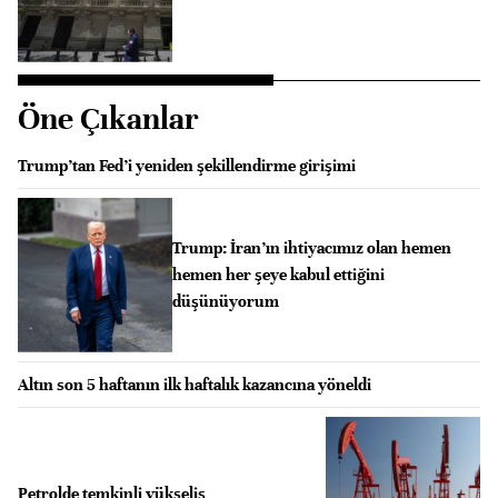
Öne Çıkanlar
Trump’tan Fed’i yeniden şekillendirme girişimi
Trump: İran’ın ihtiyacımız olan hemen
hemen her şeye kabul ettiğini
düşünüyorum
Altın son 5 haftanın ilk haftalık kazancına yöneldi
Petrolde temkinli yükseliş