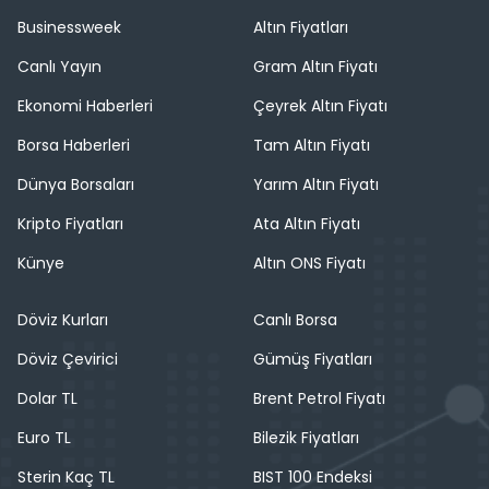
Businessweek
Altın Fiyatları
Canlı Yayın
Gram Altın Fiyatı
Ekonomi Haberleri
Çeyrek Altın Fiyatı
Borsa Haberleri
Tam Altın Fiyatı
Dünya Borsaları
Yarım Altın Fiyatı
Kripto Fiyatları
Ata Altın Fiyatı
Künye
Altın ONS Fiyatı
Döviz Kurları
Canlı Borsa
Döviz Çevirici
Gümüş Fiyatları
Dolar TL
Brent Petrol Fiyatı
Euro TL
Bilezik Fiyatları
Sterin Kaç TL
BIST 100 Endeksi