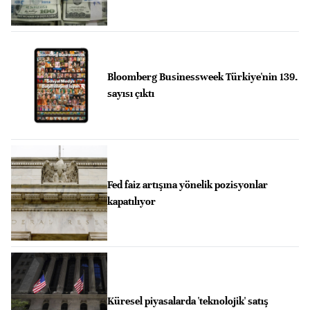
Bloomberg Businessweek Türkiye'nin 139.
sayısı çıktı
Fed faiz artışına yönelik pozisyonlar
kapatılıyor
Küresel piyasalarda 'teknolojik' satış