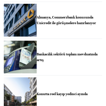
Almanya, Commerzbank konusunda
Unicredit ile görüşmelere hazırlanıyor
Bankacılık sektörü toplam mevduatında
artış
Konutta reel kayıp yedinci ayında