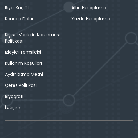
Riyal Kaç TL
Altın Hesaplama
Kanada Doları
Yüzde Hesaplama
Kişisel Verilerin Korunması
Politikası
İzleyici Temsilcisi
Kullanım Koşulları
Aydınlatma Metni
Çerez Politikası
Biyografi
İletişim