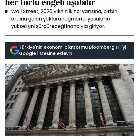
her türlü engeli aşabilir
Wall Street, 2026 yılının ikinci yarısına, birbiri
ardına gelen şoklara rağmen piyasaların
yükselişini sürdüreceği inancıyla giriyor.
Türkiye'nin ekonomi platformu Bloomberg HT'yi
Google listesine ekleyin