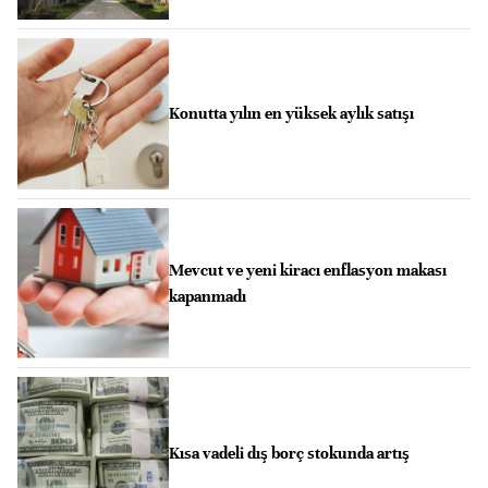
Konutta yılın en yüksek aylık satışı
Mevcut ve yeni kiracı enflasyon makası
kapanmadı
Kısa vadeli dış borç stokunda artış