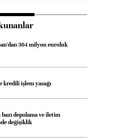
kunanlar
an'dan 364 milyon euroluk
 kredili işlem yasağı
bazı depolama ve iletim
nde değişiklik