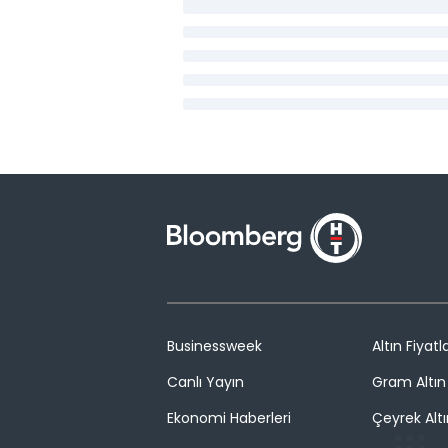
Businessweek
Altın Fiyatla
Canlı Yayın
Gram Altın 
Ekonomi Haberleri
Çeyrek Altı