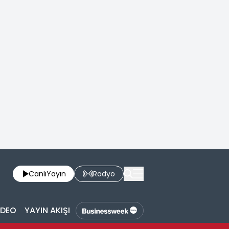
Canlı
Yayın
Radyo
İDEO
YAYIN AKIŞI