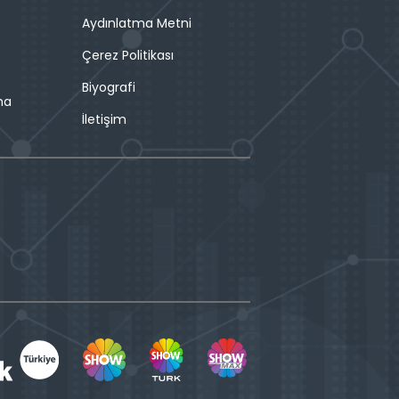
Aydınlatma Metni
Çerez Politikası
Biyografi
ma
İletişim