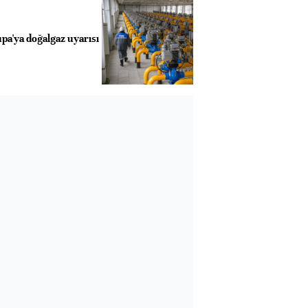
a'ya doğalgaz uyarısı