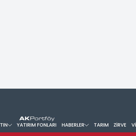
TIN
YATIRIM FONLARI
HABERLER
TARIM
ZİRVE
V