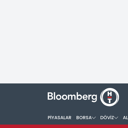
PİYASALAR
BORSA
DÖVİZ
AL