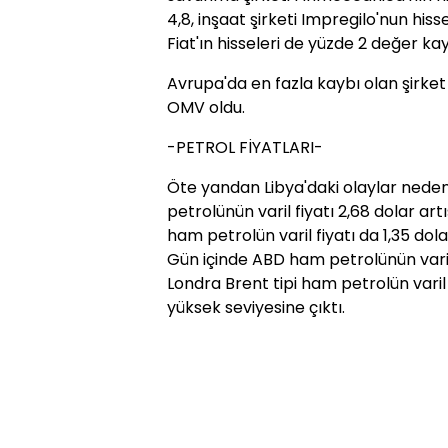
4,8, inşaat şirketi Impregilo'nun hiss
Fiat'ın hisseleri de yüzde 2 değer kay
Avrupa'da en fazla kaybı olan şirket 
OMV oldu.
-PETROL FİYATLARI-
Öte yandan Libya'daki olaylar nede
petrolünün varil fiyatı 2,68 dolar art
ham petrolün varil fiyatı da 1,35 dola
Gün içinde ABD ham petrolünün varil f
Londra Brent tipi ham petrolün varil f
yüksek seviyesine çıktı.