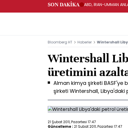
SON DAKİKA
ABD, İRAN-UMMAN ANLA
Bloomberg HT
Haberler
Wintershall Lib
Wintershall Lib
üretimini azalt
Alman kimya şirketi BASF'ye 
şirketi Wintershall, Libya'daki
21 Şubat 2011, Pazartesi 17:47
Güncelleme :
21 Şubat 2011, Pazartesi 17:47