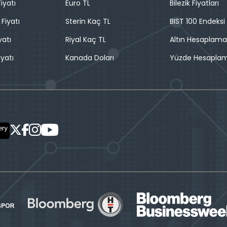
iyatı
Euro TL
Bilezik Fiyatları
 Fiyatı
Sterin Kaç TL
BIST 100 Endeksi
yatı
Riyal Kaç TL
Altın Hesaplama
iyatı
Kanada Doları
Yüzde Hesapla