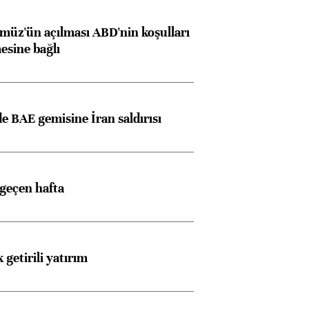
müz'ün açılması ABD'nin koşulları
esine bağlı
 BAE gemisine İran saldırısı
 geçen hafta
 getirili yatırım