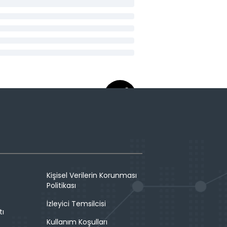
Kişisel Verilerin Korunması
Politikası
İzleyici Temsilcisi
tı
Kullanım Koşulları