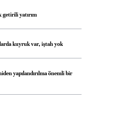
 getirili yatırım
larda kuyruk var, iştah yok
iden yapılandırılma önemli bir