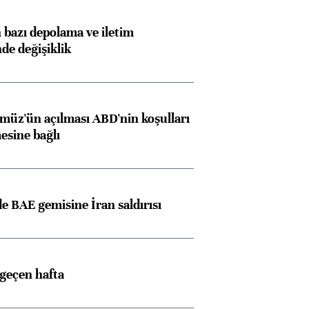
bazı depolama ve iletim
nde değişiklik
müz'ün açılması ABD'nin koşulları
esine bağlı
 BAE gemisine İran saldırısı
 geçen hafta