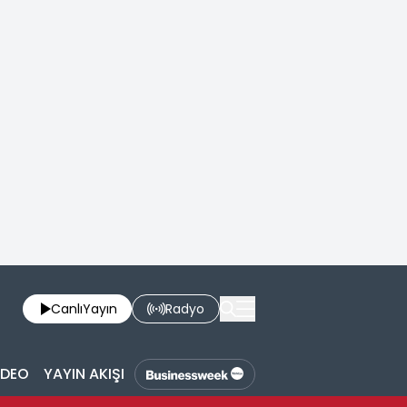
Canlı
Yayın
Radyo
İDEO
YAYIN AKIŞI