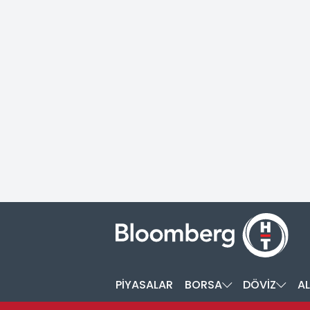
PİYASALAR
BORSA
DÖVİZ
AL