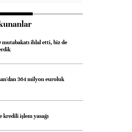
kunanlar
mutabakatı ihlal etti, biz de
erdik
an'dan 364 milyon euroluk
 kredili işlem yasağı