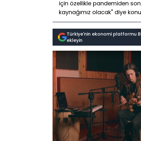
için özellikle pandemiden so
kaynağımız olacak" diye kon
Türkiye'nin ekonomi platformu B
ekleyin