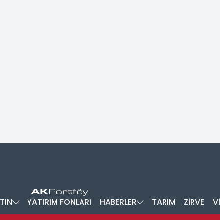
TIN
YATIRIM FONLARI
HABERLER
TARIM
ZİRVE
V