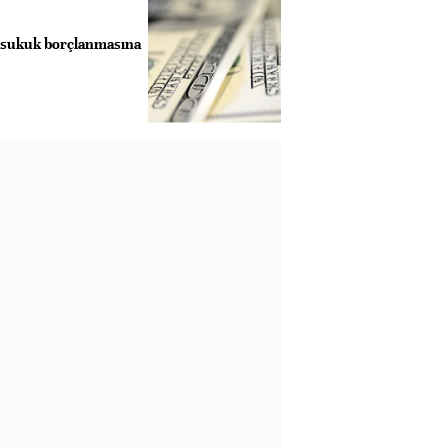
i sukuk borçlanmasına