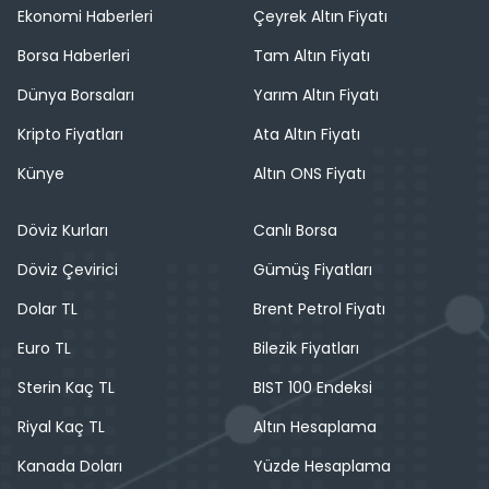
Ekonomi Haberleri
Çeyrek Altın Fiyatı
Borsa Haberleri
Tam Altın Fiyatı
Dünya Borsaları
Yarım Altın Fiyatı
Kripto Fiyatları
Ata Altın Fiyatı
Künye
Altın ONS Fiyatı
Döviz Kurları
Canlı Borsa
Döviz Çevirici
Gümüş Fiyatları
Dolar TL
Brent Petrol Fiyatı
Euro TL
Bilezik Fiyatları
Sterin Kaç TL
BIST 100 Endeksi
Riyal Kaç TL
Altın Hesaplama
Kanada Doları
Yüzde Hesaplama