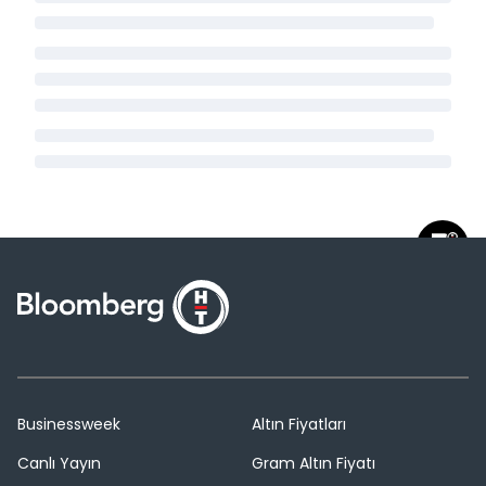
Businessweek
Altın Fiyatları
Canlı Yayın
Gram Altın Fiyatı