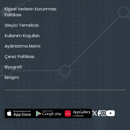
Kişisel Verilerin Korunması
Politikası
İzleyici Temsilcisi
Kullanım Koşulları
Aydınlatma Metni
Çerez Politikası
Biyografi
İletişim