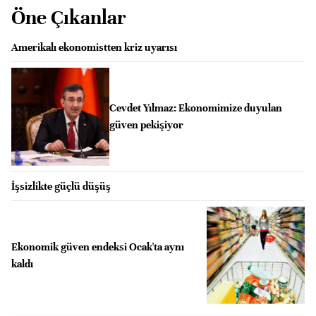
Öne Çıkanlar
Amerikalı ekonomistten kriz uyarısı
Cevdet Yılmaz: Ekonomimize duyulan
güven pekişiyor
İşsizlikte güçlü düşüş
Ekonomik güven endeksi Ocak'ta aynı
kaldı