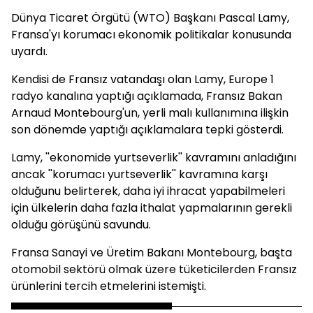
Dünya Ticaret Örgütü (WTO) Başkanı Pascal Lamy,
Fransa'yı korumacı ekonomik politikalar konusunda
uyardı.
Kendisi de Fransız vatandaşı olan Lamy, Europe 1
radyo kanalına yaptığı açıklamada, Fransız Bakan
Arnaud Montebourg'un, yerli malı kullanımına ilişkin
son dönemde yaptığı açıklamalara tepki gösterdi.
Lamy, ''ekonomide yurtseverlik'' kavramını anladığını
ancak ''korumacı yurtseverlik'' kavramına karşı
olduğunu belirterek, daha iyi ihracat yapabilmeleri
için ülkelerin daha fazla ithalat yapmalarının gerekli
olduğu görüşünü savundu.
Fransa Sanayi ve Üretim Bakanı Montebourg, başta
otomobil sektörü olmak üzere tüketicilerden Fransız
ürünlerini tercih etmelerini istemişti.