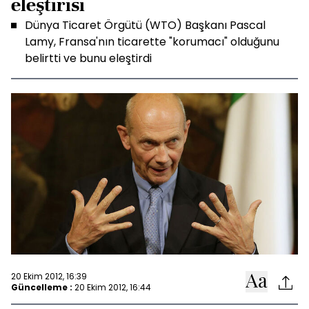
eleştirisi
Dünya Ticaret Örgütü (WTO) Başkanı Pascal
Lamy, Fransa'nın ticarette "korumacı" olduğunu
belirtti ve bunu eleştirdi
20 Ekim 2012, 16:39
Güncelleme :
20 Ekim 2012, 16:44