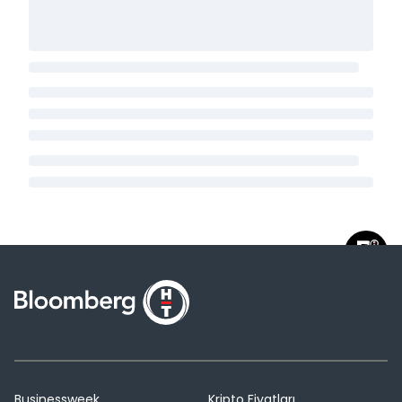
Businessweek
Kripto Fiyatları