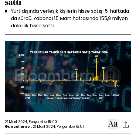
sattı
Yurt dışında yerleşik kişilerin hisse satışı 5. haftada
da sürdü. Yabancı 15 Mart haftasında 155,9 milyon
dolarlık hisse sattı.
21 Mart 2024, Perşembe 15:00
Güncelleme :
21 Mart 2024, Perşembe 15:51