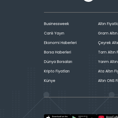
Businessweek
Altın Fiyatla
Canlı Yayın
Gram Altın 
Ekonomi Haberleri
Çeyrek Altı
Borsa Haberleri
Tam Altın F
Dünya Borsaları
Yarım Altın
Kripto Fiyatları
Ata Altın Fi
Künye
Altın ONS F