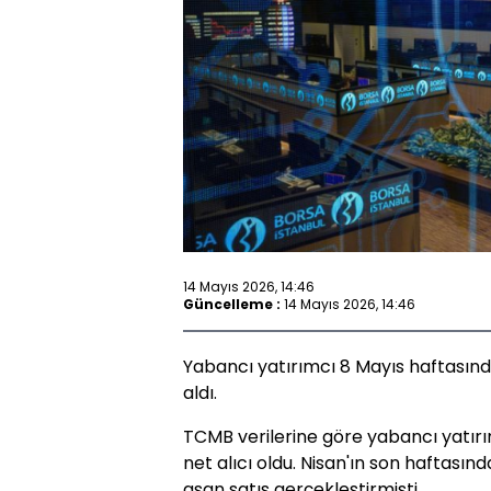
14 Mayıs 2026, 14:46
Güncelleme :
14 Mayıs 2026, 14:46
Yabancı yatırımcı 8 Mayıs haftasınd
aldı.
TCMB verilerine göre yabancı yatırı
net alıcı oldu. Nisan'ın son haftasın
aşan satış gerçekleştirmişti.