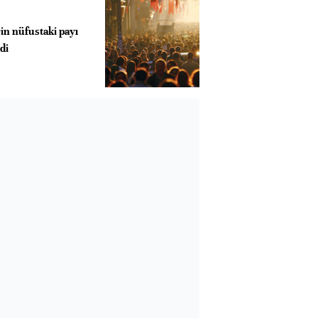
in nüfustaki payı
di