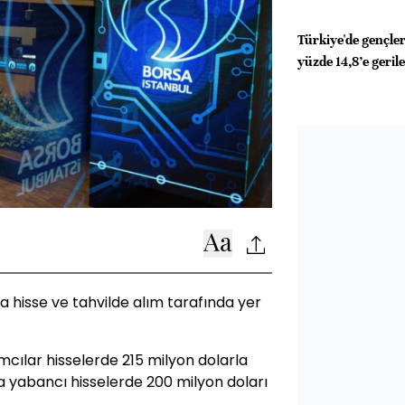
Türkiye'de gençler
yüzde 14,8’e gerile
a hisse ve tahvilde alım tarafında yer
mcılar hisselerde 215 milyon dolarla
da yabancı hisselerde 200 milyon doları