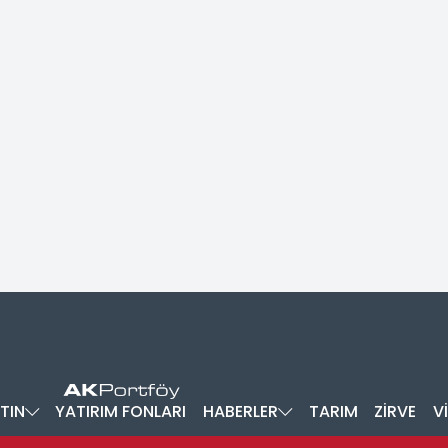
TIN
YATIRIM FONLARI
HABERLER
TARIM
ZİRVE
V