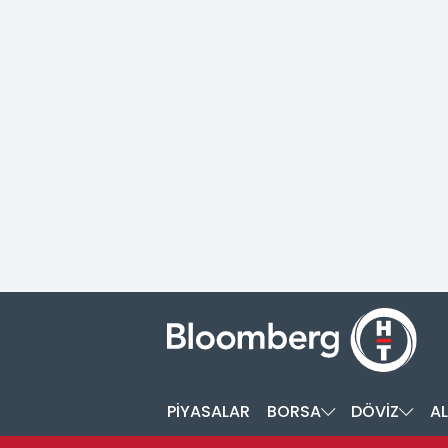
PİYASALAR
BORSA
DÖVİZ
AL