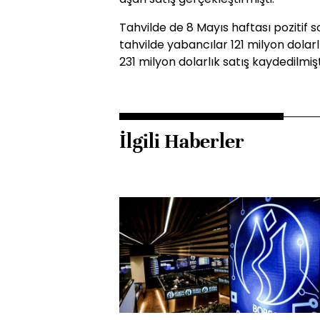
Tahvilde de 8 Mayıs haftası pozitif 
tahvilde yabancılar 121 milyon dolarl
231 milyon dolarlık satış kaydedilmişt
İlgili Haberler