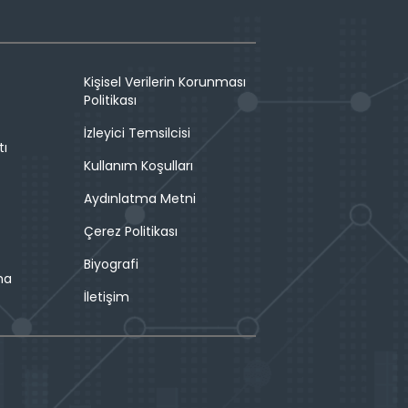
Kişisel Verilerin Korunması
Politikası
İzleyici Temsilcisi
tı
Kullanım Koşulları
Aydınlatma Metni
Çerez Politikası
Biyografi
ma
İletişim