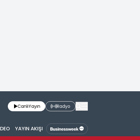
Canlı
Yayın
Radyo
İDEO
YAYIN AKIŞI