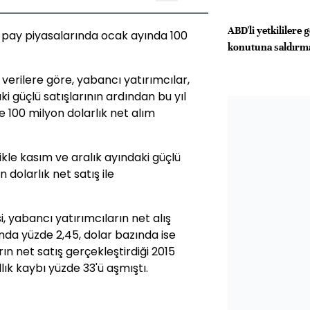
ABD'li yetkililere
l pay piyasalarında ocak ayında 100
konutuna saldırm
verilere göre, yabancı yatırımcılar,
ki güçlü satışlarının ardından bu yıl
e 100 milyon dolarlık net alım
likle kasım ve aralık ayındaki güçlü
 dolarlık net satış ile
, yabancı yatırımcıların net alış
nda yüzde 2,45, dolar bazında ise
ın net satış gerçekleştirdiği 2015
lık kaybı yüzde 33'ü aşmıştı.