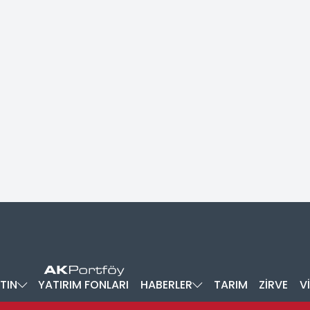
TIN
YATIRIM FONLARI
HABERLER
TARIM
ZİRVE
V