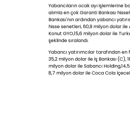
Yabancıların ocak ayı işlemlerine bak
alımla en çok Garanti Bankası hissele
Bankası'nın ardından yabancı yatırım
hisse senetleri, 60,9 milyon dolar il
Konut GYO,15,6 milyon dolar ile Turkc
şeklinde sıralandı.
Yabancı yatırımcılar tarafından en f
35,2 milyon dolar ile İş Bankası (C), 
milyon dolar ile Sabancı Holding,14,5
8,7 milyon dolar ile Coca Cola İçece