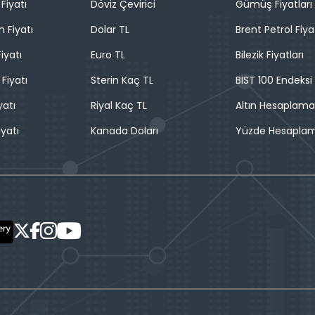
Fiyatı
Döviz Çevirici
Gümüş Fiyatları
n Fiyatı
Dolar TL
Brent Petrol Fiya
iyatı
Euro TL
Bilezik Fiyatları
 Fiyatı
Sterin Kaç TL
BIST 100 Endeksi
yatı
Riyal Kaç TL
Altın Hesaplama
iyatı
Kanada Doları
Yüzde Hesapla