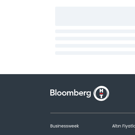
Businessweek
Altın Fiyatla