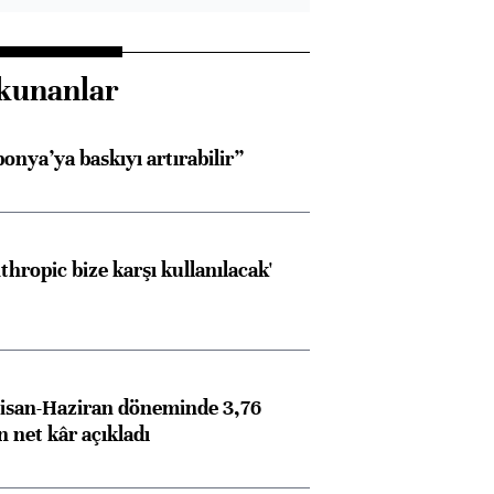
kunanlar
onya’ya baskıyı artırabilir”
thropic bize karşı kullanılacak'
isan-Haziran döneminde 3,76
n net kâr açıkladı