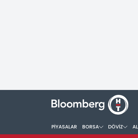
PİYASALAR
BORSA
DÖVİZ
AL