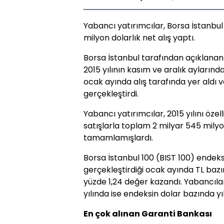
Yabancı yatırımcılar, Borsa İstanbu
milyon dolarlık net alış yaptı.
Borsa İstanbul tarafından açıklanan 
2015 yılının kasım ve aralık aylarında
ocak ayında alış tarafında yer aldı v
gerçekleştirdi.
Yabancı yatırımcılar, 2015 yılını özel
satışlarla toplam 2 milyar 545 milyon
tamamlamışlardı.
Borsa İstanbul 100 (BIST 100) endeksi
gerçekleştirdiği ocak ayında TL bazı
yüzde 1,24 değer kazandı. Yabancılar
yılında ise endeksin dolar bazında yıl
En çok alınan Garanti Bankası