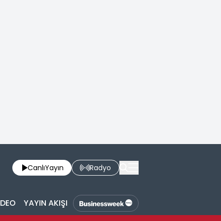
Canlı
Yayın
Radyo
İDEO
YAYIN AKIŞI