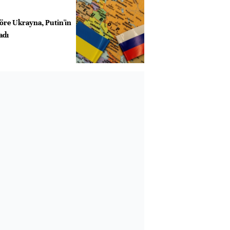
 göre Ukrayna, Putin'in
adı