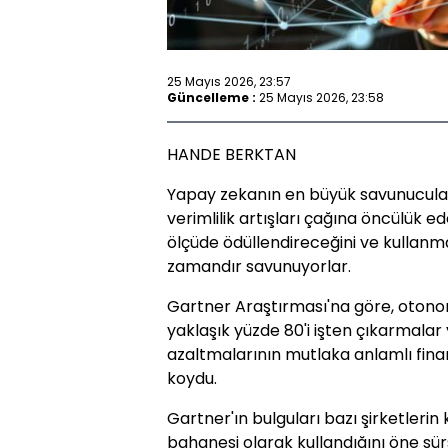
25 Mayıs 2026, 23:57
Güncelleme :
25 Mayıs 2026, 23:58
HANDE BERKTAN
Yapay zekanın en büyük savunucular
verimlilik artışları çağına öncülük e
ölçüde ödüllendireceğini ve kullanma
zamandır savunuyorlar.
Gartner Araştırması'na göre, otonom
yaklaşık yüzde 80'i işten çıkarmalar 
azaltmalarının mutlaka anlamlı fina
koydu.
Gartner'ın bulguları bazı şirketler
bahanesi olarak kullandığını öne sür