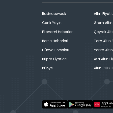
Businessweek
Altın Fiyatla
Canlı Yayın
Gram Altın 
Ekonomi Haberleri
Çeyrek Altı
Borsa Haberleri
Tam Altın F
Dünya Borsaları
Yarım Altın
Kripto Fiyatları
Ata Altın Fi
Künye
Altın ONS F