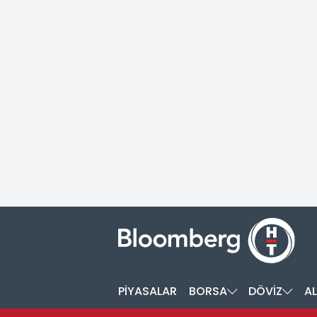
PİYASALAR
BORSA
DÖVİZ
AL