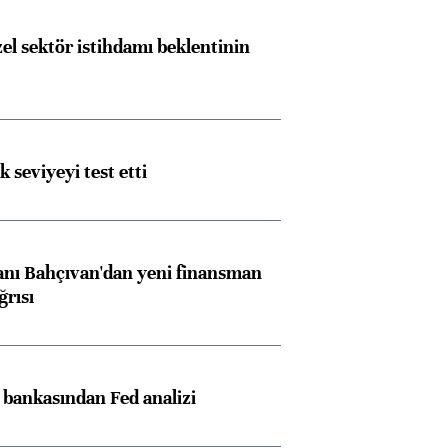
el sektör istihdamı beklentinin
ik seviyeyi test etti
nı Bahçıvan'dan yeni finansman
ğrısı
z bankasından Fed analizi