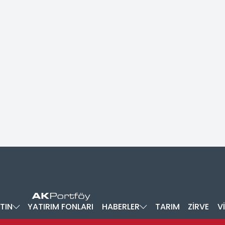
TIN
YATIRIM FONLARI
HABERLER
TARIM
ZİRVE
V