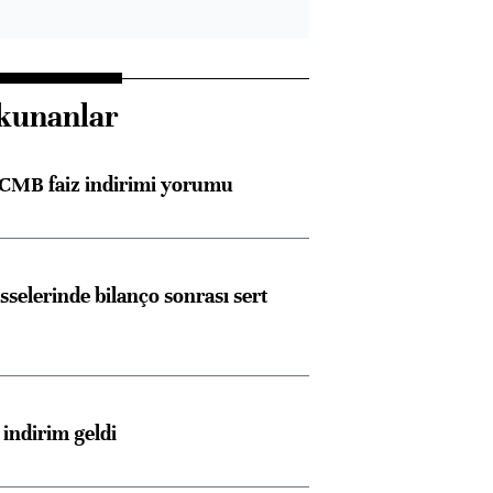
kunanlar
TCMB faiz indirimi yorumu
sselerinde bilanço sonrası sert
indirim geldi