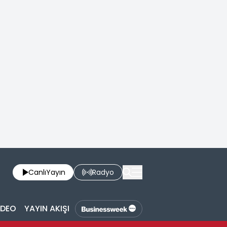
Canlı
Yayın
Radyo
İDEO
YAYIN AKIŞI