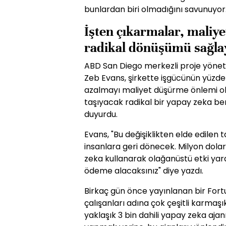
bunlardan biri olmadığını savunuyor
İşten çıkarmalar, maliye
radikal dönüşümü sağla
ABD San Diego merkezli proje yöneti
Zeb Evans, şirkette işgücünün yüzde 2
azalmayı maliyet düşürme önlemi olar
taşıyacak radikal bir yapay zeka be
duyurdu.
Evans, "Bu değişiklikten elde edilen
insanlara geri dönecek. Milyon dolar
zeka kullanarak olağanüstü etki yara
ödeme alacaksınız" diye yazdı.
Birkaç gün önce yayınlanan bir Fort
çalışanları adına çok çeşitli karmaş
yaklaşık 3 bin dahili yapay zeka ajanı 