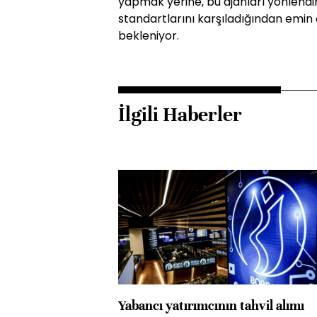
yapmak yerine, bu ajanları yönlendir
standartlarını karşıladığından emin 
bekleniyor.
İlgili Haberler
Yabancı yatırımcının tahvil alımı