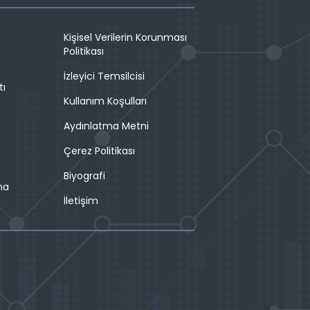
Kişisel Verilerin Korunması
Politikası
İzleyici Temsilcisi
tı
Kullanım Koşulları
Aydınlatma Metni
Çerez Politikası
Biyografi
ma
İletişim