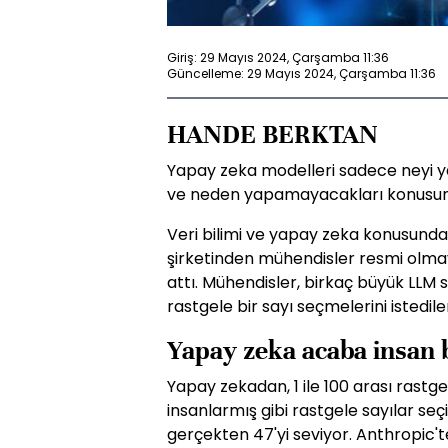
Giriş: 29 Mayıs 2024, Çarşamba 11:36
Güncelleme: 29 Mayıs 2024, Çarşamba 11:36
HANDE BERKTAN
Yapay zeka modelleri sadece neyi ya
ve neden yapamayacakları konusunda
Veri bilimi ve yapay zeka konusun
şirketinden mühendisler resmi olma
attı. Mühendisler, birkaç büyük LLM
rastgele bir sayı seçmelerini istedile
Yapay zeka acaba insan b
Yapay zekadan, 1 ile 100 arası rastge
insanlarmış gibi rastgele sayılar se
gerçekten 47'yi seviyor. Anthropic't