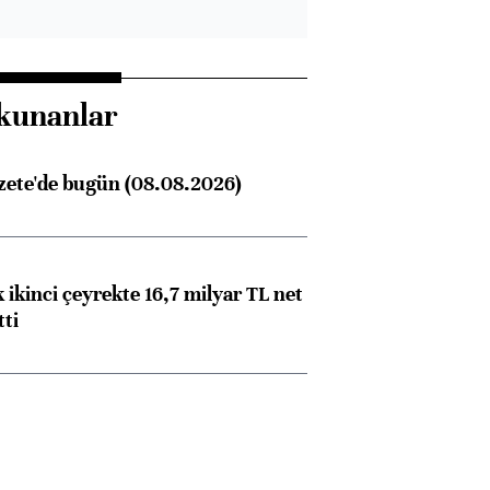
kunanlar
zete'de bugün (08.08.2026)
 ikinci çeyrekte 16,7 milyar TL net
tti