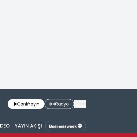
Canlı
Yayın
Radyo
İDEO
YAYIN AKIŞI