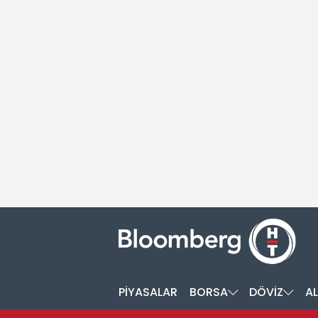
PİYASALAR
BORSA
DÖVİZ
AL