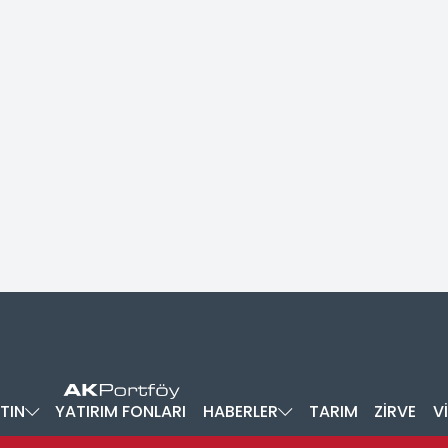
TIN
YATIRIM FONLARI
HABERLER
TARIM
ZİRVE
V