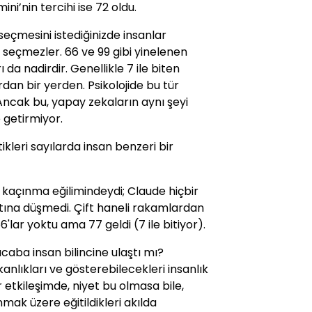
i’nin tercihi ise 72 oldu.
ı seçmesini istediğinizde insanlar
 seçmezler. 66 ve 99 gibi yinelenen
ı da nadirdir. Genellikle 7 ile biten
rdan bir yerden. Psikolojide bu tür
. Ancak bu, yapay zekaların aynı şeyi
getirmiyor.
ikleri sayılarda insan benzeri bir
kaçınma eğilimindeydi; Claude hiçbir
ltına düşmedi. Çift haneli rakamlardan
a 66'lar yoktu ama 77 geldi (7 ile bitiyor).
aba insan bilincine ulaştı mı?
şkanlıkları ve gösterebilecekleri insanlık
 etkileşimde, niyet bu olmasa bile,
nmak üzere eğitildikleri akılda