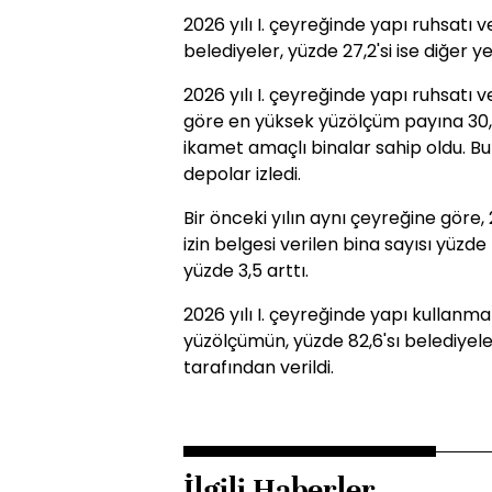
2026 yılı I. çeyreğinde yapı ruhsatı 
belediyeler, yüzde 27,2'si ise diğer ye
2026 yılı I. çeyreğinde yapı ruhsatı
göre en yüksek yüzölçüm payına 30,9 
ikamet amaçlı binalar sahip oldu. Bu
depolar izledi.
Bir önceki yılın aynı çeyreğine göre,
izin belgesi verilen bina sayısı yüzde
yüzde 3,5 arttı.
2026 yılı I. çeyreğinde yapı kullanma
yüzölçümün, yüzde 82,6'sı belediyeler,
tarafından verildi.
İlgili Haberler