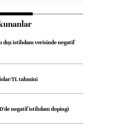
kunanlar
 dışı istihdam verisinde negatif
olar/TL tahmini
D'de negatif istihdam dopingi