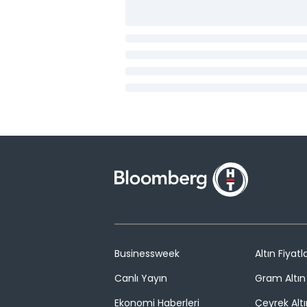
Businessweek
Altın Fiyatla
Canlı Yayın
Gram Altın 
Ekonomi Haberleri
Çeyrek Altı