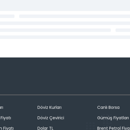
rı
Döviz Kurları
Canlı Borsa
Fiyatı
Döviz Çevirici
Gümüş Fiyatları
n Fiyatı
Dolar TL
Brent Petrol Fiya