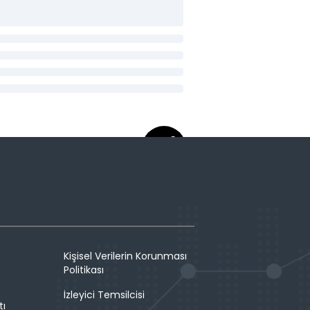
Kişisel Verilerin Korunması
Politikası
İzleyici Temsilcisi
tı