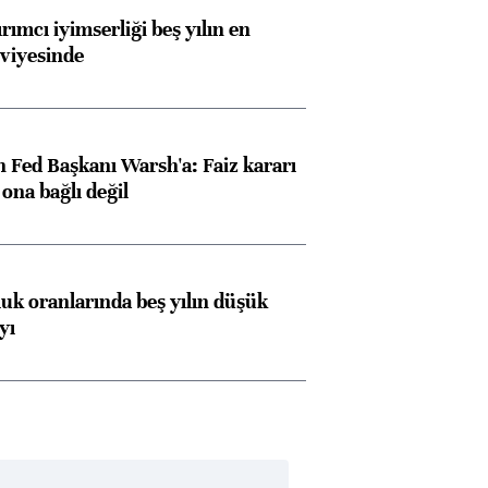
rımcı iyimserliği beş yılın en
viyesinde
 Fed Başkanı Warsh'a: Faiz kararı
na bağlı değil
luk oranlarında beş yılın düşük
yı