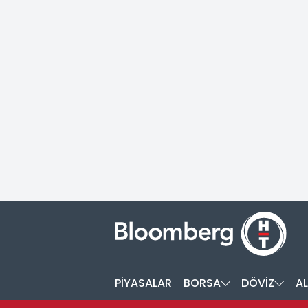
PİYASALAR
BORSA
DÖVİZ
AL