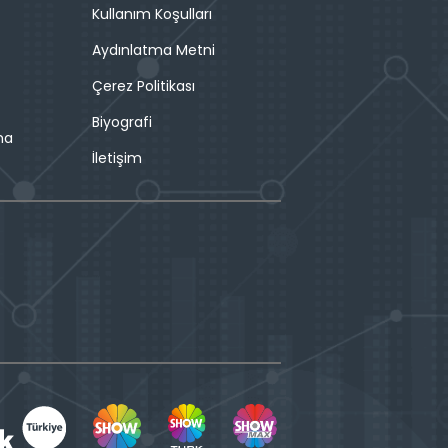
Kullanım Koşulları
Aydınlatma Metni
Çerez Politikası
Biyografi
ma
İletişim