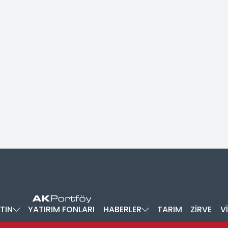
TIN
YATIRIM FONLARI
HABERLER
TARIM
ZİRVE
V