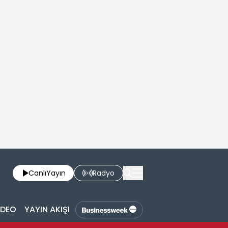
Canlı
Yayın
Radyo
İDEO
YAYIN AKIŞI