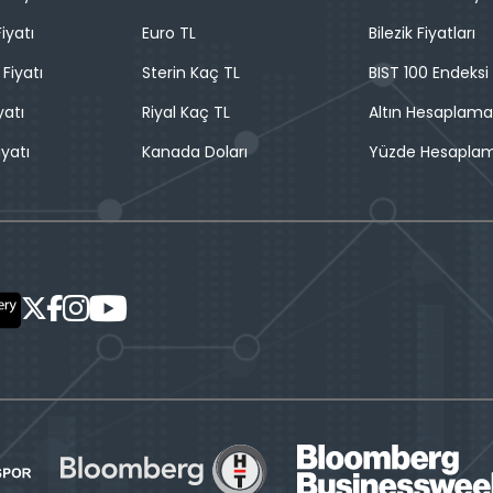
iyatı
Euro TL
Bilezik Fiyatları
 Fiyatı
Sterin Kaç TL
BIST 100 Endeksi
yatı
Riyal Kaç TL
Altın Hesaplama
iyatı
Kanada Doları
Yüzde Hesapla