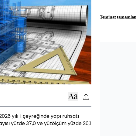
Teminat tamamlam
2026 yılı I. çeyreğinde yapı ruhsatı
 sayısı yüzde 37,0 ve yüzölçüm yüzde 26,1