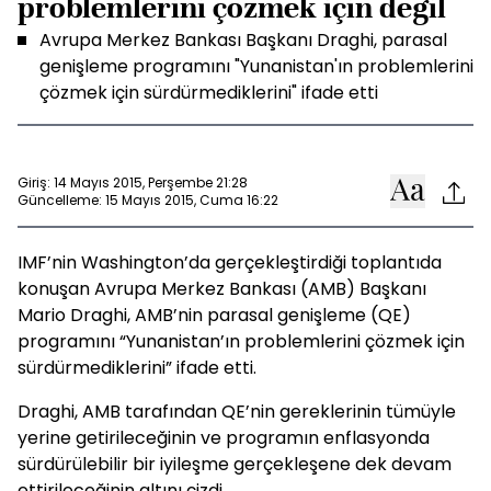
problemlerini çözmek için değil
Avrupa Merkez Bankası Başkanı Draghi, parasal
genişleme programını "Yunanistan'ın problemlerini
çözmek için sürdürmediklerini" ifade etti
Giriş: 14 Mayıs 2015, Perşembe 21:28
Güncelleme: 15 Mayıs 2015, Cuma 16:22
IMF’nin Washington’da gerçekleştirdiği toplantıda
konuşan Avrupa Merkez Bankası (AMB) Başkanı
Mario Draghi, AMB’nin parasal genişleme (QE)
programını “Yunanistan’ın problemlerini çözmek için
sürdürmediklerini” ifade etti.
Draghi, AMB tarafından QE’nin gereklerinin tümüyle
yerine getirileceğinin ve programın enflasyonda
sürdürülebilir bir iyileşme gerçekleşene dek devam
ettirileceğinin altını çizdi.