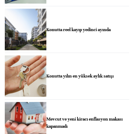
Konutta reel kayıp yedinci ayında
Konutta yılın en yüksek aylık satışı
Mevcut ve yeni kiracı enflasyon makası
kapanmadı