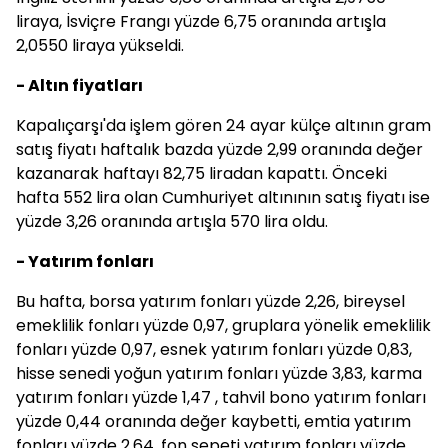
liraya, İsviçre Frangı yüzde 6,75 oranında artışla
2,0550 liraya yükseldi.
- Altın fiyatları
Kapalıçarşı'da işlem gören 24 ayar külçe altının gram
satış fiyatı haftalık bazda yüzde 2,99 oranında değer
kazanarak haftayı 82,75 liradan kapattı. Önceki
hafta 552 lira olan Cumhuriyet altınının satış fiyatı ise
yüzde 3,26 oranında artışla 570 lira oldu.
- Yatırım fonları
Bu hafta, borsa yatırım fonları yüzde 2,26, bireysel
emeklilik fonları yüzde 0,97, gruplara yönelik emeklilik
fonları yüzde 0,97, esnek yatırım fonları yüzde 0,83,
hisse senedi yoğun yatırım fonları yüzde 3,83, karma
yatırım fonları yüzde 1,47 , tahvil bono yatırım fonları
yüzde 0,44 oranında değer kaybetti, emtia yatırım
fonları yüzde 2,64, fon sepeti yatırım fonları yüzde