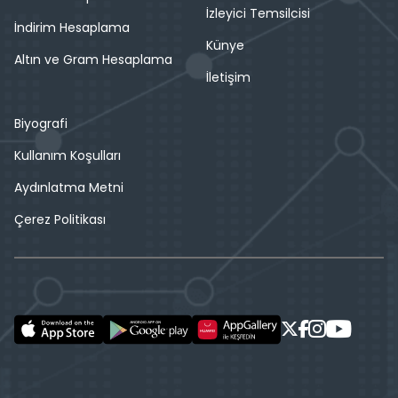
İzleyici Temsilcisi
İndirim Hesaplama
Künye
Altın ve Gram Hesaplama
İletişim
Biyografi
Kullanım Koşulları
Aydınlatma Metni
Çerez Politikası