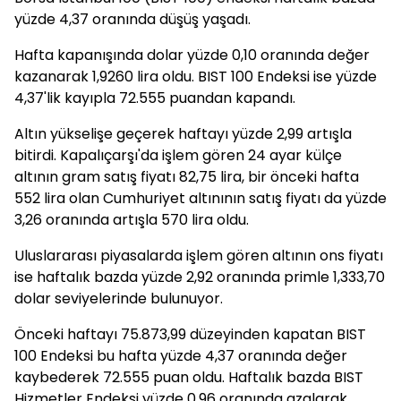
yüzde 4,37 oranında düşüş yaşadı.
Hafta kapanışında dolar yüzde 0,10 oranında değer
kazanarak 1,9260 lira oldu. BIST 100 Endeksi ise yüzde
4,37'lik kayıpla 72.555 puandan kapandı.
Altın yükselişe geçerek haftayı yüzde 2,99 artışla
bitirdi. Kapalıçarşı'da işlem gören 24 ayar külçe
altının gram satış fiyatı 82,75 lira, bir önceki hafta
552 lira olan Cumhuriyet altınının satış fiyatı da yüzde
3,26 oranında artışla 570 lira oldu.
Uluslararası piyasalarda işlem gören altının ons fiyatı
ise haftalık bazda yüzde 2,92 oranında primle 1,333,70
dolar seviyelerinde bulunuyor.
Önceki haftayı 75.873,99 düzeyinden kapatan BIST
100 Endeksi bu hafta yüzde 4,37 oranında değer
kaybederek 72.555 puan oldu. Haftalık bazda BIST
Hizmetler Endeksi yüzde 0,96 oranında azalarak