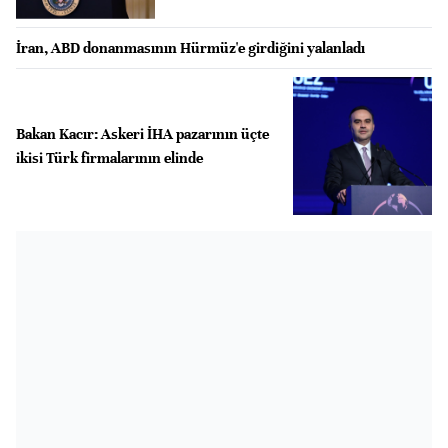
İran, ABD donanmasının Hürmüz'e girdiğini yalanladı
Bakan Kacır: Askeri İHA pazarının üçte
ikisi Türk firmalarının elinde