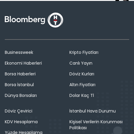
Businessweek
Kripto Fiyatları
Ekonomi Haberleri
Canlı Yayın
Borsa Haberleri
Döviz Kurları
Borsa İstanbul
Altın Fiyatları
Dünya Borsaları
Dolar Kaç Tl
Döviz Çevirici
İstanbul Hava Durumu
KDV Hesaplama
Kişisel Verilerin Korunması
Politikası
Yüzde Hesaplama