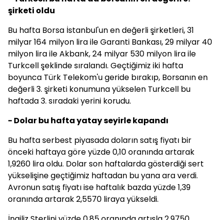
şirketi oldu
Bu hafta Borsa İstanbul'un en değerli şirketleri, 31
milyar 164 milyon lira ile Garanti Bankası, 29 milyar 40
milyon lira ile Akbank, 24 milyar 530 milyon lira ile
Turkcell şeklinde sıralandı. Geçtiğimiz iki hafta
boyunca Türk Telekom'u geride bırakıp, Borsanın en
değerli 3. şirketi konumuna yükselen Turkcell bu
haftada 3. sıradaki yerini korudu.
- Dolar bu hafta yatay seyirle kapandı
Bu hafta serbest piyasada doların satış fiyatı bir
önceki haftaya göre yüzde 0,10 oranında artarak
1,9260 lira oldu. Dolar son haftalarda gösterdiği sert
yükselişine geçtiğimiz haftadan bu yana ara verdi.
Avronun satış fiyatı ise haftalık bazda yüzde 1,39
oranında artarak 2,5570 liraya yükseldi.
İngiliz Sterlini yüzde 0,85 oranında artışla 2,9750