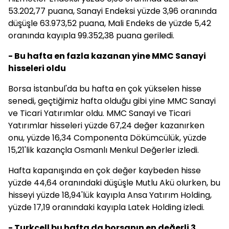
53.202,77 puana, Sanayi Endeksi yüzde 3,96 oranında
düşüşle 63.973,52 puana, Mali Endeks de yüzde 5,42
oranında kayıpla 99.352,38 puana geriledi.
- Bu hafta en fazla kazanan yine MMC Sanayi
hisseleri oldu
Borsa İstanbul'da bu hafta en çok yükselen hisse
senedi, geçtiğimiz hafta olduğu gibi yine MMC Sanayi
ve Ticari Yatırımlar oldu. MMC Sanayi ve Ticari
Yatırımlar hisseleri yüzde 67,24 değer kazanırken
onu, yüzde 16,34 Componenta Dökümcülük, yüzde
15,21'lik kazançla Osmanlı Menkul Değerler izledi.
Hafta kapanışında en çok değer kaybeden hisse
yüzde 44,64 oranındaki düşüşle Mutlu Akü olurken, bu
hisseyi yüzde 18,94'lük kayıpla Ansa Yatırım Holding,
yüzde 17,19 oranındaki kayıpla Latek Holding izledi.
- Turkcell bu hafta da borsanın en değerli 3.