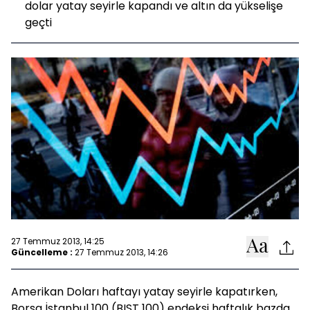
dolar yatay seyirle kapandı ve altın da yükselişe
geçti
27 Temmuz 2013, 14:25
Güncelleme :
27 Temmuz 2013, 14:26
Amerikan Doları haftayı yatay seyirle kapatırken,
Borsa İstanbul 100 (BIST 100) endeksi haftalık bazda