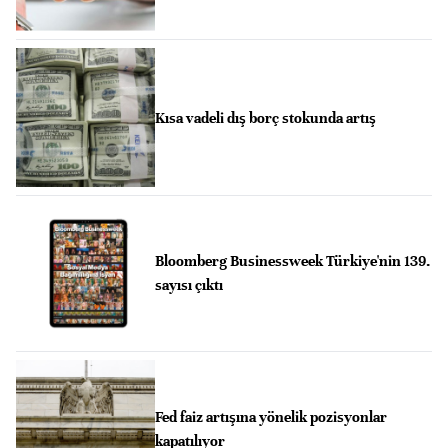
Kısa vadeli dış borç stokunda artış
Bloomberg Businessweek Türkiye'nin 139.
sayısı çıktı
Fed faiz artışına yönelik pozisyonlar
kapatılıyor