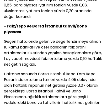
0,85, para piyasası yatırım fonları yüzde 0,08,
uluslararası yatırım fonları yüzde 0,20 oranında
değer kazandı.
- Faiz/repo ve Borsa İstanbul tahvil/bono
piyasası
Geçen hafta önde gelen ve değerlendirmeye alınan
10 kamu bankası ve özel bankanın faiz oranı
ortalamaları üzerinden yapılan hesaplamalara göre,
1 ay vadeli mevduat faizi ortalama yüzde 0,10 haftalık
net getiri sağladı.
Haftanın sonunda Borsa İstanbul Repo Ters Repo
Pazarı'nda ortalama faizleri yüzde 4,05 dolayında
olan haftalık reponun net getirisi yüzde 0,07 olarak
gerçekleşti. Borsa İstanbul Tahvil ve Bono
Piyasasında, ağırlıklı ortalamalara göre çeşitli
vadelerdeki bono ve tahvillerin haftalık net getirileri