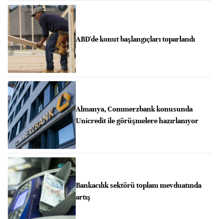
ABD'de konut başlangıçları toparlandı
Almanya, Commerzbank konusunda
Unicredit ile görüşmelere hazırlanıyor
Bankacılık sektörü toplam mevduatında
artış