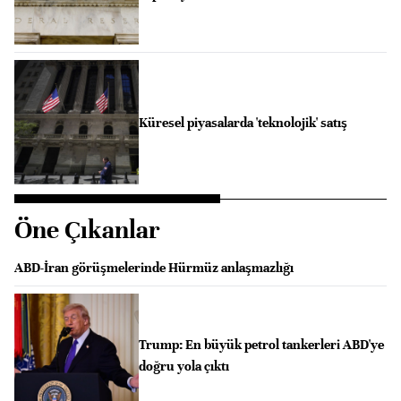
Küresel piyasalarda 'teknolojik' satış
Öne Çıkanlar
ABD-İran görüşmelerinde Hürmüz anlaşmazlığı
Trump: En büyük petrol tankerleri ABD'ye
doğru yola çıktı