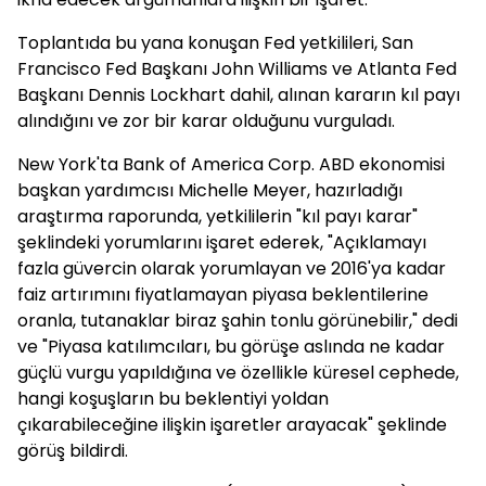
Toplantıda bu yana konuşan Fed yetkilileri, San
Francisco Fed Başkanı John Williams ve Atlanta Fed
Başkanı Dennis Lockhart dahil, alınan kararın kıl payı
alındığını ve zor bir karar olduğunu vurguladı.
New York'ta Bank of America Corp. ABD ekonomisi
başkan yardımcısı Michelle Meyer, hazırladığı
araştırma raporunda, yetkililerin "kıl payı karar"
şeklindeki yorumlarını işaret ederek, "Açıklamayı
fazla güvercin olarak yorumlayan ve 2016'ya kadar
faiz artırımını fiyatlamayan piyasa beklentilerine
oranla, tutanaklar biraz şahin tonlu görünebilir," dedi
ve "Piyasa katılımcıları, bu görüşe aslında ne kadar
güçlü vurgu yapıldığına ve özellikle küresel cephede,
hangi koşuşların bu beklentiyi yoldan
çıkarabileceğine ilişkin işaretler arayacak" şeklinde
görüş bildirdi.