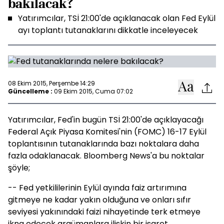
bakılacak?
Yatırımcılar, TSİ 21:00'de açıklanacak olan Fed Eylül
ayı toplantı tutanaklarını dikkatle inceleyecek
08 Ekim 2015, Perşembe 14:29
Güncelleme :
09 Ekim 2015, Cuma 07:02
Yatırımcılar, Fed'in bugün TSİ 21:00'de açıklayacağı
Federal Açık Piyasa Komitesi'nin (FOMC) 16-17 Eylül
toplantısının tutanaklarında bazı noktalara daha
fazla odaklanacak. Bloomberg News'a bu noktalar
şöyle;
-- Fed yetkililerinin Eylül ayında faiz artırımına
gitmeye ne kadar yakın olduğuna ve onları sıfır
seviyesi yakınındaki faizi nihayetinde terk etmeye
ikna edecek argümanlara ilişkin bir işaret.