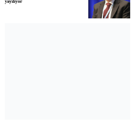
yayılıyor