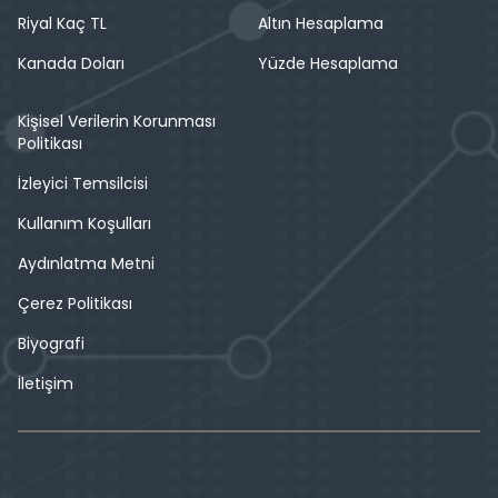
Riyal Kaç TL
Altın Hesaplama
Kanada Doları
Yüzde Hesaplama
Kişisel Verilerin Korunması
Politikası
İzleyici Temsilcisi
Kullanım Koşulları
Aydınlatma Metni
Çerez Politikası
Biyografi
İletişim