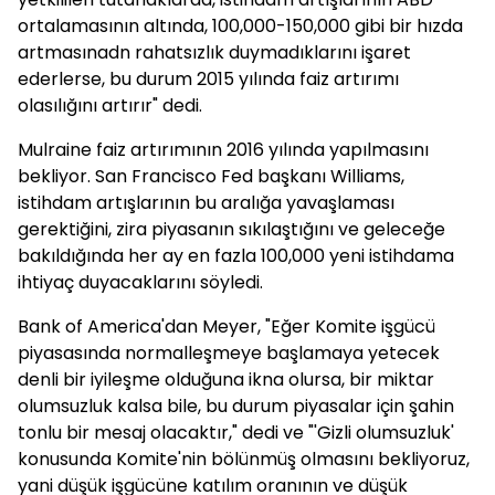
ortalamasının altında, 100,000-150,000 gibi bir hızda
artmasınadn rahatsızlık duymadıklarını işaret
ederlerse, bu durum 2015 yılında faiz artırımı
olasılığını artırır" dedi.
Mulraine faiz artırımının 2016 yılında yapılmasını
bekliyor. San Francisco Fed başkanı Williams,
istihdam artışlarının bu aralığa yavaşlaması
gerektiğini, zira piyasanın sıkılaştığını ve geleceğe
bakıldığında her ay en fazla 100,000 yeni istihdama
ihtiyaç duyacaklarını söyledi.
Bank of America'dan Meyer, "Eğer Komite işgücü
piyasasında normalleşmeye başlamaya yetecek
denli bir iyileşme olduğuna ikna olursa, bir miktar
olumsuzluk kalsa bile, bu durum piyasalar için şahin
tonlu bir mesaj olacaktır," dedi ve "'Gizli olumsuzluk'
konusunda Komite'nin bölünmüş olmasını bekliyoruz,
yani düşük işgücüne katılım oranının ve düşük