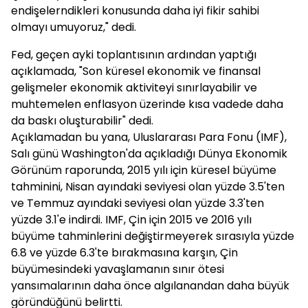
endişelerndikleri konusunda daha iyi fikir sahibi
olmayı umuyoruz," dedi.
Fed, geçen ayki toplantısının ardından yaptığı
açıklamada, "Son küresel ekonomik ve finansal
gelişmeler ekonomik aktiviteyi sınırlayabilir ve
muhtemelen enflasyon üzerinde kısa vadede daha
da baskı oluşturabilir" dedi.
Açıklamadan bu yana, Uluslararası Para Fonu (IMF),
Salı günü Washington'da açıkladığı Dünya Ekonomik
Görünüm raporunda, 2015 yılı için küresel büyüme
tahminini, Nisan ayındaki seviyesi olan yüzde 3.5'ten
ve Temmuz ayındaki seviyesi olan yüzde 3.3'ten
yüzde 3.1'e indirdi. IMF, Çin için 2015 ve 2016 yılı
büyüme tahminlerini değiştirmeyerek sırasıyla yüzde
6.8 ve yüzde 6.3'te bırakmasına karşın, Çin
büyümesindeki yavaşlamanın sınır ötesi
yansımalarının daha önce algılanandan daha büyük
göründüğünü belirtti.