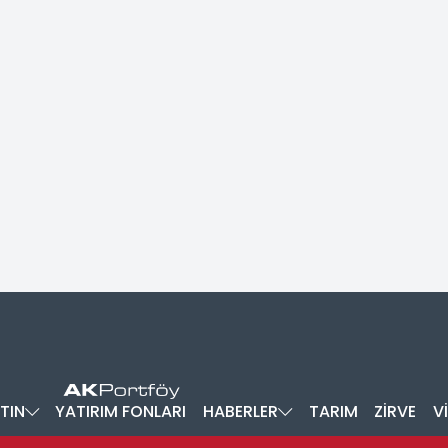
TIN
YATIRIM FONLARI
HABERLER
TARIM
ZİRVE
V