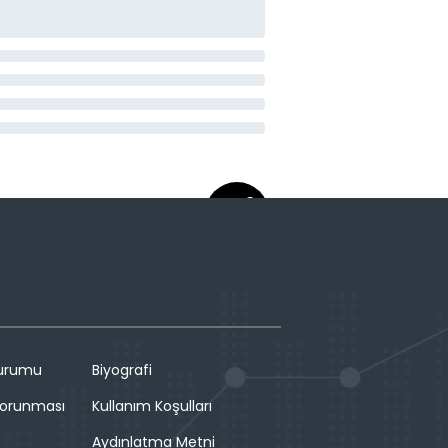
Durumu
Biyografi
 Korunması
Kullanım Koşulları
Aydınlatma Metni