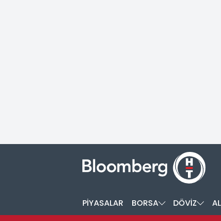
PİYASALAR
BORSA
DÖVİZ
AL