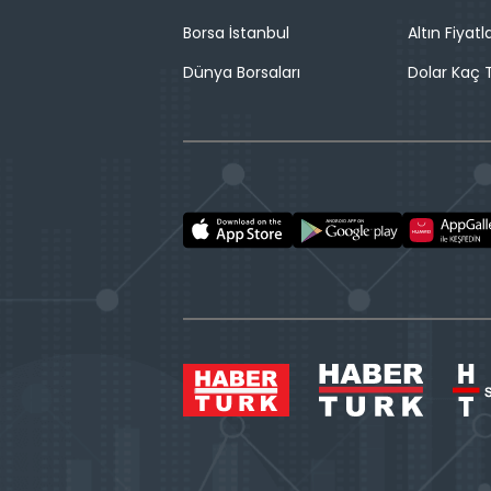
Borsa İstanbul
Altın Fiyatla
Dünya Borsaları
Dolar Kaç T