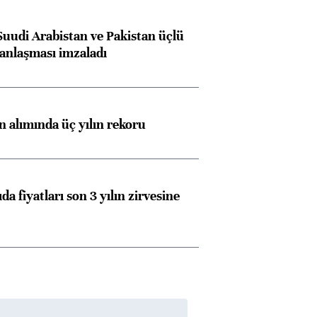
Suudi Arabistan ve Pakistan üçlü
anlaşması imzaladı
ın alımında üç yılın rekoru
da fiyatları son 3 yılın zirvesine