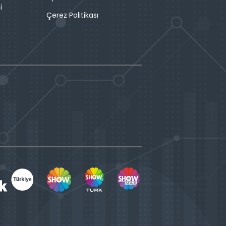
i
Çerez Politikası