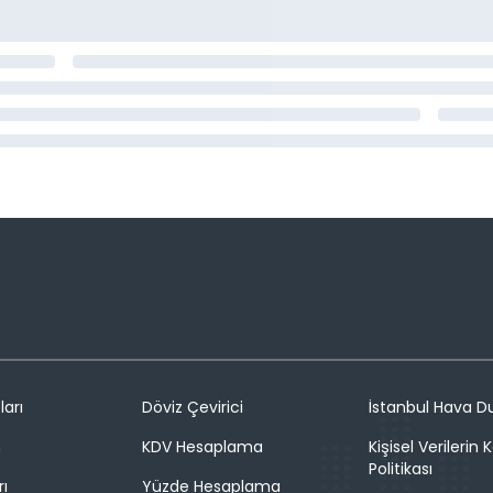
ları
Döviz Çevirici
İstanbul Hava 
n
KDV Hesaplama
Kişisel Verilerin
Politikası
rı
Yüzde Hesaplama