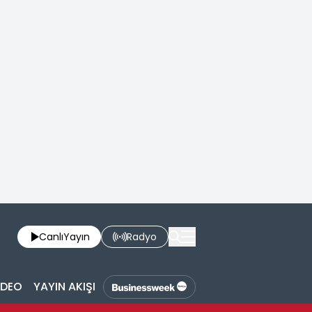
Canlı
Yayın
Radyo
İDEO
YAYIN AKIŞI