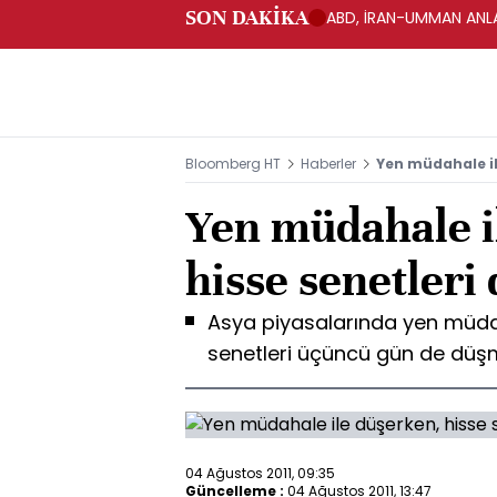
SON DAKİKA
ABD, İRAN-UMMAN ANLA
Bloomberg HT
Haberler
Yen müdahale il
Yen müdahale i
hisse senetleri
Asya piyasalarında yen müda
senetleri üçüncü gün de düş
04 Ağustos 2011, 09:35
Güncelleme :
04 Ağustos 2011, 13:47