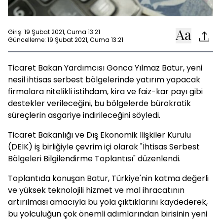
Giriş: 19 Şubat 2021, Cuma 13:21
Güncelleme: 19 Şubat 2021, Cuma 13:21
Ticaret Bakan Yardımcısı Gonca Yılmaz Batur, yeni
nesil ihtisas serbest bölgelerinde yatırım yapacak
firmalara nitelikli istihdam, kira ve faiz-kar payı gibi
destekler verileceğini, bu bölgelerde bürokratik
süreçlerin asgariye indirileceğini söyledi.
Ticaret Bakanlığı ve Dış Ekonomik İlişkiler Kurulu
(DEİK) iş birliğiyle çevrim içi olarak "İhtisas Serbest
Bölgeleri Bilgilendirme Toplantısı" düzenlendi.
Toplantıda konuşan Batur, Türkiye'nin katma değerli
ve yüksek teknolojili hizmet ve mal ihracatının
artırılması amacıyla bu yola çıktıklarını kaydederek,
bu yolculuğun çok önemli adımlarından birisinin yeni