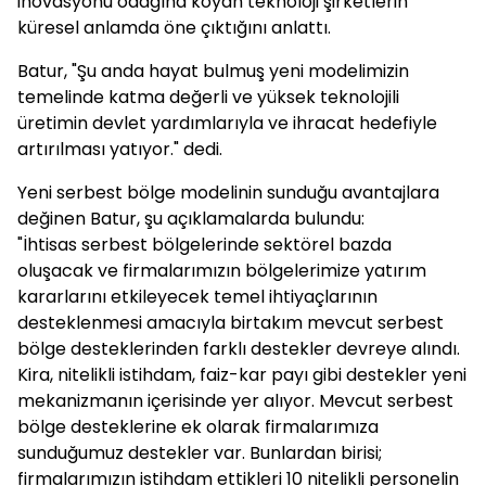
inovasyonu odağına koyan teknoloji şirketlerin
küresel anlamda öne çıktığını anlattı.
Batur, "Şu anda hayat bulmuş yeni modelimizin
temelinde katma değerli ve yüksek teknolojili
üretimin devlet yardımlarıyla ve ihracat hedefiyle
artırılması yatıyor." dedi.
Yeni serbest bölge modelinin sunduğu avantajlara
değinen Batur, şu açıklamalarda bulundu:
"İhtisas serbest bölgelerinde sektörel bazda
oluşacak ve firmalarımızın bölgelerimize yatırım
kararlarını etkileyecek temel ihtiyaçlarının
desteklenmesi amacıyla birtakım mevcut serbest
bölge desteklerinden farklı destekler devreye alındı.
Kira, nitelikli istihdam, faiz-kar payı gibi destekler yeni
mekanizmanın içerisinde yer alıyor. Mevcut serbest
bölge desteklerine ek olarak firmalarımıza
sunduğumuz destekler var. Bunlardan birisi;
firmalarımızın istihdam ettikleri 10 nitelikli personelin