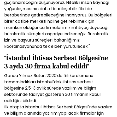
güçlendireceğini düşünüyoruz. Nitelikli insan kaynağı
yoğunlaşmasının daha ticarileşebilir fikri de
beraberinde getirebileceğine inanıyoruz. Bu bölgeleri
birer cazibe merkezi haline getirebilmek için
mümkün olduğunca firmalarımızın ihtiyaç duyacağı
bürokratik süreçleri asgariye indireceğiz. Bürokratik
izin ve başvuru süreçleri bakanlığımız
koordinasyonunda tek elden yürütülecek."
"İstanbul İhtisas Serbest Bölgesi'ne
3 ayda 30 firma kabul edildi"
Gonca Yılmaz Batur, 2020'de fiili kurulumunu
tamamladıkları İstanbul'daki ihtisas serbest
bölgesine 2,5-3 aylık sürede yazılım ve bilişim
sektöründe faaliyet gösteren 30 firmanın kabul
edildiğini bildirdi.
İlk etapta İstanbul İhtisas Serbest Bölgesi'nde yazılım
ve bilişim alanında yatırım yapılacak firmalar için