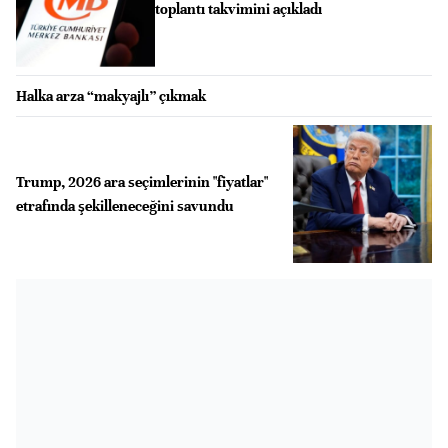
toplantı takvimini açıkladı
Halka arza “makyajlı” çıkmak
Trump, 2026 ara seçimlerinin "fiyatlar"
etrafında şekilleneceğini savundu