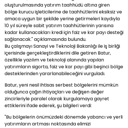
oluşturulmasında yatırım taahhüdü altına giren
bölge kurucu işleticilerine de taahhütlerini eksiksiz ve
amaca uygun bir şekilde yerine getirmeleri kaydıyla
10 yıl süreyle sabit yatırım taahhütlerinin yarısına
kadar kullanacakları kredi için faiz ve kar payı desteği
sağlanacak." açıklamasında bulundu.
Bu çalışmayı Sanayi ve Teknoloji Bakanlığı ile iş birliği
içerisinde gerçekleştirdiklerini dile getiren Batur,
özellikle yazılım ve teknoloji alanında yapılan
yatırımların sigorta, faiz ve kar payı gibi beşinci bölge
desteklerinden yararlanabileceğini vurguladı.
Batur, yeni nesil ihtisas serbest bölgelerini mümkün
olduğunca çağın ihtiyaçları ve değişen değer
zincirleriyle paralel olarak kurgulamaya gayret
ettiklerini ifade ederek, şu bilgileri verdi:
"Bu bölgelerin önümüzdeki dönemde yabancı ve yerli
yatırımların artması noktasında elimizi