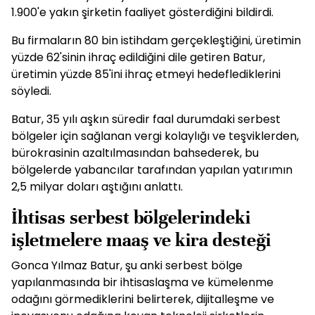
1.900'e yakın şirketin faaliyet gösterdiğini bildirdi.
Bu firmaların 80 bin istihdam gerçekleştiğini, üretimin
yüzde 62'sinin ihraç edildiğini dile getiren Batur,
üretimin yüzde 85'ini ihraç etmeyi hedeflediklerini
söyledi.
Batur, 35 yılı aşkın süredir faal durumdaki serbest
bölgeler için sağlanan vergi kolaylığı ve teşviklerden,
bürokrasinin azaltılmasından bahsederek, bu
bölgelerde yabancılar tarafından yapılan yatırımın
2,5 milyar doları aştığını anlattı.
İhtisas serbest bölgelerindeki
işletmelere maaş ve kira desteği
Gonca Yılmaz Batur, şu anki serbest bölge
yapılanmasında bir ihtisaslaşma ve kümelenme
odağını görmediklerini belirterek, dijitalleşme ve