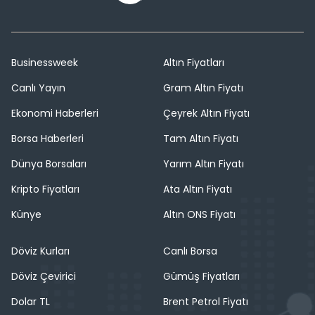
Businessweek
Altın Fiyatları
Canlı Yayın
Gram Altın Fiyatı
Ekonomi Haberleri
Çeyrek Altın Fiyatı
Borsa Haberleri
Tam Altın Fiyatı
Dünya Borsaları
Yarım Altın Fiyatı
Kripto Fiyatları
Ata Altın Fiyatı
Künye
Altın ONS Fiyatı
Döviz Kurları
Canlı Borsa
Döviz Çevirici
Gümüş Fiyatları
Dolar TL
Brent Petrol Fiyatı