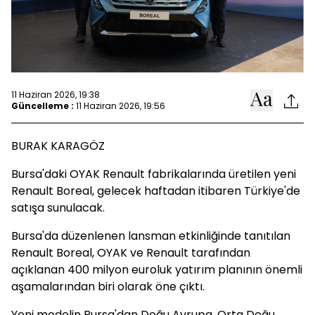
11 Haziran 2026, 19:38
Güncelleme :
11 Haziran 2026, 19:56
BURAK KARAGÖZ
Bursa'daki OYAK Renault fabrikalarında üretilen yeni
Renault Boreal, gelecek haftadan itibaren Türkiye'de
satışa sunulacak.
Bursa'da düzenlenen lansman etkinliğinde tanıtılan
Renault Boreal, OYAK ve Renault tarafından
açıklanan 400 milyon euroluk yatırım planının önemli
aşamalarından biri olarak öne çıktı.
Yeni modelin Bursa'dan Doğu Avrupa, Orta Doğu,