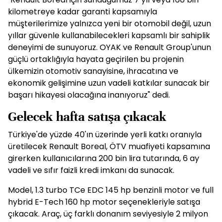
kilometreye kadar garanti kapsamıyla
müşterilerimize yalnızca yeni bir otomobil değil, uzun
yıllar güvenle kullanabilecekleri kapsamlı bir sahiplik
deneyimi de sunuyoruz. OYAK ve Renault Group'unun
güçlü ortaklığıyla hayata geçirilen bu projenin
ülkemizin otomotiv sanayisine, ihracatına ve
ekonomik gelişimine uzun vadeli katkılar sunacak bir
başarı hikayesi olacağına inanıyoruz" dedi.
Gelecek hafta satışa çıkacak
Türkiye'de yüzde 40'ın üzerinde yerli katkı oranıyla
üretilecek Renault Boreal, ÖTV muafiyeti kapsamına
girerken kullanıcılarına 200 bin lira tutarında, 6 ay
vadeli ve sıfır faizli kredi imkanı da sunacak.
Model, 1.3 turbo TCe EDC 145 hp benzinli motor ve full
hybrid E-Tech 160 hp motor seçenekleriyle satışa
çıkacak. Araç, üç farklı donanım seviyesiyle 2 milyon