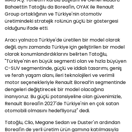
Bahaettin Tatoğlu da Boreal'in, OYAK ile Renault
Group ortaklığının ve Türkiye'nin otomotiv
üretimindeki stratejik rolünün güçlü bir göstergesi
olduğunu ifade etti.
Aracı yalnızca Türkiye'de üretilen bir model olarak
değil, aynı zamanda Türkiye için geliştirilen bir model
olarak konumlandırdıklarını belirten Tatoğlu,
"Türkiye'nin en büyük segmenti olan ve hızla büyüyen
C-SUV segmentinde, güçlü ve iddialı tasarımı, geniş
ve ferah yaşam alanı, ileri teknolojileri ve verimli
motor seçenekleriyle Renault Boreal’in segmentinde
dengeleri değiştirecek bir model olacağına
inanıyoruz. Bu güçlü potansiyeline olan güvenimizle,
Renault Boreal'in 2027'de Türkiye'nin en çok satan
otomobili olmasını hedefliyoruz" dedi.
Tatoğlu, Clio, Megane Sedan ve Duster'ın ardından
Boreal'in de yerli üretim ürün gamına katılmasıyla