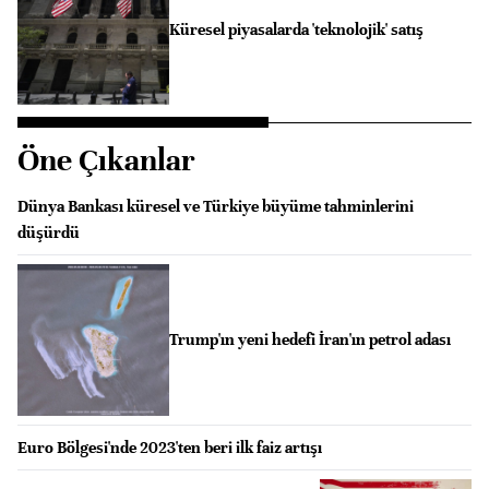
Küresel piyasalarda 'teknolojik' satış
Öne Çıkanlar
Dünya Bankası küresel ve Türkiye büyüme tahminlerini
düşürdü
Trump'ın yeni hedefi İran'ın petrol adası
Euro Bölgesi'nde 2023'ten beri ilk faiz artışı