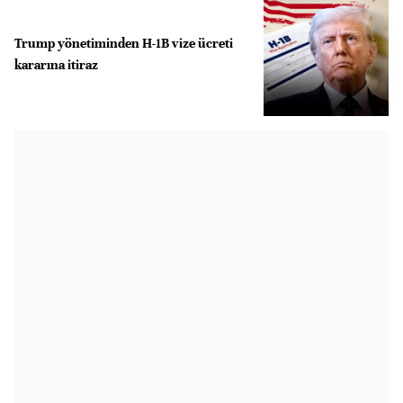
Trump yönetiminden H-1B vize ücreti
kararına itiraz