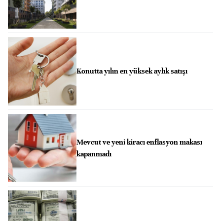
Konutta yılın en yüksek aylık satışı
Mevcut ve yeni kiracı enflasyon makası
kapanmadı