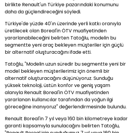
birlikte Renault'un Türkiye pazarındaki konumunu
daha da güçlendireceğini söyledi.
Türkiye'de yüzde 40'ın üzerinde yerli katkı oranıyla
üretilecek olan Boreal'in ÖTV muafiyetinden
yararlanabileceğini belirten Tatoğlu, modelin bu
segmentte yeni araç bekleyen müşteriler için güçlü
bir alternatif oluşturacağını ifade etti.
Tatoğlu, "Modelin uzun süredir bu segmentte yeni bir
model bekleyen müşterilerimiz için önemli bir
alternatif oluşturacağını düşünüyoruz. Sunduğu
yüksek teknoloji, üstün konfor ve geniş yaşam
alanıyla Renault Boreal'in ÖTV muafiyetinden
yararlanan kullanıcılar tarafından da yoğun ilgi
göreceğine inanıyoruz" değerlendirmesinde bulundu.
Renault Boreal'in 7 yıl veya 160 bin kilometreye kadar
garanti kapsamıyla sunulacağını belirten Tatoğlu,
"Renault Boreal için sunduğumuz 7 yıl veya 160 bin