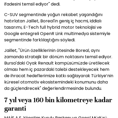
ifadesini temsil ediyor" dedi.
C-SUV segmentinde yoğun rekabet yaşandığını
hatırlatan Jaillet, Boreal'in geniş iç hacmi, iddialı
tasarımı, E-Tech full hybrid motor teknolojisi ve
Google entegreli OpenR Link multimedya sistemiyle
segmentinde farklılaştığını söyledi.
Jaillet, "Ürün özelliklerinin ötesinde Boreal, aynı
zamanda stratejik bir dönüm noktasını temsil ediyor.
Bursa'daki Oyak Renault kampüsümüzde üretilecek
olması hem iç pazardaki talebi destekleyecek hem
de ihracat hedeflerimize katkı sağlayarak Türkiye’nin
küresel otomotiv ekosistemindeki konumunu daha
da güçlendirecek" değerlendirmesinde bulundu.
7 yıl veya 160 bin kilometreye kadar
garanti
MAİS A.Ş. Yönetim Kurulu Başkanı ve Genel Müdürü