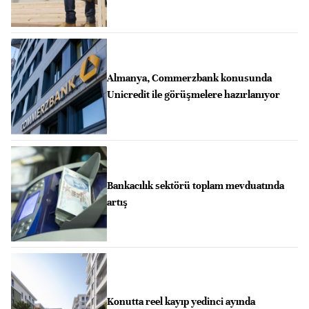
Almanya, Commerzbank konusunda
Unicredit ile görüşmelere hazırlanıyor
Bankacılık sektörü toplam mevduatında
artış
Konutta reel kayıp yedinci ayında