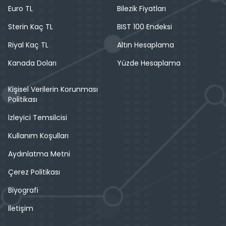
Euro TL
Bilezik Fiyatları
Sterin Kaç TL
BIST 100 Endeksi
Riyal Kaç TL
Altın Hesaplama
Kanada Doları
Yüzde Hesaplama
Kişisel Verilerin Korunması
Politikası
İzleyici Temsilcisi
Kullanım Koşulları
Aydınlatma Metni
Çerez Politikası
Biyografi
İletişim