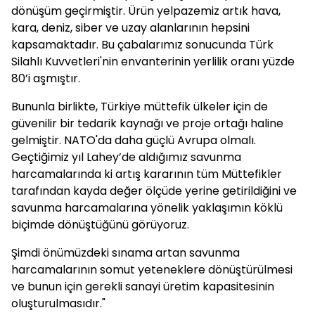
dönüşüm geçirmiştir. Ürün yelpazemiz artık hava,
kara, deniz, siber ve uzay alanlarının hepsini
kapsamaktadır. Bu çabalarımız sonucunda Türk
Silahlı Kuvvetleri'nin envanterinin yerlilik oranı yüzde
80’i aşmıştır.
Bununla birlikte, Türkiye müttefik ülkeler için de
güvenilir bir tedarik kaynağı ve proje ortağı haline
gelmiştir. NATO'da daha güçlü Avrupa olmalı.
Geçtiğimiz yıl Lahey’de aldığımız savunma
harcamalarında ki artış kararının tüm Müttefikler
tarafından kayda değer ölçüde yerine getirildiğini ve
savunma harcamalarına yönelik yaklaşımın köklü
biçimde dönüştüğünü görüyoruz.
Şimdi önümüzdeki sınama artan savunma
harcamalarının somut yeteneklere dönüştürülmesi
ve bunun için gerekli sanayi üretim kapasitesinin
oluşturulmasıdır."