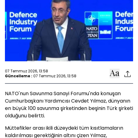
07 Temmuz 2026, 13:58
Güncelleme :
07 Temmuz 2026, 13:58
NATO'nun Savunma Sanayi Forumu'nda konuşan
Cumhurbaşkanı Yardımcısı Cevdet Yılmaz, dünyanın
en büyük 100 savunma şirketinden beşinin Türk şirketi
olduğunu belirtti.
Müttefikler arası ikili düzeydeki tüm kısıtlamaların
kaldırılması gerektiğinin altını çizen Yılmaz,