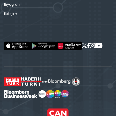
Biyografi
İletişim