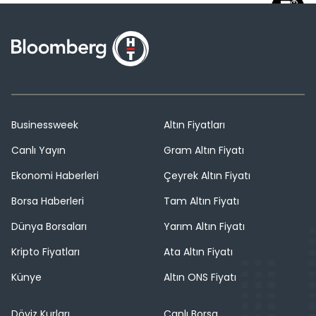
Businessweek
Altın Fiyatları
Canlı Yayın
Gram Altın Fiyatı
Ekonomi Haberleri
Çeyrek Altın Fiyatı
Borsa Haberleri
Tam Altın Fiyatı
Dünya Borsaları
Yarım Altın Fiyatı
Kripto Fiyatları
Ata Altın Fiyatı
Künye
Altın ONS Fiyatı
Döviz Kurları
Canlı Borsa