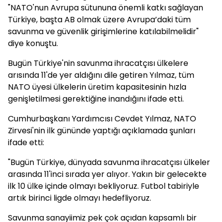
"NATO'nun Avrupa sütununa önemli katkı sağlayan
Türkiye, başta AB olmak üzere Avrupa’daki tüm
savunma ve güvenlik girişimlerine katılabilmelidir"
diye konuştu.
Bugün Türkiye'nin savunma ihracatçısı ülkelere
arısında 11'de yer aldığını dile getiren Yılmaz, tüm
NATO üyesi ülkelerin üretim kapasitesinin hızla
genişletilmesi gerektiğine inandığını ifade etti.
Cumhurbaşkanı Yardımcısı Cevdet Yılmaz, NATO
Zirvesi'nin ilk gününde yaptığı açıklamada şunları
ifade etti:
"Bugün Türkiye, dünyada savunma ihracatçısı ülkeler
arasında 11'inci sırada yer alıyor. Yakın bir gelecekte
ilk 10 ülke içinde olmayı bekliyoruz. Futbol tabiriyle
artık birinci ligde olmayı hedefliyoruz.
Savunma sanayiimiz pek çok açıdan kapsamlı bir