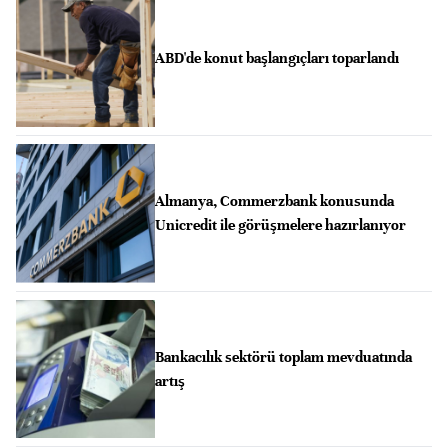
ABD'de konut başlangıçları toparlandı
Almanya, Commerzbank konusunda
Unicredit ile görüşmelere hazırlanıyor
Bankacılık sektörü toplam mevduatında
artış