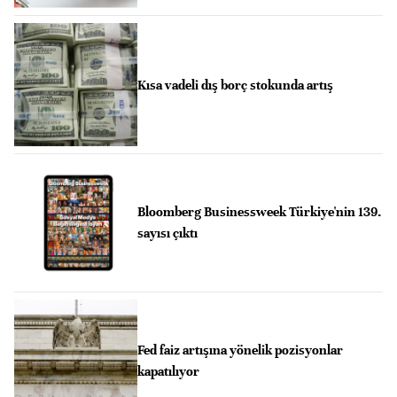
Kısa vadeli dış borç stokunda artış
Bloomberg Businessweek Türkiye'nin 139.
sayısı çıktı
Fed faiz artışına yönelik pozisyonlar
kapatılıyor