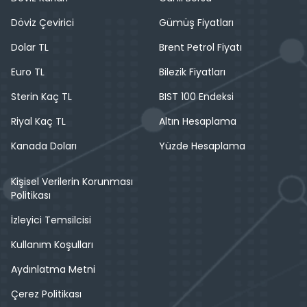
Döviz Çevirici
Gümüş Fiyatları
Dolar TL
Brent Petrol Fiyatı
Euro TL
Bilezik Fiyatları
Sterin Kaç TL
BIST 100 Endeksi
Riyal Kaç TL
Altın Hesaplama
Kanada Doları
Yüzde Hesaplama
Kişisel Verilerin Korunması
Politikası
İzleyici Temsilcisi
Kullanım Koşulları
Aydınlatma Metni
Çerez Politikası