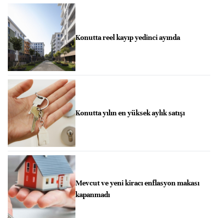
Konutta reel kayıp yedinci ayında
Konutta yılın en yüksek aylık satışı
Mevcut ve yeni kiracı enflasyon makası
kapanmadı