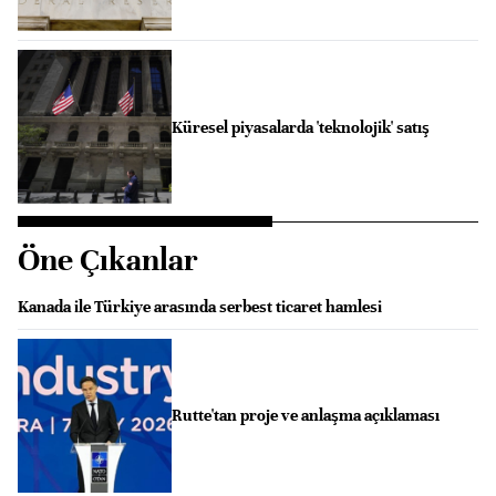
Küresel piyasalarda 'teknolojik' satış
Öne Çıkanlar
Kanada ile Türkiye arasında serbest ticaret hamlesi
Rutte'tan proje ve anlaşma açıklaması