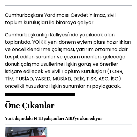
Cumhurbaşkanı Yardımcısı Cevdet Yılmaz, sivil
toplum kuruluşları ile biraraya geliyor.
Cumhurbaşkanlığı Külliyesi'nde yapılacak olan
toplantıda, YOİKK yeni dönem eylem planı hazırlıkları
ve önceliklendirme çalışması, yatırım ortamına dair
tespit edilen sorunlar ve çözüm önerileri, geleceğe
dönük çalışma usullerine ilişkin görüş ve öneriler
istişare edilecek ve Sivil Toplum Kuruluşları (TOBB,
TİM, TÜSİAD, YASED, MÜSİAD, DEİK, TİSK, ASO, İSO)
öncelikli hususlara ilişkin sunumlarını paylaşacak.
Öne Çıkanlar
Yurt dışındaki H-1B çalışanları ABD'ye akın ediyor