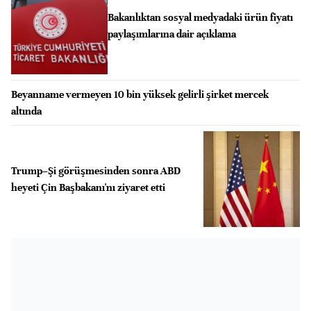
Bakanlıktan sosyal medyadaki ürün fiyatı
paylaşımlarına dair açıklama
Beyanname vermeyen 10 bin yüksek gelirli şirket mercek
altında
Trump–Şi görüşmesinden sonra ABD
heyeti Çin Başbakanı'nı ziyaret etti