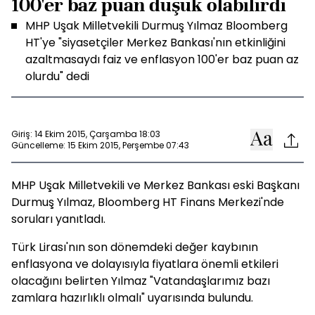
100'er baz puan düşük olabilirdi
MHP Uşak Milletvekili Durmuş Yılmaz Bloomberg
HT'ye "siyasetçiler Merkez Bankası'nın etkinliğini
azaltmasaydı faiz ve enflasyon 100'er baz puan az
olurdu" dedi
Giriş: 14 Ekim 2015, Çarşamba 18:03
Güncelleme: 15 Ekim 2015, Perşembe 07:43
MHP Uşak Milletvekili ve Merkez Bankası eski Başkanı
Durmuş Yılmaz, Bloomberg HT Finans Merkezi'nde
soruları yanıtladı.
Türk Lirası'nın son dönemdeki değer kaybının
enflasyona ve dolayısıyla fiyatlara önemli etkileri
olacağını belirten Yılmaz "Vatandaşlarımız bazı
zamlara hazırlıklı olmalı" uyarısında bulundu.