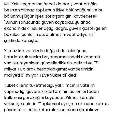
MHP'nin seçmenine öncelikle barış vaat ettiğini
belirten Yılmaz, toplumun ikiye bölündüğünü ve bu
bölünmüşlüğün işleri zorlaştırdığını kaydederek
"Bunun sonucunda güven kayboldu. Şu anda
ekonomideki riskler aşağı doğru, güven göstergeleri
bozuldu, bunların düzeltilmesini vaat ediyoruz"
şeklinde konuştu.
Yılmaz kur ve faizde değişiklikler olduğunu
hatırlatarak seçim beyannamesindeki ekonomik
vaatlerini yeniden güncellediklerini belirtti ve "71
milyar TL olarak hesapladığımız vaatlerimizin
maliyeti 81 milyar TL'ye yükseldi" dedi.
Tüketicilerin tüketmediği, yatırımcının yatırım
yapmadığı güvensizlik ortamının acilen ortadan
kalkması gerektiğini kaydeden Yılmaz kurdaki
yükselişe dair de "Toplumsal ayrışma ortadan kalkar,
güven tesis edilir, reformları ön plana çıkarılır ve