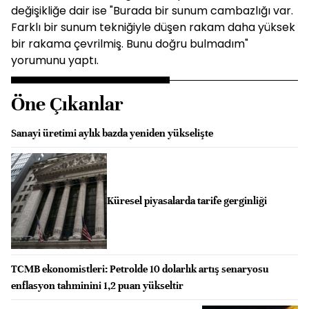
değişikliğe dair ise "Burada bir sunum cambazlığı var.
Farklı bir sunum tekniğiyle düşen rakam daha yüksek
bir rakama çevrilmiş. Bunu doğru bulmadım"
yorumunu yaptı.
Öne Çıkanlar
Sanayi üretimi aylık bazda yeniden yükselişte
Küresel piyasalarda tarife gerginliği
TCMB ekonomistleri: Petrolde 10 dolarlık artış senaryosu
enflasyon tahminini 1,2 puan yükseltir