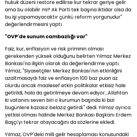
hukuk düzeni restore edilirse kur tekrar geriye gelir
ama bu olabilir mi? Ak Parti tek başına iktidar olsa da
bu işi yapamayacaktır çünkü reform yorgunudur"
değerlendirmesini yaptı.
"OVP'de sunum cambazlığı var"
Faiz, kur, enflasyon ve risk priminin olması
gerekenden yüksek olduğunu belirten Yılmaz Merkez
Bankası'na ilişkin olarak da değerlendirme yaptı.
Yılmaz, "Siyasetçiler Merkez Bankası'nın etkinliğini
azaltmasaydı faiz ve enflasyon 100 baz puan az
olurdu ancak maalesef etkin politikalar etkisiz hale
getirildi, hala da getirilmeye devam ediyor...Allahtan
ki vatanını seven biri o kurumun başında ki bizi
bugünlere kazasız belazız getirdi." dedi. Yılmaz ayrıca
yetkisi olması halinde Merkez Bankası Başkanı Erdem
Başçı'yı tekrar atayacağını da sözlerine ekledi.
Yılmaz, OVP'deki milli gelir hesaplaması konusundaki