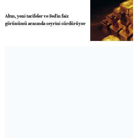
Altın, yeni tarifeler ve Fed'in faiz
görünümü arasında seyrini sürdürüyor