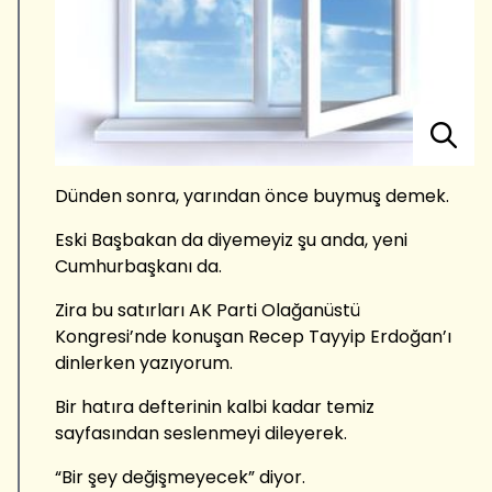
Dünden sonra, yarından önce buymuş demek.
Eski Başbakan da diyemeyiz şu anda, yeni
Cumhurbaşkanı da.
Zira bu satırları AK Parti Olağanüstü
Kongresi’nde konuşan Recep Tayyip Erdoğan’ı
dinlerken yazıyorum.
Bir hatıra defterinin kalbi kadar temiz
sayfasından seslenmeyi dileyerek.
“Bir şey değişmeyecek” diyor.