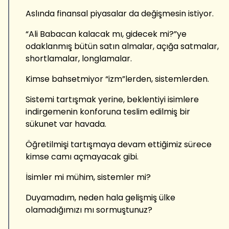
Aslında finansal piyasalar da değişmesin istiyor.
“Ali Babacan kalacak mı, gidecek mi?”ye
odaklanmış bütün satın almalar, açığa satmalar,
shortlamalar, longlamalar.
Kimse bahsetmiyor “izm”lerden, sistemlerden.
Sistemi tartışmak yerine, beklentiyi isimlere
indirgemenin konforuna teslim edilmiş bir
sükunet var havada.
Öğretilmişi tartışmaya devam ettiğimiz sürece
kimse camı açmayacak gibi.
İsimler mi mühim, sistemler mi?
Duyamadım, neden hala gelişmiş ülke
olamadığımızı mı sormuştunuz?