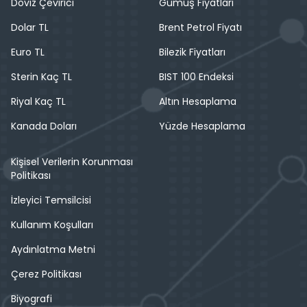
Döviz Çevirici
Gümüş Fiyatları
Dolar TL
Brent Petrol Fiyatı
Euro TL
Bilezik Fiyatları
Sterin Kaç TL
BIST 100 Endeksi
Riyal Kaç TL
Altın Hesaplama
Kanada Doları
Yüzde Hesaplama
Kişisel Verilerin Korunması
Politikası
İzleyici Temsilcisi
Kullanım Koşulları
Aydınlatma Metni
Çerez Politikası
Biyografi