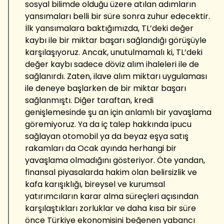
sosyal bilimde olduğu üzere atılan adımların
yansımaları belli bir süre sonra zuhur edecektir.
İlk yansımalara baktığımızda, TL’deki değer
kaybı ile bir miktar başarı sağlandığı görüşüyle
karşılaşıyoruz. Ancak, unutulmamalı ki, TL’deki
değer kaybı sadece döviz alım ihaleleri ile de
sağlanırdı. Zaten, ilave alım miktarı uygulaması
ile deneye başlarken de bir miktar başarı
sağlanmıştı. Diğer taraftan, kredi
genişlemesinde şu an için anlamlı bir yavaşlama
göremiyoruz. Ya da iç talep hakkında ipucu
sağlayan otomobil ya da beyaz eşya satış
rakamları da Ocak ayında herhangi bir
yavaşlama olmadığını gösteriyor. Öte yandan,
finansal piyasalarda hakim olan belirsizlik ve
kafa karışıklığı, bireysel ve kurumsal
yatırımcıların karar alma süreçleri açısından
karşılaştıkları zorluklar ve daha kısa bir süre
önce Türkiye ekonomisini beğenen yabancı