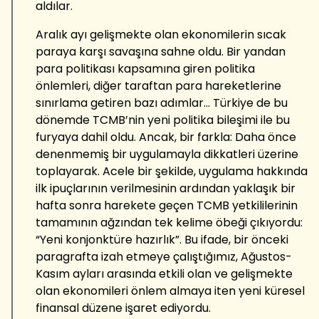
aldılar.
Aralık ayı gelişmekte olan ekonomilerin sıcak
paraya karşı savaşına sahne oldu. Bir yandan
para politikası kapsamına giren politika
önlemleri, diğer taraftan para hareketlerine
sınırlama getiren bazı adımlar... Türkiye de bu
dönemde TCMB’nin yeni politika bileşimi ile bu
furyaya dahil oldu. Ancak, bir farkla: Daha önce
denenmemiş bir uygulamayla dikkatleri üzerine
toplayarak. Acele bir şekilde, uygulama hakkında
ilk ipuçlarının verilmesinin ardından yaklaşık bir
hafta sonra harekete geçen TCMB yetkililerinin
tamamının ağzından tek kelime öbeği çıkıyordu:
“Yeni konjonktüre hazırlık”. Bu ifade, bir önceki
paragrafta izah etmeye çalıştığımız, Ağustos-
Kasım ayları arasında etkili olan ve gelişmekte
olan ekonomileri önlem almaya iten yeni küresel
finansal düzene işaret ediyordu.