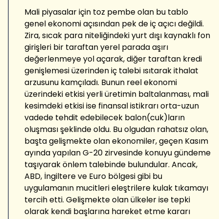
Mali piyasalar için toz pembe olan bu tablo
genel ekonomi açısından pek de iç açıcı değildi.
Zira, sıcak para niteliğindeki yurt dışı kaynaklı fon
girişleri bir taraftan yerel parada aşırı
değerlenmeye yol açarak, diğer taraftan kredi
genişlemesi üzerinden iç talebi ısıtarak ithalat
arzusunu kamçıladı. Bunun reel ekonomi
üzerindeki etkisi yerli üretimin baltalanması, mali
kesimdeki etkisi ise finansal istikrarı orta-uzun
vadede tehdit edebilecek balon(cuk)ların
oluşması şeklinde oldu. Bu olgudan rahatsız olan,
başta gelişmekte olan ekonomiler, geçen Kasım
ayında yapılan G-20 zirvesinde konuyu gündeme
taşıyarak önlem talebinde bulundular. Ancak,
ABD, İngiltere ve Euro bölgesi gibi bu
uygulamanın mucitleri eleştrilere kulak tıkamayı
tercih etti. Gelişmekte olan ülkeler ise tepki
olarak kendi başlarına hareket etme kararı