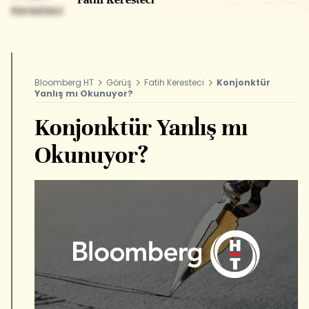
Bloomberg HT
Görüş
Fatih Keresteci
Konjonktür
Yanlış mı Okunuyor?
Konjonktür Yanlış mı
Okunuyor?