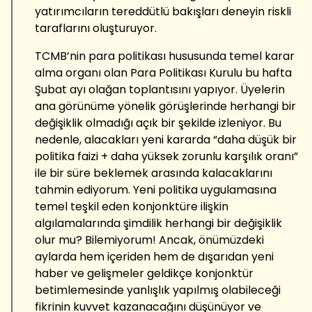
yatırımcıların tereddütlü bakışları deneyin riskli
taraflarını oluşturuyor.
TCMB’nin para politikası hususunda temel karar
alma organı olan Para Politikası Kurulu bu hafta
Şubat ayı olağan toplantısını yapıyor. Üyelerin
ana görünüme yönelik görüşlerinde herhangi bir
değişiklik olmadığı açık bir şekilde izleniyor. Bu
nedenle, alacakları yeni kararda “daha düşük bir
politika faizi + daha yüksek zorunlu karşılık oranı”
ile bir süre beklemek arasında kalacaklarını
tahmin ediyorum. Yeni politika uygulamasına
temel teşkil eden konjonktüre ilişkin
algılamalarında şimdilik herhangi bir değişiklik
olur mu? Bilemiyorum! Ancak, önümüzdeki
aylarda hem içeriden hem de dışarıdan yeni
haber ve gelişmeler geldikçe konjonktür
betimlemesinde yanlışlık yapılmış olabileceği
fikrinin kuvvet kazanacağını düşünüyor ve