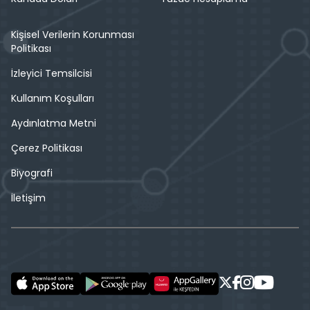
Kişisel Verilerin Korunması
Politikası
İzleyici Temsilcisi
Kullanım Koşulları
Aydınlatma Metni
Çerez Politikası
Biyografi
İletişim