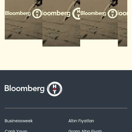
Businessweek
Altın Fiyatları
Canlı Yayın
Gram Altın Fiyatı