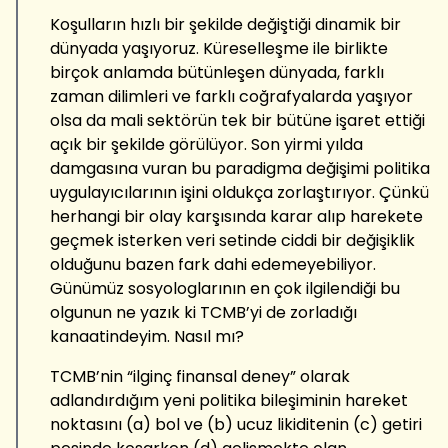
Koşulların hızlı bir şekilde değiştiği dinamik bir
dünyada yaşıyoruz. Küreselleşme ile birlikte
birçok anlamda bütünleşen dünyada, farklı
zaman dilimleri ve farklı coğrafyalarda yaşıyor
olsa da mali sektörün tek bir bütüne işaret ettiği
açık bir şekilde görülüyor. Son yirmi yılda
damgasına vuran bu paradigma değişimi politika
uygulayıcılarının işini oldukça zorlaştırıyor. Çünkü
herhangi bir olay karşısında karar alıp harekete
geçmek isterken veri setinde ciddi bir değişiklik
olduğunu bazen fark dahi edemeyebiliyor.
Günümüz sosyologlarının en çok ilgilendiği bu
olgunun ne yazık ki TCMB’yi de zorladığı
kanaatindeyim. Nasıl mı?
TCMB’nin “ilginç finansal deney” olarak
adlandırdığım yeni politika bileşiminin hareket
noktasını (a) bol ve (b) ucuz likiditenin (c) getiri