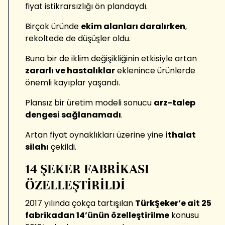
fiyat istikrarsızlığı ön plandaydı.
Birçok üründe
ekim alanları daralırken
,
rekoltede de düşüşler oldu.
Buna bir de iklim değişikliğinin etkisiyle artan
zararlı ve hastalıklar
eklenince ürünlerde
önemli kayıplar yaşandı.
Plansız bir üretim modeli sonucu
arz-talep
dengesi sağlanamadı
.
Artan fiyat oynaklıkları üzerine yine
ithalat
silahı
çekildi.
14 ŞEKER FABRİKASI
ÖZELLEŞTİRİLDİ
2017 yılında çokça tartışılan
TürkŞeker’e ait 25
fabrikadan 14’ünün özelleştirilme
konusu