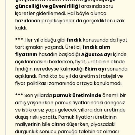
güncelliği ve güvenirliliği
arasında soru
işaretler giderilemedi. Hal böyle olunca
hazırlanan projeksiyonlar da gerçeklikten uzak
kaldı.
***
Her yıl olduğu gibi
fındık
konusunda da fiyat
tartışmaları yaşandı. Üretici,
fındık alım
fiyatının
hasadın başladığı
Ağustos ayı
içinde
açıklanmasını beklerken, fiyat, üreticinin elinde
fındığın neredeyse kalmadığı
Ekim ayı
sonunda
açıklandı. Fındıkta bu yıl da üretim stratejisi ve
fiyat politikası zamanında ortaya konulamadı.
***
Son yıllarda
pamuk üretiminde
önemli bir
artış yaşanırken pamuk fiyatlarındaki dengesiz
ve istikrarsız yapı, gelecek yıllara dair üretimde
düşüş riski yarattı. Pamuk fiyatları üreticinin
maliyetinin bile altına düşerken, piyasadaki
durgunluk sonucu pamuğa talebin az olması