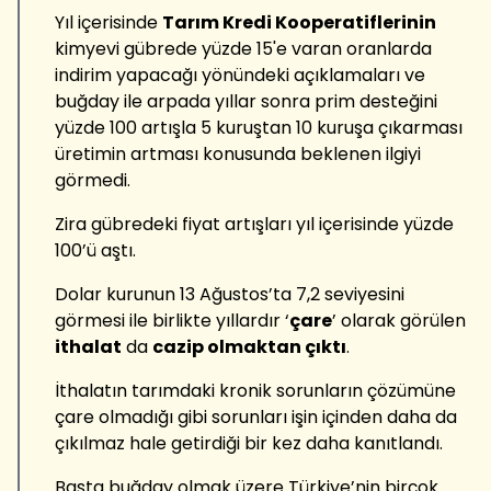
Yıl içerisinde
Tarım Kredi Kooperatiflerinin
kimyevi gübrede yüzde 15'e varan oranlarda
indirim yapacağı yönündeki açıklamaları ve
buğday ile arpada yıllar sonra prim desteğini
yüzde 100 artışla 5 kuruştan 10 kuruşa çıkarması
üretimin artması konusunda beklenen ilgiyi
görmedi.
Zira gübredeki fiyat artışları yıl içerisinde yüzde
100’ü aştı.
Dolar kurunun 13 Ağustos’ta 7,2 seviyesini
görmesi ile birlikte yıllardır ‘
çare
’ olarak görülen
ithalat
da
cazip olmaktan çıktı
.
İthalatın tarımdaki kronik sorunların çözümüne
çare olmadığı gibi sorunları işin içinden daha da
çıkılmaz hale getirdiği bir kez daha kanıtlandı.
Başta buğday olmak üzere Türkiye’nin birçok