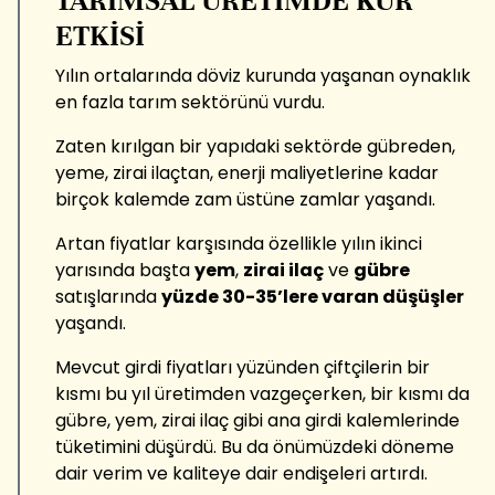
TARIMSAL ÜRETİMDE KUR
ETKİSİ
Yılın ortalarında döviz kurunda yaşanan oynaklık
en fazla tarım sektörünü vurdu.
Zaten kırılgan bir yapıdaki sektörde gübreden,
yeme, zirai ilaçtan, enerji maliyetlerine kadar
birçok kalemde zam üstüne zamlar yaşandı.
Artan fiyatlar karşısında özellikle yılın ikinci
yarısında başta
yem
,
zirai ilaç
ve
gübre
satışlarında
yüzde 30-35’lere varan düşüşler
yaşandı.
Mevcut girdi fiyatları yüzünden çiftçilerin bir
kısmı bu yıl üretimden vazgeçerken, bir kısmı da
gübre, yem, zirai ilaç gibi ana girdi kalemlerinde
tüketimini düşürdü. Bu da önümüzdeki döneme
dair verim ve kaliteye dair endişeleri artırdı.