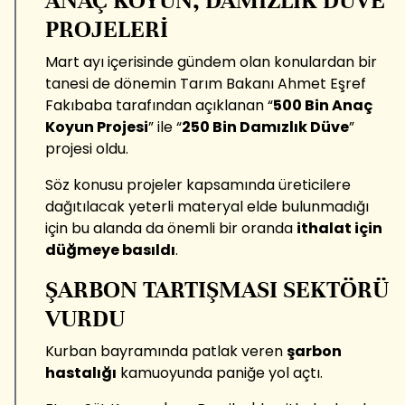
ANAÇ KOYUN, DAMIZLIK DÜVE
PROJELERİ
Mart ayı içerisinde gündem olan konulardan bir
tanesi de dönemin Tarım Bakanı Ahmet Eşref
Fakıbaba tarafından açıklanan “
500 Bin Anaç
Koyun Projesi
” ile “
250 Bin Damızlık Düve
”
projesi oldu.
Söz konusu projeler kapsamında üreticilere
dağıtılacak yeterli materyal elde bulunmadığı
için bu alanda da önemli bir oranda
ithalat için
düğmeye basıldı
.
ŞARBON TARTIŞMASI SEKTÖRÜ
VURDU
Kurban bayramında patlak veren
şarbon
hastalığı
kamuoyunda paniğe yol açtı.