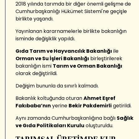
2018 yılında tarımda bir diğer önemli gelişme de
Cumhurbaşkanlığı Hükümet Sistemi'ne geçişle
birlikte yaşandı.
Yayınlanan kararnamelerle birlikte bakanlığın
isminde değişiklik yapıldı.
Gıda Tarım ve Hayvancılık Bakanlığı
ile
Orman ve Su İşleri Bakanlığı
birleştirilerek
bakanlığın ismi
Tarım ve Orman Bakanlığı
olarak değiştirildi.
Değişim bununla da sınırlı kalmadı.
Bakanlık koltuğunda oturan
Ahmet Eşref
Fakıbaba’nın
yerine
Bekir Pakdemirli
getirildi.
Aynı zamanda Cumhurbaşkanlığına bağlı
Sağlık
ve Gıda Politikaları Kurulu
oluşturuldu.