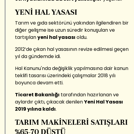
YENİ HAL YASASI
Tarım ve gıda sektörünü yakından ilgilendiren bir
diğer gelişme ise uzun süredir konuşulan ve
tartışılan
yeni hal yasası
oldu.
2012’de çıkan hal yasasının revize edilmesi geçen
yıl da gündemde idi.
Hal Kanunu'nda değişiklik yapılmasına dair kanun
teklifi tasarısı üzerindeki çalışmalar 2018 yılı
boyunca devam etti.
Ticaret Bakanlığı
tarafından hazırlanan ve
aylardır çıktı, çıkacak denilen
Yeni Hal Yasası
2019 yılına kaldı
.
TARIM MAKİNELERİ SATIŞLARI
%65-70 DÜŞTÜ