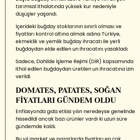
tarımsal ithalatında yüksek kur nedeniyle
düşüşler yaşandı.
İçerideki buğday stoklarının sınırlı olması ve
fiyatları kontrol altına almak adına Türkiye,
ekmeklik ve yemlik buğday ihracatı ile yerli
buğdaydan elde edilen un ihracatını yasakladı.
Sadece, Dahilde İşleme Rejimi (DİR) kapsamında
ithal edilen buğdaydan üretilen un ihracatına izin
verildi.
DOMATES, PATATES, SOĞAN
FİYATLARI GÜNDEM OLDU
Enflasyonda gıda etkisi yılın neredeyse genelinde
hissedildi ancak bazı ürünler vardı ki uzun süre
gündemde kaldı.
Bu yıl market ve pazarlarda fiyatları en çok