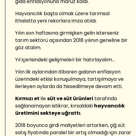
gıda enflasyonuna maruz kaldı.
Hayvancılık başta olmak üzere tarımsal
ithalatta yeni rekorlara imza atıldı.
Yılın son haftasına girmişken gelin isterseniz
tarım sektörü açısından 2018 yılının geneline bir
göz atalım.
Yıl içerisindeki gelişmeleri bir hatırlayalım…
Yılın ilk aylarından itibaren gıdanın enflasyon
üzerindeki etkisi konuşulmaya, tartışılmaya ve
ilerleyen aylarda da hissedilmeye devam etti.
Kırmızı et
ile
süt ve süt ürünleri
tarafında
sağlanamayan istikrar, kırsaldaki
hayvancılık
üretimini sekteye uğrattı
.
2018 boyunca girdi maliyetleri artarken, çiğ süt
satış fiyatında paralel bir artış olmadığı için zarar