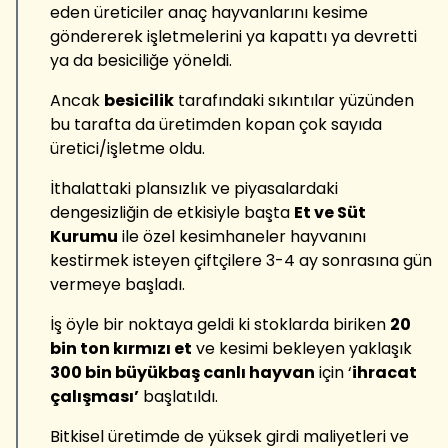
eden üreticiler anaç hayvanlarını kesime
göndererek işletmelerini ya kapattı ya devretti
ya da besiciliğe yöneldi.
Ancak
besicilik
tarafındaki sıkıntılar yüzünden
bu tarafta da üretimden kopan çok sayıda
üretici/işletme oldu.
İthalattaki plansızlık ve piyasalardaki
dengesizliğin de etkisiyle başta
Et ve Süt
Kurumu
ile özel kesimhaneler hayvanını
kestirmek isteyen çiftçilere 3-4 ay sonrasına gün
vermeye başladı.
İş öyle bir noktaya geldi ki stoklarda biriken
20
bin ton kırmızı et
ve kesimi bekleyen yaklaşık
300 bin büyükbaş canlı hayvan
için ‘
ihracat
çalışması’
başlatıldı.
Bitkisel üretimde de yüksek girdi maliyetleri ve