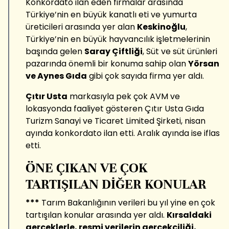
Konkordato ilan eden firmalar arasında
Türkiye’nin en büyük kanatlı eti ve yumurta
üreticileri arasında yer alan
Keskinoğlu
,
Türkiye’nin en büyük hayvancılık işletmelerinin
başında gelen
Saray Çiftliği
, Süt ve süt ürünleri
pazarında önemli bir konuma sahip olan
Yörsan
ve Aynes Gıda
gibi çok sayıda firma yer aldı.
Çıtır Usta
markasıyla pek çok AVM ve
lokasyonda faaliyet gösteren Çıtır Usta Gıda
Turizm Sanayi ve Ticaret Limited Şirketi, nisan
ayında konkordato ilan etti. Aralık ayında ise iflas
etti.
ÖNE ÇIKAN VE ÇOK
TARTIŞILAN DİĞER KONULAR
***
Tarım Bakanlığının verileri bu yıl yine en çok
tartışılan konular arasında yer aldı.
Kırsaldaki
gerçeklerle, resmi verilerin gerçekçiliği,