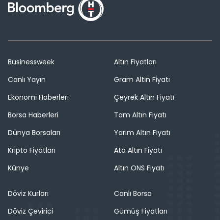
Businessweek
Altın Fiyatları
Canlı Yayın
Gram Altın Fiyatı
Ekonomi Haberleri
Çeyrek Altın Fiyatı
Borsa Haberleri
Tam Altın Fiyatı
Dünya Borsaları
Yarım Altın Fiyatı
Kripto Fiyatları
Ata Altın Fiyatı
Künye
Altın ONS Fiyatı
Döviz Kurları
Canlı Borsa
Döviz Çevirici
Gümüş Fiyatları