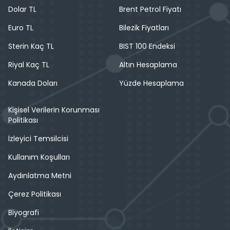
Dolar TL
Brent Petrol Fiyatı
Euro TL
Bilezik Fiyatları
Sterin Kaç TL
BIST 100 Endeksi
Riyal Kaç TL
Altın Hesaplama
Kanada Doları
Yüzde Hesaplama
Kişisel Verilerin Korunması
Politikası
İzleyici Temsilcisi
Kullanım Koşulları
Aydınlatma Metni
Çerez Politikası
Biyografi