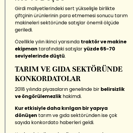
Girdi maliyetlerindeki sert yükselişle birlikte
çiftçinin ürünlerinin para etmemesi sonucu tarım
makineleri sektöründe satışlar önemli ölçüde
geriledi.
Özellikle yılın ikinci yarısında
traktör ve makine
ekipman
tarafındaki satışlar
yüzde 65-70
seviyelerinde düştü
.
TARIM VE GIDA SEKTÖRÜNDE
KONKORDATOLAR
2018 yılında piyasaların genelinde bir
belirsizlik
ve öngörülemezlik
hakimdi.
Kur etkisiyle daha kırılgan bir yapıya
dönüşen
tarım ve gıda sektöründen ise çok
sayıda konkordato haberleri geldi.