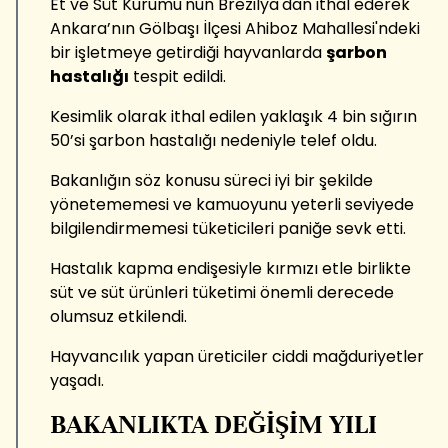
Et ve Süt Kurumu'nun Brezilya'dan ithal ederek
Ankara’nın Gölbaşı İlçesi Ahiboz Mahallesi'ndeki
bir işletmeye getirdiği hayvanlarda
şarbon
hastalığı
tespit edildi.
Kesimlik olarak ithal edilen yaklaşık 4 bin sığırın
50’si şarbon hastalığı nedeniyle telef oldu.
Bakanlığın söz konusu süreci iyi bir şekilde
yönetememesi ve kamuoyunu yeterli seviyede
bilgilendirmemesi tüketicileri paniğe sevk etti.
Hastalık kapma endişesiyle kırmızı etle birlikte
süt ve süt ürünleri tüketimi önemli derecede
olumsuz etkilendi.
Hayvancılık yapan üreticiler ciddi mağduriyetler
yaşadı.
BAKANLIKTA DEĞİŞİM YILI