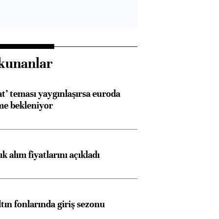
kunanlar
at’ teması yaygınlaşırsa euroda
me bekleniyor
 alım fiyatlarını açıkladı
ltın fonlarında giriş sezonu