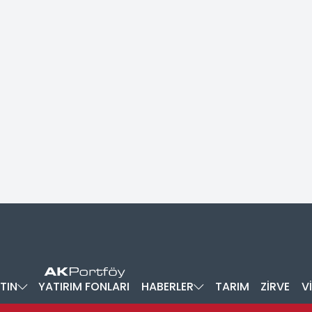
TIN
YATIRIM FONLARI
HABERLER
TARIM
ZİRVE
V