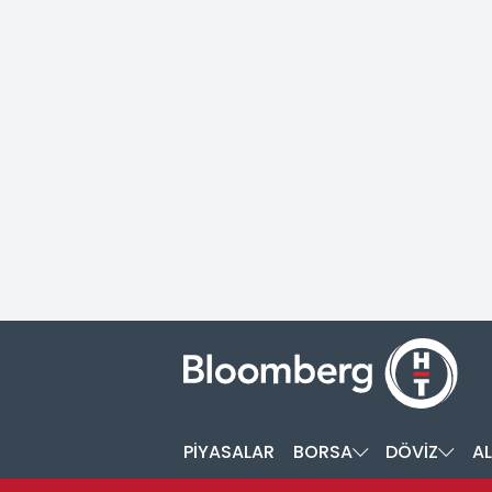
PİYASALAR
BORSA
DÖVİZ
AL