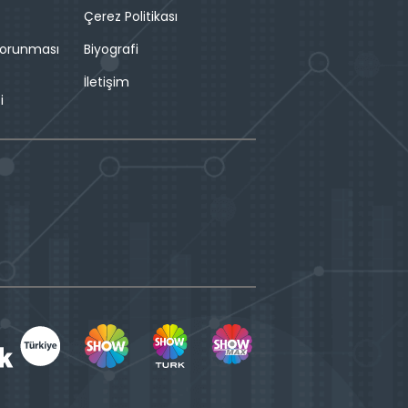
Çerez Politikası
 Korunması
Biyografi
İletişim
i