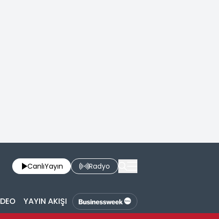
Canlı
Yayın
Radyo
İDEO
YAYIN AKIŞI