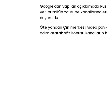
Google'dan yapılan açıklamada Rus d
ve Sputnik'in Youtube kanallarına e
duyuruldu.
Öte yandan Çin merkezli video payl
adım atarak söz konusu kanalların h