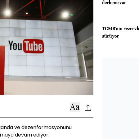
ilerleme var
TCMB'nin rezervle
sürüyor
paganda ve dezenformasyonunu
atmaya devam ediyor.