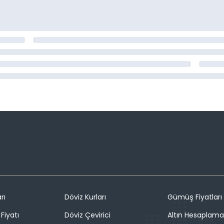
rı
Döviz Kurları
Gümüş Fiyatları
Fiyatı
Döviz Çevirici
Altın Hesaplama