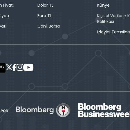
n Fiyatı
Dolar TL
Künye
iyatı
Euro TL
Kişisel Verilerin
Politikası
yatı
Canlı Borsa
İzleyici Temsilcis