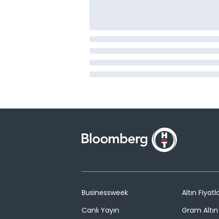
Businessweek
Altın Fiyatla
Canlı Yayın
Gram Altın 