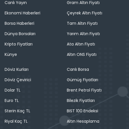
Canlı Yayın
Gram Altın Fiyatı
Ekonomi Haberleri
Çeyrek Altın Fiyatı
Borsa Haberleri
Tam Altın Fiyatı
Dünya Borsaları
Yarım Altın Fiyatı
Kripto Fiyatları
Ata Altın Fiyatı
Künye
Altın ONS Fiyatı
Döviz Kurları
Canlı Borsa
Döviz Çevirici
Gümüş Fiyatları
Dolar TL
Brent Petrol Fiyatı
Euro TL
Bilezik Fiyatları
Sterin Kaç TL
BIST 100 Endeksi
Riyal Kaç TL
Altın Hesaplama