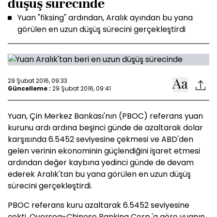
düşüş sürecinde
Yuan "fiksing" ardından, Aralık ayından bu yana
görülen en uzun düşüş sürecini gerçekleştirdi
29 Şubat 2016, 09:33
Güncelleme :
29 Şubat 2016, 09:41
Yuan, Çin Merkez Bankası'nın (PBOC) referans yuan
kurunu ardı ardına beşinci günde de azaltarak dolar
karşısında 6.5452 seviyesine çekmesi ve ABD'den
gelen verinin ekonominin güçlendiğini işaret etmesi
ardından değer kaybına yedinci günde de devam
ederek Aralık'tan bu yana görülen en uzun düşüş
sürecini gerçekleştirdi.
PBOC referans kuru azaltarak 6.5452 seviyesine
çekti. Oversea-Chinese Banking Corp.'a göre yuanın