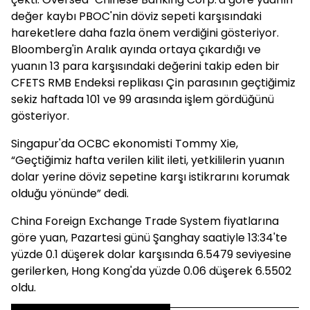
değer kaybı PBOC'nin döviz sepeti karşısındaki
hareketlere daha fazla önem verdiğini gösteriyor.
Bloomberg'in Aralık ayında ortaya çıkardığı ve
yuanın 13 para karşısındaki değerini takip eden bir
CFETS RMB Endeksi replikası Çin parasının geçtiğimiz
sekiz haftada 101 ve 99 arasında işlem gördüğünü
gösteriyor.
Singapur'da OCBC ekonomisti Tommy Xie,
“Geçtiğimiz hafta verilen kilit ileti, yetkililerin yuanın
dolar yerine döviz sepetine karşı istikrarını korumak
olduğu yönünde” dedi.
China Foreign Exchange Trade System fiyatlarına
göre yuan, Pazartesi günü Şanghay saatiyle 13:34'te
yüzde 0.1 düşerek dolar karşısında 6.5479 seviyesine
gerilerken, Hong Kong'da yüzde 0.06 düşerek 6.5502
oldu.