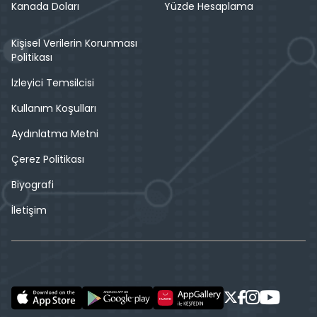
Kanada Doları
Yüzde Hesaplama
Kişisel Verilerin Korunması
Politikası
İzleyici Temsilcisi
Kullanım Koşulları
Aydınlatma Metni
Çerez Politikası
Biyografi
İletişim