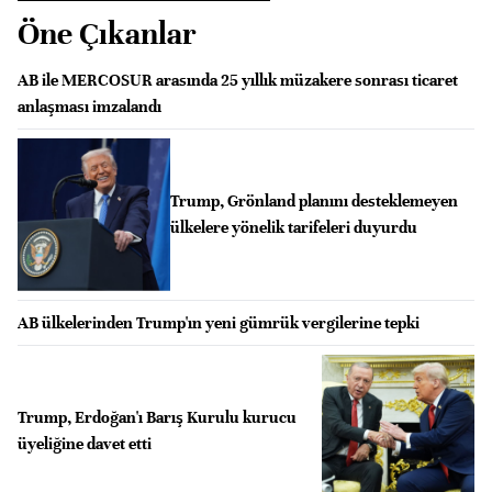
Öne Çıkanlar
AB ile MERCOSUR arasında 25 yıllık müzakere sonrası ticaret
anlaşması imzalandı
Trump, Grönland planını desteklemeyen
ülkelere yönelik tarifeleri duyurdu
AB ülkelerinden Trump'ın yeni gümrük vergilerine tepki
Trump, Erdoğan'ı Barış Kurulu kurucu
üyeliğine davet etti