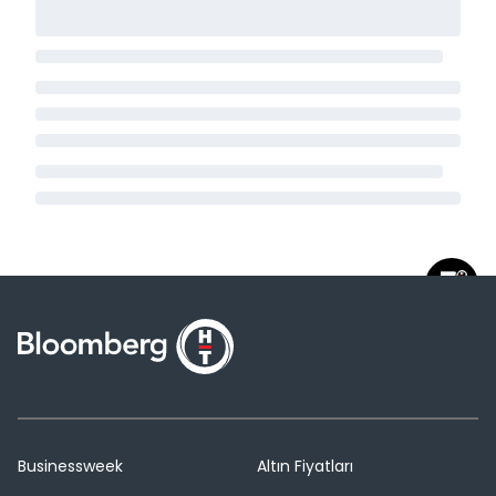
Businessweek
Altın Fiyatları