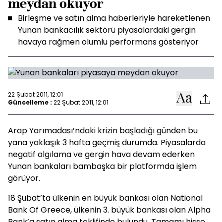
meydan okuyor
Birleşme ve satın alma haberleriyle hareketlenen
Yunan bankacılık sektörü piyasalardaki gergin
havaya rağmen olumlu performans gösteriyor
22 Şubat 2011, 12:01
Güncelleme :
22 Şubat 2011, 12:01
Arap Yarımadası’ndaki krizin başladığı günden bu
yana yaklaşık 3 hafta geçmiş durumda. Piyasalarda
negatif algılama ve gergin hava devam ederken
Yunan bankaları bambaşka bir platformda işlem
görüyor.
18 Şubat’ta ülkenin en büyük bankası olan National
Bank Of Greece, ülkenin 3. büyük bankası olan Alpha
Bank’a satın alma teklifinde bulundu. Tamamı hisse