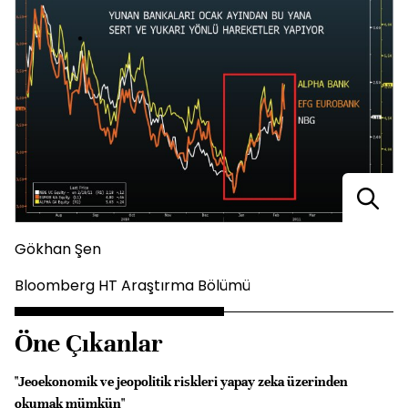
Gökhan Şen
Bloomberg HT Araştırma Bölümü
Öne Çıkanlar
"Jeoekonomik ve jeopolitik riskleri yapay zeka üzerinden
okumak mümkün"