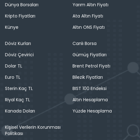
Dünya Borsaları
Yarım Altın Fiyatı
Kripto Fiyatları
Ata Altın Fiyatı
Künye
Altın ONS Fiyatı
Döviz Kurları
Canlı Borsa
Döviz Çevirici
Gümüş Fiyatları
Dolar TL
Brent Petrol Fiyatı
Euro TL
Bilezik Fiyatları
Sterin Kaç TL
BIST 100 Endeksi
Riyal Kaç TL
Altın Hesaplama
Kanada Doları
Yüzde Hesaplama
Kişisel Verilerin Korunması
Politikası