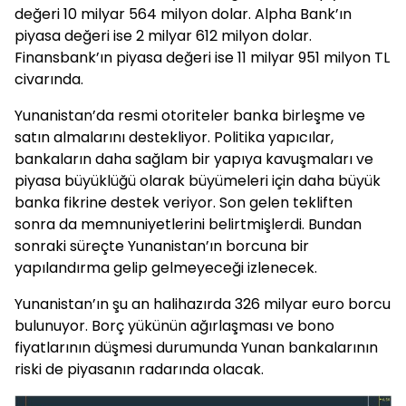
değeri 10 milyar 564 milyon dolar. Alpha Bank’ın
piyasa değeri ise 2 milyar 612 milyon dolar.
Finansbank’ın piyasa değeri ise 11 milyar 951 milyon TL
civarında.
Yunanistan’da resmi otoriteler banka birleşme ve
satın almalarını destekliyor. Politika yapıcılar,
bankaların daha sağlam bir yapıya kavuşmaları ve
piyasa büyüklüğü olarak büyümeleri için daha büyük
banka fikrine destek veriyor. Son gelen tekliften
sonra da memnuniyetlerini belirtmişlerdi. Bundan
sonraki süreçte Yunanistan’ın borcuna bir
yapılandırma gelip gelmeyeceği izlenecek.
Yunanistan’ın şu an halihazırda 326 milyar euro borcu
bulunuyor. Borç yükünün ağırlaşması ve bono
fiyatlarının düşmesi durumunda Yunan bankalarının
riski de piyasanın radarında olacak.