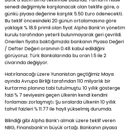
senedi değişimiyle karşılanacak olan teklife göre, o
günkü piyasa değerine karşılık 5.50 Euro ödenecekti.
Bu teklif öncesindeki 20 günün ortalamasına göre
yaklaşık % 18.9 primli olan fiyat Alpha Bank’ın yönetim
kurulu tarafından yeterli bulunmayarak geri çevrildi.
Önerilen fiyata baktığımızda bankanın Piyasa Değeri
/ Defter Değeri oranının 0.48 kabul edildiğini
görüyoruz. Türk Bankalarında bu oran 1.5 ile 2
civarında değişiyor.
Hatırlanacağı üzere Yunanistan geçtiğimiz Mayıs
ayında Avrupa Birliği tarafından 110 milyarlık bir
kurtarma planına tabi tutulmuştu. 10 yıllık gösterge
faizi % 7 seviyesini geçen ülkenin kendi kendini
fonlaması zorlaşmıştı. Şu sıralarda ülkenin 10 yıllık
tahvil faizleri % 11.77 ile hayli yükselmiş durumda.
Bilindiği gibi Alpha Bank’ı almak üzere teklif veren
NBG, Finansbank’ın büyük ortağı. Bankanın piyasa