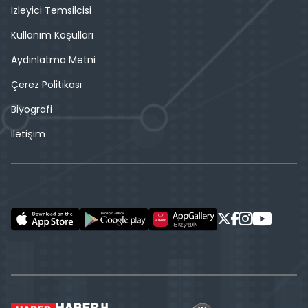
İzleyici Temsilcisi
Kullanım Koşulları
Aydınlatma Metni
Çerez Politikası
Biyografi
İletişim