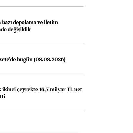
bazı depolama ve iletim
nde değişiklik
zete'de bugün (08.08.2026)
 ikinci çeyrekte 16,7 milyar TL net
tti