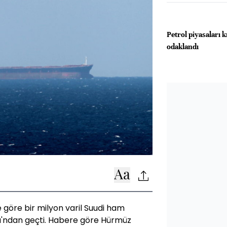
Petrol piyasaları k
odaklandı
göre bir milyon varil Suudi ham
ı'ndan geçti. Habere göre Hürmüz