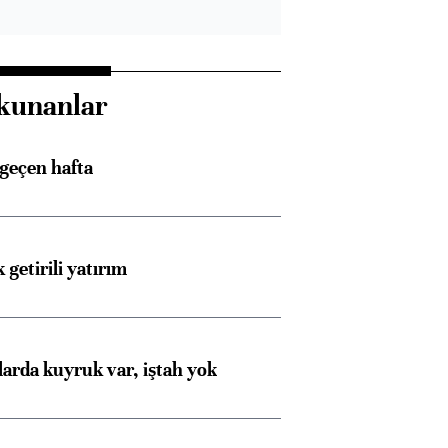
kunanlar
 geçen hafta
 getirili yatırım
larda kuyruk var, iştah yok