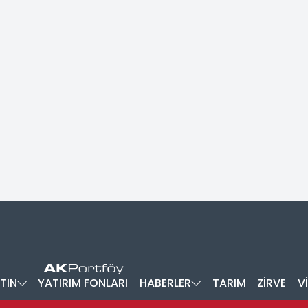
TIN
YATIRIM FONLARI
HABERLER
TARIM
ZİRVE
V