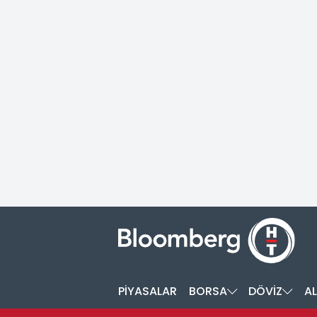
PİYASALAR
BORSA
DÖVİZ
AL