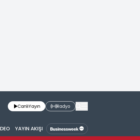
Canlı
Yayın
Radyo
İDEO
YAYIN AKIŞI