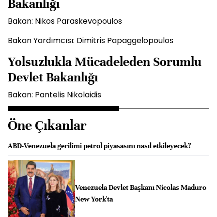
Bakanlığı
Bakan: Nikos Paraskevopoulos
Bakan Yardımcısı: Dimitris Papaggelopoulos
Yolsuzlukla Mücadeleden Sorumlu
Devlet Bakanlığı
Bakan: Pantelis Nikolaidis
Öne Çıkanlar
ABD-Venezuela gerilimi petrol piyasasını nasıl etkileyecek?
Venezuela Devlet Başkanı Nicolas Maduro
New York'ta