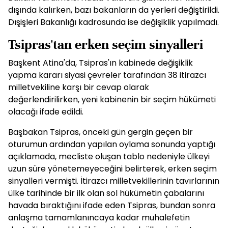
dışında kalırken, bazı bakanların da yerleri değiştirildi.
Dışişleri Bakanlığı kadrosunda ise değişiklik yapılmadı.
Tsipras'tan erken seçim sinyalleri
Başkent Atina'da, Tsipras'ın kabinede değişiklik
yapma kararı siyasi çevreler tarafından 38 itirazcı
milletvekiline karşı bir cevap olarak
değerlendirilirken, yeni kabinenin bir seçim hükümeti
olacağı ifade edildi.
Başbakan Tsipras, önceki gün gergin geçen bir
oturumun ardından yapılan oylama sonunda yaptığı
açıklamada, mecliste oluşan tablo nedeniyle ülkeyi
uzun süre yönetemeyeceğini belirterek, erken seçim
sinyalleri vermişti. İtirazcı milletvekillerinin tavırlarının
ülke tarihinde bir ilk olan sol hükümetin çabalarını
havada bıraktığını ifade eden Tsipras, bundan sonra
anlaşma tamamlanıncaya kadar muhalefetin