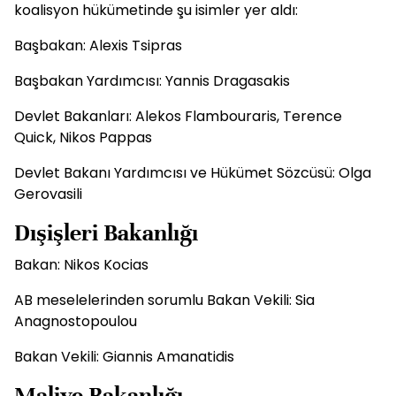
koalisyon hükümetinde şu isimler yer aldı:
Başbakan: Alexis Tsipras
Başbakan Yardımcısı: Yannis Dragasakis
Devlet Bakanları: Alekos Flambouraris, Terence
Quick, Nikos Pappas
Devlet Bakanı Yardımcısı ve Hükümet Sözcüsü: Olga
Gerovasili
Dışişleri Bakanlığı
Bakan: Nikos Kocias
AB meselelerinden sorumlu Bakan Vekili: Sia
Anagnostopoulou
Bakan Vekili: Giannis Amanatidis
Maliye Bakanlığı