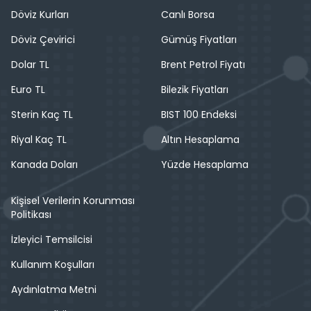
Döviz Kurları
Canlı Borsa
Döviz Çevirici
Gümüş Fiyatları
Dolar TL
Brent Petrol Fiyatı
Euro TL
Bilezik Fiyatları
Sterin Kaç TL
BIST 100 Endeksi
Riyal Kaç TL
Altın Hesaplama
Kanada Doları
Yüzde Hesaplama
Kişisel Verilerin Korunması
Politikası
İzleyici Temsilcisi
Kullanım Koşulları
Aydınlatma Metni