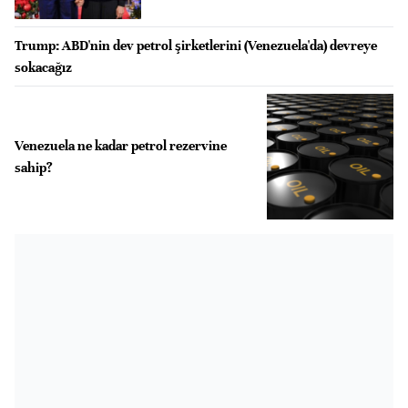
Trump: ABD'nin dev petrol şirketlerini (Venezuela'da) devreye
sokacağız
Venezuela ne kadar petrol rezervine
sahip?