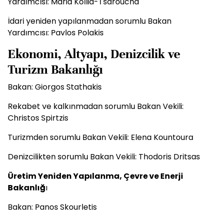
Yardımcısı: Maria Kollia-Tsaroucha
İdari yeniden yapılanmadan sorumlu Bakan
Yardımcısı: Pavlos Polakis
Ekonomi, Altyapı, Denizcilik ve
Turizm Bakanlığı
Bakan: Giorgos Stathakis
Rekabet ve kalkınmadan sorumlu Bakan Vekili:
Christos Spirtzis
Turizmden sorumlu Bakan Vekili: Elena Kountoura
Denizcilikten sorumlu Bakan Vekili: Thodoris Dritsas
Üretim Yeniden Yapılanma, Çevre ve Enerji
Bakanlığ
ı
Bakan: Panos Skourletis