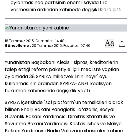
oylanmasında partisinin önemli sayıda fire
vermesinin ardından kabinede değişikliklere gitti
18 Temmuz 2015, Cumartesi 14:48
Güncelleme :
20 Temmuz 2015, Pazartesi 07:46
Yunanistan Başbakanı Alexis Tsipras, kreditörlerin
talep ettiği reform paketiyle ilgili mecliste yapılan
oylamada 38 SYRIZA milletvekilinin 'hayır' oyu
kullanmasının ardından SYRIZA-ANEL koalisyon
hükümeti kabinesinde değişiklik yaptı.
SYRIZA içerisinde "sol platform"un temsilcileri olarak
bilinen Enerji Bakanı Panagiotis Lafazanis, Sosyal
Güvenlik Bakanı Yardımcısı Dimitris Staratulis ve
Savunma Bakanı Yardımcısı Kostas Isihos ve Maliye
Bakanı Yardımcısı Nadia Valavani gibi isimler kabine