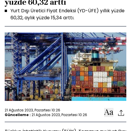
yüzde 60,32 arttı
Yurt Dışı Üretici Fiyat Endeksi (YD-ÜFE) yıllık yüzde
60,32, aylık yüzde 15,34 arttı.
21 Ağustos 2023, Pazartesi 10:26
Güncelleme :
21 Ağustos 2023, Pazartesi 10:26