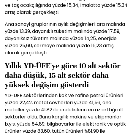
ve taş ocakçılığında yüzde 15,34, imalatta yüzde 15,34
artış olarak gerçekleşti.
Ana sanayi gruplarının aylık değişimleri; ara malında
yüzde 13,39, dayanıklı tüketim malında yüzde 17,59,
dayanıksız tüketim malında yüzde 14,25, enerjide
yüzde 25,60, sermaye malında yüzde 16,23 artış
olarak gerçekleşti.
Yıllık YD-ÜFE'ye göre 10 alt sektör
daha düşük, 15 alt sektör daha
yüksek değişim gösterdi
YD-ÜFE sektörlerinden kok ve rafine petrol ürünleri
yüzde 22,42, metal cevherleri yüzde 41,56, ana
metaller yüzde 41,82 ile endekslerin en az arttığı alt
sektörler oldu. Buna karşılık makine ve ekipmanlar
b.y.s. yüzde 84,89, bilgisayarlar ile elektronik ve optik
ürünler yüzde 83,60, tütün ürünleri %81,90 ile