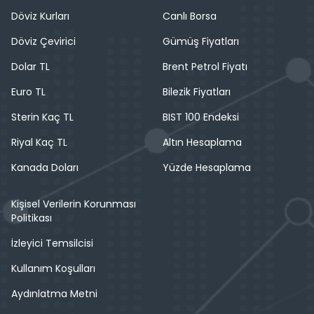
Döviz Kurları
Canlı Borsa
Döviz Çevirici
Gümüş Fiyatları
Dolar TL
Brent Petrol Fiyatı
Euro TL
Bilezik Fiyatları
Sterin Kaç TL
BIST 100 Endeksi
Riyal Kaç TL
Altın Hesaplama
Kanada Doları
Yüzde Hesaplama
Kişisel Verilerin Korunması
Politikası
İzleyici Temsilcisi
Kullanım Koşulları
Aydınlatma Metni