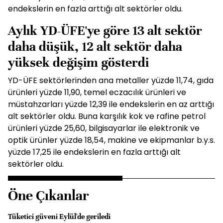
endekslerin en fazla arttığı alt sektörler oldu.
Aylık YD-ÜFE'ye göre 13 alt sektör
daha düşük, 12 alt sektör daha
yüksek değişim gösterdi
YD-ÜFE sektörlerinden ana metaller yüzde 11,74, gıda
ürünleri yüzde 11,90, temel eczacılık ürünleri ve
müstahzarları yüzde 12,39 ile endekslerin en az arttığı
alt sektörler oldu. Buna karşılık kok ve rafine petrol
ürünleri yüzde 25,60, bilgisayarlar ile elektronik ve
optik ürünler yüzde 18,54, makine ve ekipmanlar b.y.s.
yüzde 17,25 ile endekslerin en fazla arttığı alt
sektörler oldu.
Öne Çıkanlar
Tüketici güveni Eylül'de geriledi