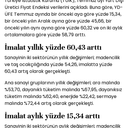
Türkiye İstatistik Kurumu (TÜİK), Temmuz ayı Yurt Dışı
Üretici Fiyat Endeksi verilerini açıkladı. Buna göre, YD-
ÜFE Temmuz ayında bir önceki aya göre yüzde 15,34,
bir önceki yılın Aralık ayına göre yüzde 45,66, bir
önceki yılın aynı ayına göre yüzde 60,32 ve on iki aylık
ortalamalara göre yüzde 58,79 arttı.
İmalat yıllık yüzde 60,43 arttı
Sanayinin iki sektörünün yıllık değişimleri; madencilik
ve taş ocakçılığında yüzde 54,26, imalatta yüzde
60,43 artış olarak gerçekleşti.
Ana sanayi gruplarının yıllık değişimleri; ara malında
%53,70, dayanıklı tüketim malında %67,95, dayanıksız
tüketim malında %62,40, enerjide %22,42, sermaye
malında %72,44 artış olarak gerçekleşti.
İmalat aylık yüzde 15,34 arttı
Sanayinin iki sektörünün aylık değişimleri; madencilik