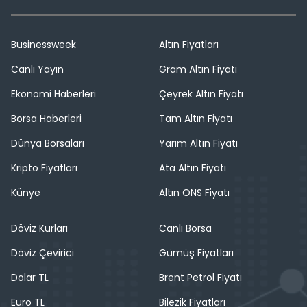
Businessweek
Altın Fiyatları
Canlı Yayın
Gram Altın Fiyatı
Ekonomi Haberleri
Çeyrek Altın Fiyatı
Borsa Haberleri
Tam Altın Fiyatı
Dünya Borsaları
Yarım Altın Fiyatı
Kripto Fiyatları
Ata Altın Fiyatı
Künye
Altın ONS Fiyatı
Döviz Kurları
Canlı Borsa
Döviz Çevirici
Gümüş Fiyatları
Dolar TL
Brent Petrol Fiyatı
Euro TL
Bilezik Fiyatları