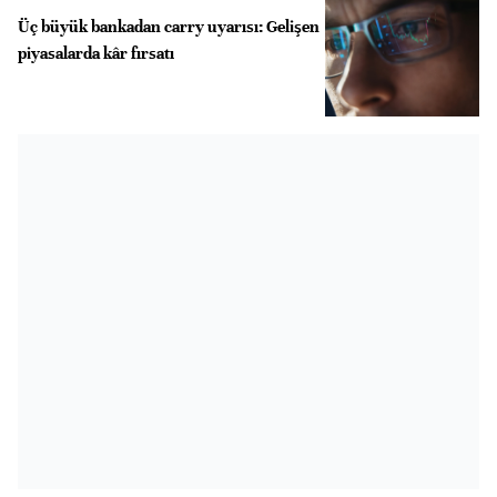
Üç büyük bankadan carry uyarısı: Gelişen
piyasalarda kâr fırsatı