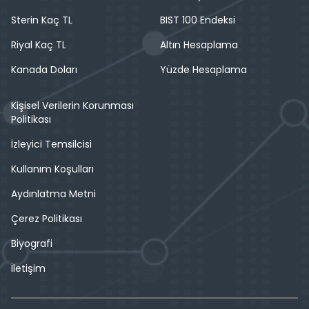
Sterin Kaç TL
BIST 100 Endeksi
Riyal Kaç TL
Altın Hesaplama
Kanada Doları
Yüzde Hesaplama
Kişisel Verilerin Korunması
Politikası
İzleyici Temsilcisi
Kullanım Koşulları
Aydınlatma Metni
Çerez Politikası
Biyografi
İletişim