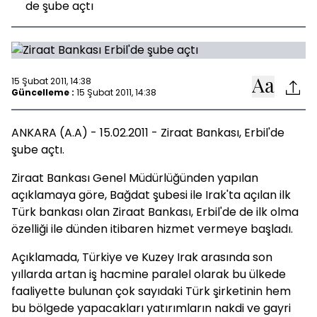
de şube açtı
15 Şubat 2011, 14:38
Güncelleme :
15 Şubat 2011, 14:38
ANKARA (A.A) - 15.02.2011 - Ziraat Bankası, Erbil'de
şube açtı.
Ziraat Bankası Genel Müdürlüğünden yapılan
açıklamaya göre, Bağdat şubesi ile Irak'ta açılan ilk
Türk bankası olan Ziraat Bankası, Erbil'de de ilk olma
özelliği ile dünden itibaren hizmet vermeye başladı.
Açıklamada, Türkiye ve Kuzey Irak arasında son
yıllarda artan iş hacmine paralel olarak bu ülkede
faaliyette bulunan çok sayıdaki Türk şirketinin hem
bu bölgede yapacakları yatırımların nakdi ve gayri