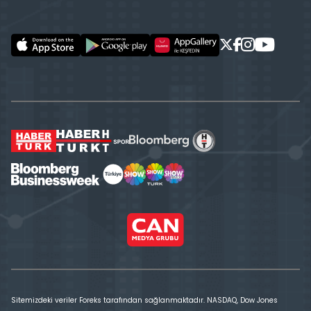
Sitemizdeki veriler Foreks tarafından sağlanmaktadır. NASDAQ, Dow Jones