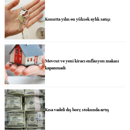
Konutta yılın en yüksek aylık satışı
Mevcut ve yeni kiracı enflasyon makası
kapanmadı
Kısa vadeli dış borç stokunda artış