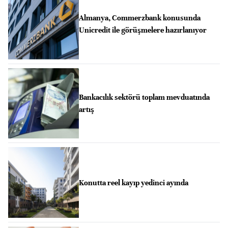
Almanya, Commerzbank konusunda
Unicredit ile görüşmelere hazırlanıyor
Bankacılık sektörü toplam mevduatında
artış
Konutta reel kayıp yedinci ayında