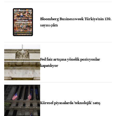
Bloomberg Businessweek Türkiye'nin 139.
sayısı çıktı
Fed faiz artışına yönelik pozisyonlar
kapatılıyor
Küresel piyasalarda 'teknolojik' satış