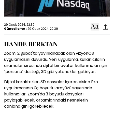
29 Ocak 2024, 22:39
Güncelleme :
29 Ocak 2024, 22:39
HANDE BERKTAN
Zoom, 2 Şubat'ta yayınlanacak olan vizyonOS
uygulamasını duyurdu. Yeni uygulama, kullanıcıların
aramalar sırasında dijital bir avatar kullanmaları için
"persona" desteği, 3D gibi yetenekler getiriyor.
Dijital karakterler, 3D dosyalar içeren Vision Pro
uygulamasının üç boyutlu arayüzü sayesinde
kullanıcılar, Zoom'da 3 boyutlu dosyaları
paylaşabilecek, ortamlarındaki nesnelerin
canlandığını görebilecek.