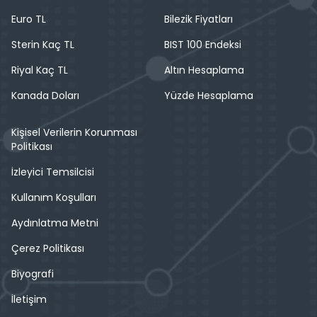
Euro TL
Bilezik Fiyatları
Sterin Kaç TL
BIST 100 Endeksi
Riyal Kaç TL
Altın Hesaplama
Kanada Doları
Yüzde Hesaplama
Kişisel Verilerin Korunması
Politikası
İzleyici Temsilcisi
Kullanım Koşulları
Aydınlatma Metni
Çerez Politikası
Biyografi
İletişim