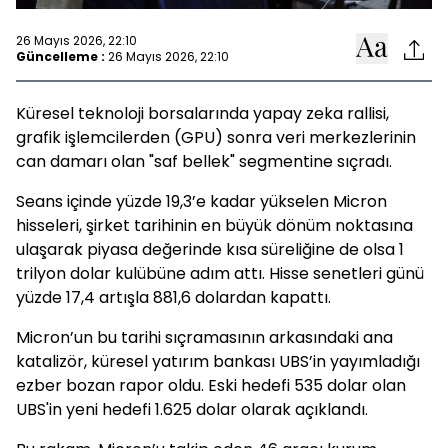
26 Mayıs 2026, 22:10
Güncelleme :
26 Mayıs 2026, 22:10
Küresel teknoloji borsalarında yapay zeka rallisi,
grafik işlemcilerden (GPU) sonra veri merkezlerinin
can damarı olan "saf bellek" segmentine sıçradı.
Seans içinde yüzde 19,3’e kadar yükselen Micron
hisseleri, şirket tarihinin en büyük dönüm noktasına
ulaşarak piyasa değerinde kısa süreliğine de olsa 1
trilyon dolar kulübüne adım attı. Hisse senetleri günü
yüzde 17,4 artışla 881,6 dolardan kapattı.
Micron’un bu tarihi sıçramasının arkasındaki ana
katalizör, küresel yatırım bankası UBS’in yayımladığı
ezber bozan rapor oldu. Eski hedefi 535 dolar olan
UBS'in yeni hedefi 1.625 dolar olarak açıklandı.