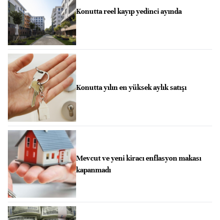
Konutta reel kayıp yedinci ayında
Konutta yılın en yüksek aylık satışı
Mevcut ve yeni kiracı enflasyon makası
kapanmadı