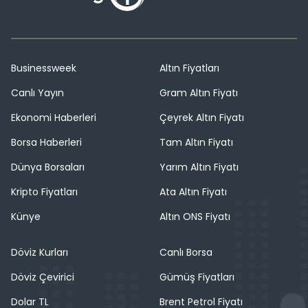
Businessweek
Altın Fiyatları
Canlı Yayın
Gram Altın Fiyatı
Ekonomi Haberleri
Çeyrek Altın Fiyatı
Borsa Haberleri
Tam Altın Fiyatı
Dünya Borsaları
Yarım Altın Fiyatı
Kripto Fiyatları
Ata Altın Fiyatı
Künye
Altın ONS Fiyatı
Döviz Kurları
Canlı Borsa
Döviz Çevirici
Gümüş Fiyatları
Dolar TL
Brent Petrol Fiyatı