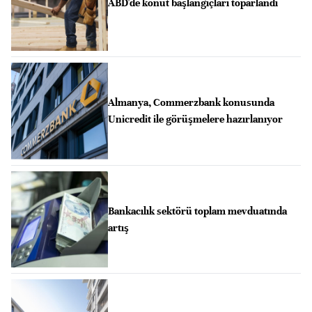
ABD'de konut başlangıçları toparlandı
Almanya, Commerzbank konusunda
Unicredit ile görüşmelere hazırlanıyor
Bankacılık sektörü toplam mevduatında
artış