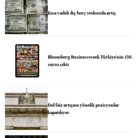
Kısa vadeli dış borç stokunda artış
Bloomberg Businessweek Türkiye'nin 139.
sayısı çıktı
Fed faiz artışına yönelik pozisyonlar
kapatılıyor