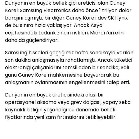
Dünyanın en büyük bellek çipi üreticisi olan Güney
Koreli Samsung Electronics daha önce 1 trilyon dolar
barajını aşmıştı; bir diğer Güney Koreli dev SK Hynix
de bu sınıra hızla yaklaşıyor. Ancak Asya
cephesindeki tedarik zinciri riskleri, Micron’un elini
daha da güçlendiriyor:
Samsung hisseleri geçtiğimiz hafta sendikayla varılan
son dakika anlaşmasıyla rahatlamıştı. Ancak tüketici
elektroniği çalışanlarını temsil eden bir sendika, Salı
günü Güney Kore mahkemesine başvurarak bu
anlaşmanın oylanmasının engellenmesini talep etti.
Dünyanın en büyük üreticisindeki olası bir
operasyonel aksama veya grev dalgası, yapay zeka
kaynaklı kıtlığın yaşandığı bu dönemde bellek
fiyatlarında yeni zam fırtınalarını tetikleyebilir.