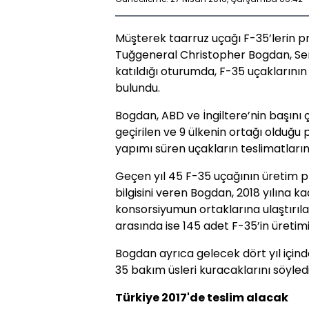
Müşterek taarruz uçağı F-35’lerin 
Tuğgeneral Christopher Bogdan, Sen
katıldığı oturumda, F-35 uçaklarının
bulundu.
Bogdan, ABD ve İngiltere’nin başını
geçirilen ve 9 ülkenin ortağı olduğu
yapımı süren uçakların teslimatlarına
Geçen yıl 45 F-35 uçağının üretim pro
bilgisini veren Bogdan, 2018 yılına k
konsorsiyumun ortaklarına ulaştırıla
arasında ise 145 adet F-35’in üreti
Bogdan ayrıca gelecek dört yıl için
35 bakım üsleri kuracaklarını söyledi
Türkiye 2017'de teslim alacak