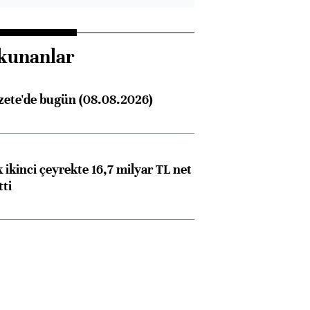
kunanlar
zete'de bugün (08.08.2026)
 ikinci çeyrekte 16,7 milyar TL net
tti