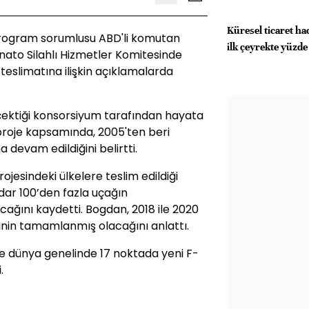
Küresel ticaret ha
program sorumlusu ABD'li komutan
ilk çeyrekte yüzde 
ato Silahlı Hizmetler Komitesinde
 teslimatına ilişkin açıklamalarda
 çektiği konsorsiyum tarafından hayata
 proje kapsamında, 2005'ten beri
 devam edildiğini belirtti.
jesindeki ülkelere teslim edildiği
adar 100’den fazla uçağın
cağını kaydetti. Bogdan, 2018 ile 2020
minin tamamlanmış olacağını anlattı.
de dünya genelinde 17 noktada yeni F-
.