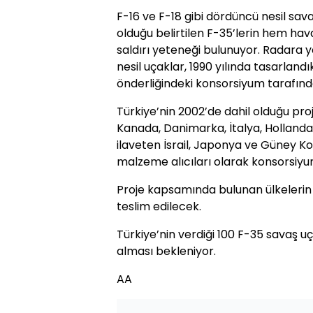
F-16 ve F-18 gibi dördüncü nesil sav
olduğu belirtilen F-35’lerin hem 
saldırı yeteneği bulunuyor. Radara 
nesil uçaklar, 1990 yılında tasarland
önderliğindeki konsorsiyum tarafında
Türkiye’nin 2002’de dahil olduğu proj
Kanada, Danimarka, İtalya, Hollanda
ilaveten İsrail, Japonya ve Güney K
malzeme alıcıları olarak konsorsiy
Proje kapsamında bulunan ülkelerin 
teslim edilecek.
Türkiye’nin verdiği 100 F-35 savaş uça
alması bekleniyor.
AA