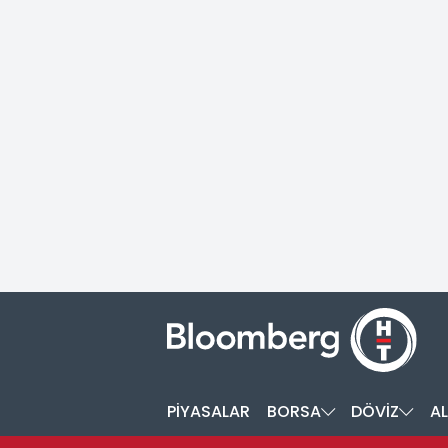
PİYASALAR
BORSA
DÖVİZ
AL