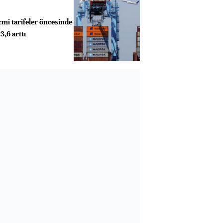
cmi tarifeler öncesinde
3,6 arttı