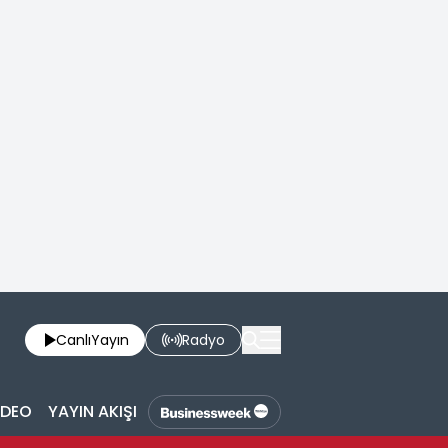
Canlı
Yayın
Radyo
İDEO
YAYIN AKIŞI