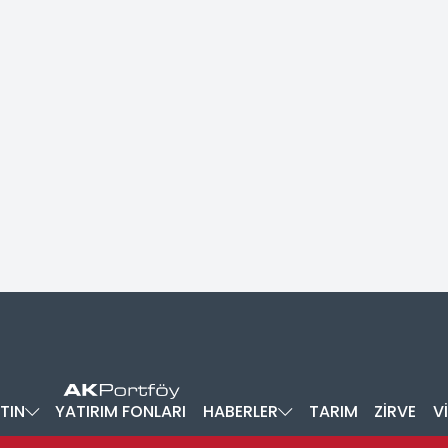
TIN
YATIRIM FONLARI
HABERLER
TARIM
ZİRVE
V