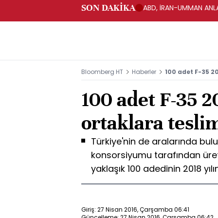
SON DAKİKA
ABD, İRAN-UMMAN ANLA
Bloomberg HT
Haberler
100 adet F-35 2
100 adet F-35 2
ortaklara tesli
Türkiye'nin de aralarında bul
konsorsiyumu tarafından üret
yaklaşık 100 adedinin 2018 yıl
Giriş: 27 Nisan 2016, Çarşamba 06:41
Güncelleme: 27 Nisan 2016, Çarşamba 06:42