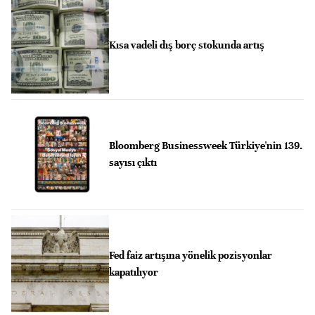
Kısa vadeli dış borç stokunda artış
Bloomberg Businessweek Türkiye'nin 139.
sayısı çıktı
Fed faiz artışına yönelik pozisyonlar
kapatılıyor