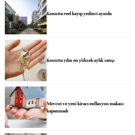
Konutta reel kayıp yedinci ayında
Konutta yılın en yüksek aylık satışı
Mevcut ve yeni kiracı enflasyon makası
kapanmadı