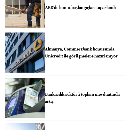
ABD'de konut başlangıçları toparlandı
Almanya, Commerzbank konusunda
Unicredit ile görüşmelere hazırlanıyor
Bankacılık sektörü toplam mevduatında
artış