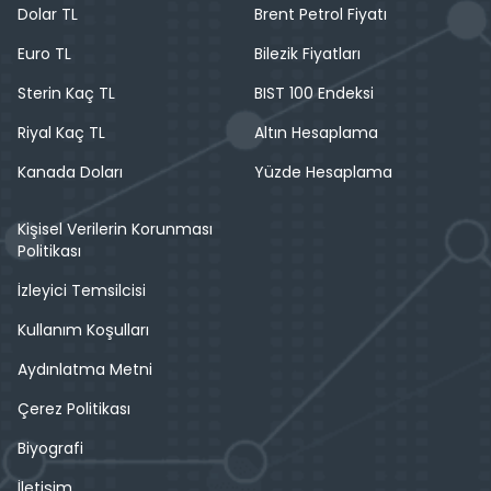
Dolar TL
Brent Petrol Fiyatı
Euro TL
Bilezik Fiyatları
Sterin Kaç TL
BIST 100 Endeksi
Riyal Kaç TL
Altın Hesaplama
Kanada Doları
Yüzde Hesaplama
Kişisel Verilerin Korunması
Politikası
İzleyici Temsilcisi
Kullanım Koşulları
Aydınlatma Metni
Çerez Politikası
Biyografi
İletişim