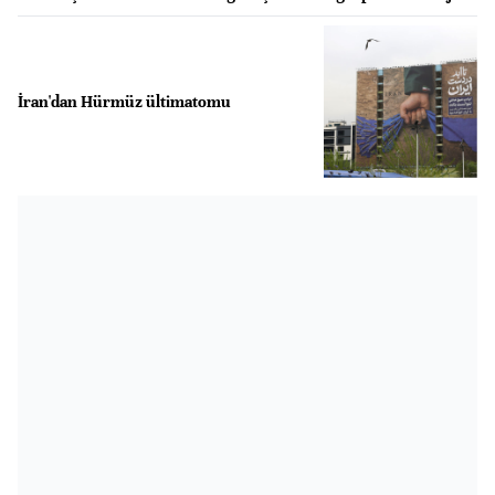
İran'dan Hürmüz ültimatomu