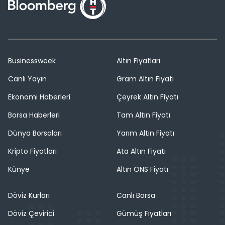
Businessweek
Altın Fiyatları
Canlı Yayın
Gram Altın Fiyatı
Ekonomi Haberleri
Çeyrek Altın Fiyatı
Borsa Haberleri
Tam Altın Fiyatı
Dünya Borsaları
Yarım Altın Fiyatı
Kripto Fiyatları
Ata Altın Fiyatı
Künye
Altın ONS Fiyatı
Döviz Kurları
Canlı Borsa
Döviz Çevirici
Gümüş Fiyatları