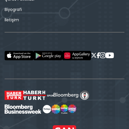
Biyografi
İletişim