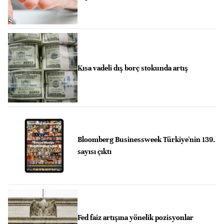
Kısa vadeli dış borç stokunda artış
Bloomberg Businessweek Türkiye'nin 139.
sayısı çıktı
Fed faiz artışına yönelik pozisyonlar