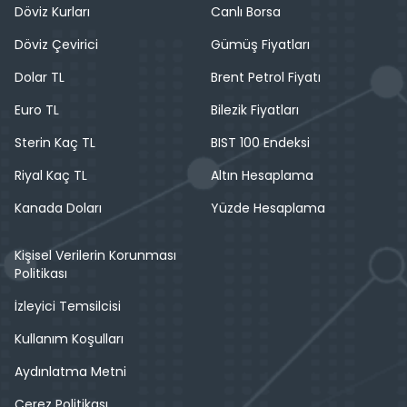
Döviz Kurları
Canlı Borsa
Döviz Çevirici
Gümüş Fiyatları
Dolar TL
Brent Petrol Fiyatı
Euro TL
Bilezik Fiyatları
Sterin Kaç TL
BIST 100 Endeksi
Riyal Kaç TL
Altın Hesaplama
Kanada Doları
Yüzde Hesaplama
Kişisel Verilerin Korunması
Politikası
İzleyici Temsilcisi
Kullanım Koşulları
Aydınlatma Metni
Çerez Politikası