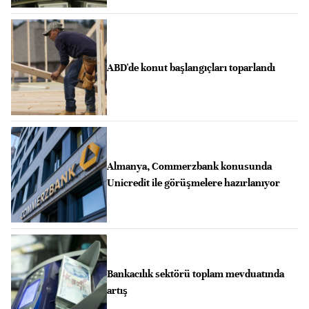
ABD'de konut başlangıçları toparlandı
Almanya, Commerzbank konusunda
Unicredit ile görüşmelere hazırlanıyor
Bankacılık sektörü toplam mevduatında
artış