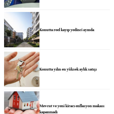
Konutta reel kayıp yedinci ayında
Konutta yılın en yüksek aylık satışı
Mevcut ve yeni kiracı enflasyon makası
kapanmadı