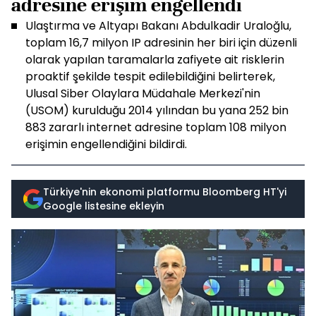
adresine erişim engellendi
Ulaştırma ve Altyapı Bakanı Abdulkadir Uraloğlu,
toplam 16,7 milyon IP adresinin her biri için düzenli
olarak yapılan taramalarla zafiyete ait risklerin
proaktif şekilde tespit edilebildiğini belirterek,
Ulusal Siber Olaylara Müdahale Merkezi'nin
(USOM) kurulduğu 2014 yılından bu yana 252 bin
883 zararlı internet adresine toplam 108 milyon
erişimin engellendiğini bildirdi.
Türkiye'nin ekonomi platformu Bloomberg HT'yi
Google listesine ekleyin