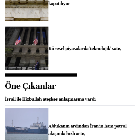
kapatılıyor
Küresel piyasalarda 'teknolojik' satış
Öne Çıkanlar
İsrail ile Hizbullah ateşkes anlaşmasına vardı
Ablukanın ardından İran'ın ham petrol
akışında hızlı artış