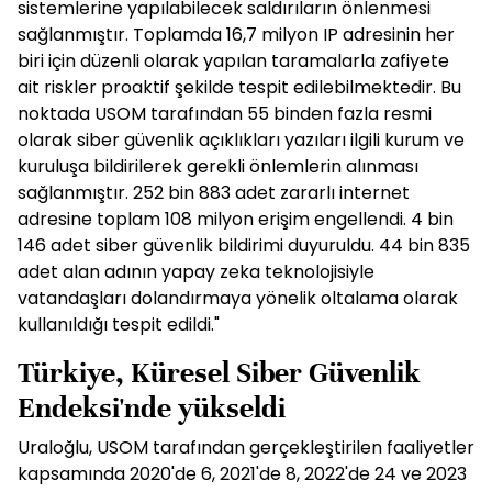
sistemlerine yapılabilecek saldırıların önlenmesi
sağlanmıştır. Toplamda 16,7 milyon IP adresinin her
biri için düzenli olarak yapılan taramalarla zafiyete
ait riskler proaktif şekilde tespit edilebilmektedir. Bu
noktada USOM tarafından 55 binden fazla resmi
olarak siber güvenlik açıklıkları yazıları ilgili kurum ve
kuruluşa bildirilerek gerekli önlemlerin alınması
sağlanmıştır. 252 bin 883 adet zararlı internet
adresine toplam 108 milyon erişim engellendi. 4 bin
146 adet siber güvenlik bildirimi duyuruldu. 44 bin 835
adet alan adının yapay zeka teknolojisiyle
vatandaşları dolandırmaya yönelik oltalama olarak
kullanıldığı tespit edildi."
Türkiye, Küresel Siber Güvenlik
Endeksi'nde yükseldi
Uraloğlu, USOM tarafından gerçekleştirilen faaliyetler
kapsamında 2020'de 6, 2021'de 8, 2022'de 24 ve 2023