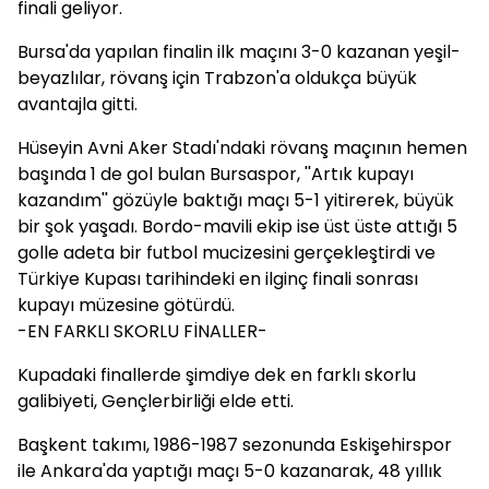
finali geliyor.
Bursa'da yapılan finalin ilk maçını 3-0 kazanan yeşil-
beyazlılar, rövanş için Trabzon'a oldukça büyük
avantajla gitti.
Hüseyin Avni Aker Stadı'ndaki rövanş maçının hemen
başında 1 de gol bulan Bursaspor, ''Artık kupayı
kazandım'' gözüyle baktığı maçı 5-1 yitirerek, büyük
bir şok yaşadı. Bordo-mavili ekip ise üst üste attığı 5
golle adeta bir futbol mucizesini gerçekleştirdi ve
Türkiye Kupası tarihindeki en ilginç finali sonrası
kupayı müzesine götürdü.
-EN FARKLI SKORLU FİNALLER-
Kupadaki finallerde şimdiye dek en farklı skorlu
galibiyeti, Gençlerbirliği elde etti.
Başkent takımı, 1986-1987 sezonunda Eskişehirspor
ile Ankara'da yaptığı maçı 5-0 kazanarak, 48 yıllık