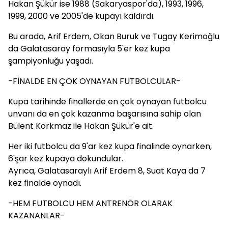
Hakan Şükür ise 1988 (Sakaryaspor'da), 1993, 1996,
1999, 2000 ve 2005'de kupayı kaldırdı.
Bu arada, Arif Erdem, Okan Buruk ve Tugay Kerimoğlu
da Galatasaray formasıyla 5'er kez kupa
şampiyonluğu yaşadı.
-FİNALDE EN ÇOK OYNAYAN FUTBOLCULAR-
Kupa tarihinde finallerde en çok oynayan futbolcu
unvanı da en çok kazanma başarısına sahip olan
Bülent Korkmaz ile Hakan Şükür'e ait.
Her iki futbolcu da 9'ar kez kupa finalinde oynarken,
6'şar kez kupaya dokundular.
Ayrıca, Galatasaraylı Arif Erdem 8, Suat Kaya da 7
kez finalde oynadı.
-HEM FUTBOLCU HEM ANTRENÖR OLARAK
KAZANANLAR-