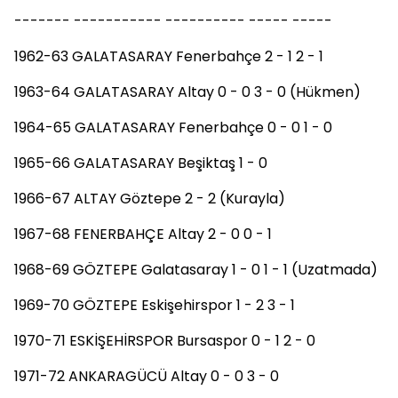
------- ----------- ---------- ----- -----
1962-63 GALATASARAY Fenerbahçe 2 - 1 2 - 1
1963-64 GALATASARAY Altay 0 - 0 3 - 0 (Hükmen)
1964-65 GALATASARAY Fenerbahçe 0 - 0 1 - 0
1965-66 GALATASARAY Beşiktaş 1 - 0
1966-67 ALTAY Göztepe 2 - 2 (Kurayla)
1967-68 FENERBAHÇE Altay 2 - 0 0 - 1
1968-69 GÖZTEPE Galatasaray 1 - 0 1 - 1 (Uzatmada)
1969-70 GÖZTEPE Eskişehirspor 1 - 2 3 - 1
1970-71 ESKİŞEHİRSPOR Bursaspor 0 - 1 2 - 0
1971-72 ANKARAGÜCÜ Altay 0 - 0 3 - 0