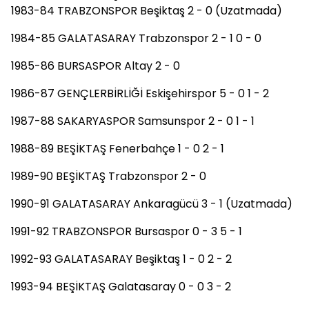
1983-84 TRABZONSPOR Beşiktaş 2 - 0 (Uzatmada)
1984-85 GALATASARAY Trabzonspor 2 - 1 0 - 0
1985-86 BURSASPOR Altay 2 - 0
1986-87 GENÇLERBİRLİĞİ Eskişehirspor 5 - 0 1 - 2
1987-88 SAKARYASPOR Samsunspor 2 - 0 1 - 1
1988-89 BEŞİKTAŞ Fenerbahçe 1 - 0 2 - 1
1989-90 BEŞİKTAŞ Trabzonspor 2 - 0
1990-91 GALATASARAY Ankaragücü 3 - 1 (Uzatmada)
1991-92 TRABZONSPOR Bursaspor 0 - 3 5 - 1
1992-93 GALATASARAY Beşiktaş 1 - 0 2 - 2
1993-94 BEŞİKTAŞ Galatasaray 0 - 0 3 - 2