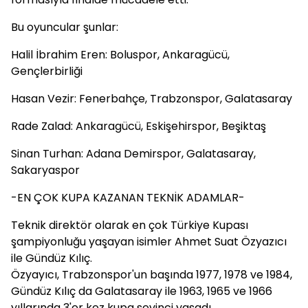
Bu oyuncular şunlar:
Halil İbrahim Eren: Boluspor, Ankaragücü,
Gençlerbirliği
Hasan Vezir: Fenerbahçe, Trabzonspor, Galatasaray
Rade Zalad: Ankaragücü, Eskişehirspor, Beşiktaş
Sinan Turhan: Adana Demirspor, Galatasaray,
Sakaryaspor
-EN ÇOK KUPA KAZANAN TEKNİK ADAMLAR-
Teknik direktör olarak en çok Türkiye Kupası
şampiyonluğu yaşayan isimler Ahmet Suat Özyazıcı
ile Gündüz Kılıç.
Özyayıcı, Trabzonspor'un başında 1977, 1978 ve 1984,
Gündüz Kılıç da Galatasaray ile 1963, 1965 ve 1966
yıllarında 3'er kez kupa sevinci yaşadı.