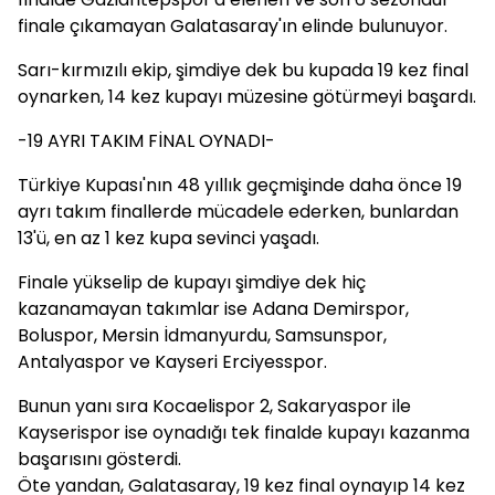
finale çıkamayan Galatasaray'ın elinde bulunuyor.
Sarı-kırmızılı ekip, şimdiye dek bu kupada 19 kez final
oynarken, 14 kez kupayı müzesine götürmeyi başardı.
-19 AYRI TAKIM FİNAL OYNADI-
Türkiye Kupası'nın 48 yıllık geçmişinde daha önce 19
ayrı takım finallerde mücadele ederken, bunlardan
13'ü, en az 1 kez kupa sevinci yaşadı.
Finale yükselip de kupayı şimdiye dek hiç
kazanamayan takımlar ise Adana Demirspor,
Boluspor, Mersin İdmanyurdu, Samsunspor,
Antalyaspor ve Kayseri Erciyesspor.
Bunun yanı sıra Kocaelispor 2, Sakaryaspor ile
Kayserispor ise oynadığı tek finalde kupayı kazanma
başarısını gösterdi.
Öte yandan, Galatasaray, 19 kez final oynayıp 14 kez