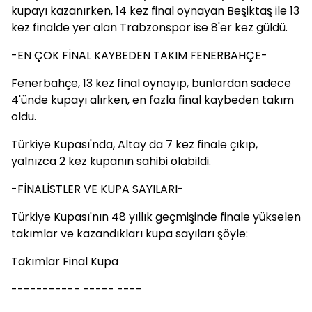
kupayı kazanırken, 14 kez final oynayan Beşiktaş ile 13
kez finalde yer alan Trabzonspor ise 8'er kez güldü.
-EN ÇOK FİNAL KAYBEDEN TAKIM FENERBAHÇE-
Fenerbahçe, 13 kez final oynayıp, bunlardan sadece
4'ünde kupayı alırken, en fazla final kaybeden takım
oldu.
Türkiye Kupası'nda, Altay da 7 kez finale çıkıp,
yalnızca 2 kez kupanın sahibi olabildi.
-FİNALİSTLER VE KUPA SAYILARI-
Türkiye Kupası'nın 48 yıllık geçmişinde finale yükselen
takımlar ve kazandıkları kupa sayıları şöyle:
Takımlar Final Kupa
----------- ----- ----