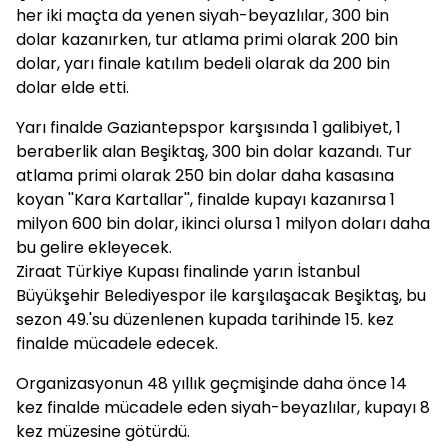
her iki maçta da yenen siyah-beyazlılar, 300 bin
dolar kazanırken, tur atlama primi olarak 200 bin
dolar, yarı finale katılım bedeli olarak da 200 bin
dolar elde etti.
Yarı finalde Gaziantepspor karşısında 1 galibiyet, 1
beraberlik alan Beşiktaş, 300 bin dolar kazandı. Tur
atlama primi olarak 250 bin dolar daha kasasına
koyan ''Kara Kartallar'', finalde kupayı kazanırsa 1
milyon 600 bin dolar, ikinci olursa 1 milyon doları daha
bu gelire ekleyecek.
Ziraat Türkiye Kupası finalinde yarın İstanbul
Büyükşehir Belediyespor ile karşılaşacak Beşiktaş, bu
sezon 49.'su düzenlenen kupada tarihinde 15. kez
finalde mücadele edecek.
Organizasyonun 48 yıllık geçmişinde daha önce 14
kez finalde mücadele eden siyah-beyazlılar, kupayı 8
kez müzesine götürdü.