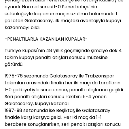
oynadı. Normal süresi 1-0 Fenerbahçe'nin
üstünlüğüyle kapanan maçın uzatma bölümünde 1
gol atan Galatasaray, ilk maçtaki avantajıyla kupayı
kazanmayı bildi.
-PENALTILARLA KAZANILAN KUPALAR-
Türkiye Kupası'nın 48 yıllık geçmişinde şimdiye dek 4
takım kupayı penaltı atışları sonucu müzesine
götürdü.
1975-76 sezonunda Galatasaray ile Trabzonspor
takımları arasındaki finalin her iki maçı da tarafların
1-0 galibiyetiyle sona erince, penaltı atışlarına geçildi.
Seri penaltı atışları sonucu rakibini 5-4 yenen
Galatasaray, kupayı kazandı.
1997-98 sezonunda ise Beşiktaş ile Galatasaray
finalde karşı karşıya geldi. Her iki maç da 1-1
berabere sonuçlanırken, seri penaltı atışları sonucu