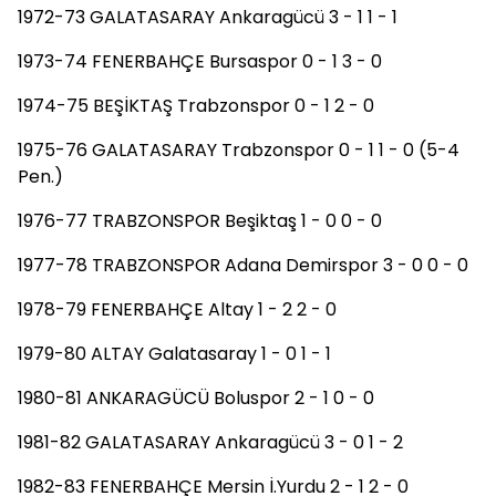
1972-73 GALATASARAY Ankaragücü 3 - 1 1 - 1
1973-74 FENERBAHÇE Bursaspor 0 - 1 3 - 0
1974-75 BEŞİKTAŞ Trabzonspor 0 - 1 2 - 0
1975-76 GALATASARAY Trabzonspor 0 - 1 1 - 0 (5-4
Pen.)
1976-77 TRABZONSPOR Beşiktaş 1 - 0 0 - 0
1977-78 TRABZONSPOR Adana Demirspor 3 - 0 0 - 0
1978-79 FENERBAHÇE Altay 1 - 2 2 - 0
1979-80 ALTAY Galatasaray 1 - 0 1 - 1
1980-81 ANKARAGÜCÜ Boluspor 2 - 1 0 - 0
1981-82 GALATASARAY Ankaragücü 3 - 0 1 - 2
1982-83 FENERBAHÇE Mersin İ.Yurdu 2 - 1 2 - 0