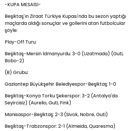
-KUPA MESAİSİ-
Beşiktaş'ın Ziraat Türkiye Kupası'nda bu sezon yaptığı
maçlarda aldığı sonuçlar ve gollerini atan futbolcular
şöyle:
Play-Off Turu:
Beşiktaş-Mersin İdmanyurdu: 3-0 (Uzatmada) (Guti,
Bobo-2)
(B) Grubu:
Gaziantep Büyükşehir Belediyespor-Beşiktaş: 1-0
Beşiktaş-Konya Torku Şekerspor: 3-2 (Antalya'da
Seyircisiz) (Aurelio, Guti, Fink)
Manisaspor-Beşiktaş: 2-3 (Sivok, Nobre, Guti)
Beşiktaş-Trabzonspor: 2-1 (Almeida, Quaresma)