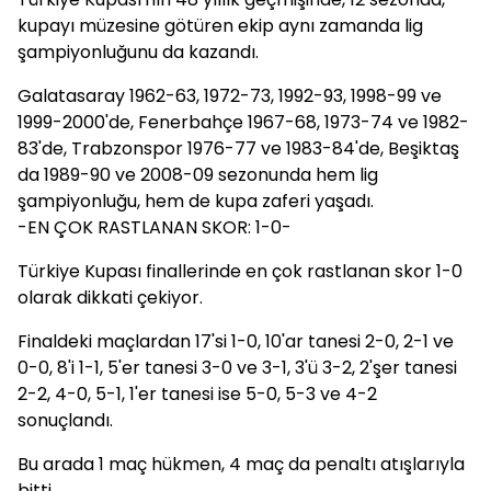
kupayı müzesine götüren ekip aynı zamanda lig
şampiyonluğunu da kazandı.
Galatasaray 1962-63, 1972-73, 1992-93, 1998-99 ve
1999-2000'de, Fenerbahçe 1967-68, 1973-74 ve 1982-
83'de, Trabzonspor 1976-77 ve 1983-84'de, Beşiktaş
da 1989-90 ve 2008-09 sezonunda hem lig
şampiyonluğu, hem de kupa zaferi yaşadı.
-EN ÇOK RASTLANAN SKOR: 1-0-
Türkiye Kupası finallerinde en çok rastlanan skor 1-0
olarak dikkati çekiyor.
Finaldeki maçlardan 17'si 1-0, 10'ar tanesi 2-0, 2-1 ve
0-0, 8'i 1-1, 5'er tanesi 3-0 ve 3-1, 3'ü 3-2, 2'şer tanesi
2-2, 4-0, 5-1, 1'er tanesi ise 5-0, 5-3 ve 4-2
sonuçlandı.
Bu arada 1 maç hükmen, 4 maç da penaltı atışlarıyla
bitti.