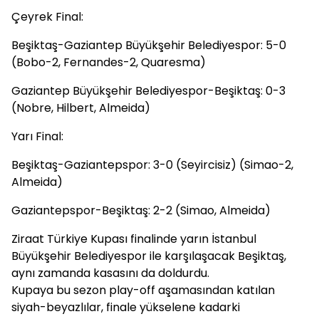
Çeyrek Final:
Beşiktaş-Gaziantep Büyükşehir Belediyespor: 5-0
(Bobo-2, Fernandes-2, Quaresma)
Gaziantep Büyükşehir Belediyespor-Beşiktaş: 0-3
(Nobre, Hilbert, Almeida)
Yarı Final:
Beşiktaş-Gaziantepspor: 3-0 (Seyircisiz) (Simao-2,
Almeida)
Gaziantepspor-Beşiktaş: 2-2 (Simao, Almeida)
Ziraat Türkiye Kupası finalinde yarın İstanbul
Büyükşehir Belediyespor ile karşılaşacak Beşiktaş,
aynı zamanda kasasını da doldurdu.
Kupaya bu sezon play-off aşamasından katılan
siyah-beyazlılar, finale yükselene kadarki