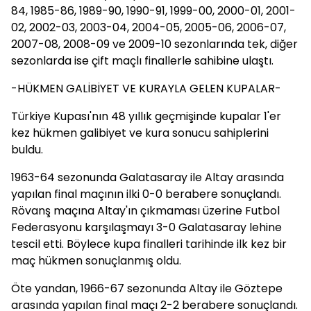
84, 1985-86, 1989-90, 1990-91, 1999-00, 2000-01, 2001-
02, 2002-03, 2003-04, 2004-05, 2005-06, 2006-07,
2007-08, 2008-09 ve 2009-10 sezonlarında tek, diğer
sezonlarda ise çift maçlı finallerle sahibine ulaştı.
-HÜKMEN GALİBİYET VE KURAYLA GELEN KUPALAR-
Türkiye Kupası'nın 48 yıllık geçmişinde kupalar 1'er
kez hükmen galibiyet ve kura sonucu sahiplerini
buldu.
1963-64 sezonunda Galatasaray ile Altay arasında
yapılan final maçının ilki 0-0 berabere sonuçlandı.
Rövanş maçına Altay'ın çıkmaması üzerine Futbol
Federasyonu karşılaşmayı 3-0 Galatasaray lehine
tescil etti. Böylece kupa finalleri tarihinde ilk kez bir
maç hükmen sonuçlanmış oldu.
Öte yandan, 1966-67 sezonunda Altay ile Göztepe
arasında yapılan final maçı 2-2 berabere sonuçlandı.