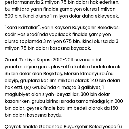
performansıyla 2 milyon 75 bin doları hak ederken,
bu miktara yarın finalde şampiyon olursa 1 milyon
600 bin, ikinci olursa 1 milyon dolar daha ekleyecek.
''Kara Kartallar'', yarın Kayseri Büyükşehir Belediyesi
Kadir Has Stadı'nda yapılacak finalde şampiyon
olursa toplamda 3 milyon 675 bin, ikinci olursa da 3
milyon 75 bin doları kasasına koyacak.
Ziraat Türkiye Kupası 2010-2011 sezonu ödül
yönetmeliğine göre, play-off'a katılım bedeli olarak
35 bin dolar alan Beşiktaş, Mersin İdmanyurdu'nu
eleyip, gruplara katılım miktarı olarak 140 bin doları
hak etti. (B) Grubu'nda 4 maçta 3 galibiyet, 1
mağlubiyet alan siyah-beyazlılar, 300 bin dolar
kazanırken, grubu birinci sırada tamamladığı için 200
bin dolar, çeyrek finale katılım bedeli olarak da 150
bin doları kasasına koydu.
Çeyrek finalde Gaziantep Büyükşehir Belediyespor'u