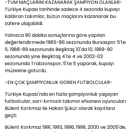
-TÜM MAÇLARINI KAZANARAK ŞAMPİYON OLANLAR-
Türkiye Kupası tarihinde sadece 4 sezonda kupayı
kaldıran takımlar, bütün maçlarını kazanarak bu
zafere ulaşabildi.
Yalnızca 90 dakika sonuçlarına göre yapılan
değerlendirmede 1985-86 sezonunda Bursaspor 5'te
5, 1988-89 sezonunda Beşiktaş 10'da 10, 1989-90
sezonunda yine Beşiktaş 4'te 4 ve 2002-03
sezonunda Trabzonspor, 5'te 5 yaparak, kupayı
müzesine götürdü.
-EN ÇOK ŞAMPİYONLUK GÖREN FUTBOLCULAR-
Türkiye Kupası'nda en fazla şampiyonluk yaşayan
futbolcular, sarı-kırmızılı takımın efsanevi oyuncuları
Bülent Korkmaz ile Hakan Şükür olarak kayıtlara
geçti.
Bülent Korkmaz 1991, 1993, 1996, 1999, 2000 ve 2005'de,