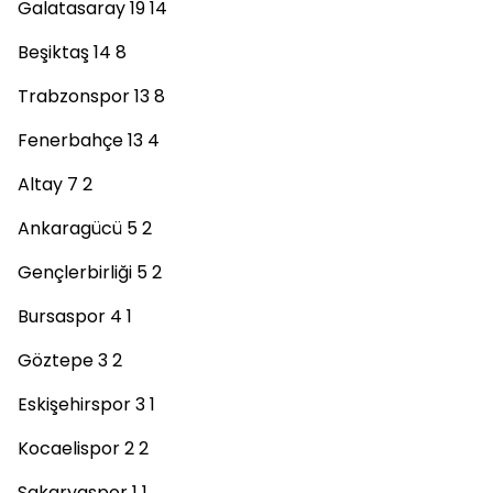
Galatasaray 19 14
Beşiktaş 14 8
Trabzonspor 13 8
Fenerbahçe 13 4
Altay 7 2
Ankaragücü 5 2
Gençlerbirliği 5 2
Bursaspor 4 1
Göztepe 3 2
Eskişehirspor 3 1
Kocaelispor 2 2
Sakaryaspor 1 1