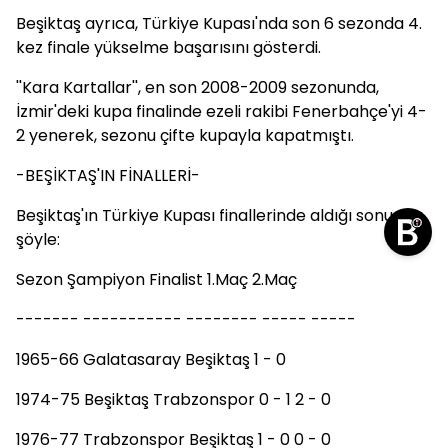
Beşiktaş ayrıca, Türkiye Kupası'nda son 6 sezonda 4.
kez finale yükselme başarısını gösterdi.
''Kara Kartallar'', en son 2008-2009 sezonunda,
İzmir'deki kupa finalinde ezeli rakibi Fenerbahçe'yi 4-
2 yenerek, sezonu çifte kupayla kapatmıştı.
-BEŞİKTAŞ'IN FİNALLERİ-
Beşiktaş'ın Türkiye Kupası finallerinde aldığı sonuçlar
şöyle:
Sezon Şampiyon Finalist 1.Maç 2.Maç
------- ----------- -------- ----- -----
1965-66 Galatasaray Beşiktaş 1 - 0
1974-75 Beşiktaş Trabzonspor 0 - 1 2 - 0
1976-77 Trabzonspor Beşiktaş 1 - 0 0 - 0