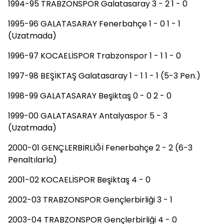
1994-95 TRABZONSPOR Galatasaray 3 - 2 1 - 0
1995-96 GALATASARAY Fenerbahçe 1 - 0 1 - 1
(Uzatmada)
1996-97 KOCAELİSPOR Trabzonspor 1 - 1 1 - 0
1997-98 BEŞİKTAŞ Galatasaray 1 - 1 1 - 1 (5-3 Pen.)
1998-99 GALATASARAY Beşiktaş 0 - 0 2 - 0
1999-00 GALATASARAY Antalyaspor 5 - 3
(Uzatmada)
2000-01 GENÇLERBİRLİĞİ Fenerbahçe 2 - 2 (6-3
Penaltılarla)
2001-02 KOCAELİSPOR Beşiktaş 4 - 0
2002-03 TRABZONSPOR Gençlerbirliği 3 - 1
2003-04 TRABZONSPOR Gençlerbirliği 4 - 0