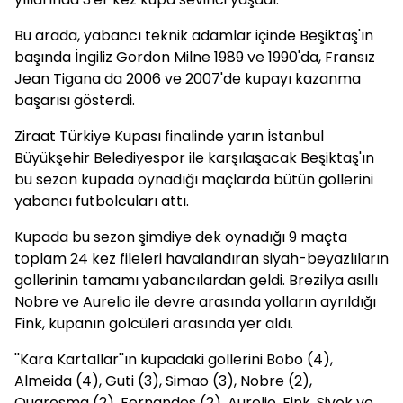
Bu arada, yabancı teknik adamlar içinde Beşiktaş'ın
başında İngiliz Gordon Milne 1989 ve 1990'da, Fransız
Jean Tigana da 2006 ve 2007'de kupayı kazanma
başarısı gösterdi.
Ziraat Türkiye Kupası finalinde yarın İstanbul
Büyükşehir Belediyespor ile karşılaşacak Beşiktaş'ın
bu sezon kupada oynadığı maçlarda bütün gollerini
yabancı futbolcuları attı.
Kupada bu sezon şimdiye dek oynadığı 9 maçta
toplam 24 kez fileleri havalandıran siyah-beyazlıların
gollerinin tamamı yabancılardan geldi. Brezilya asıllı
Nobre ve Aurelio ile devre arasında yolların ayrıldığı
Fink, kupanın golcüleri arasında yer aldı.
''Kara Kartallar''ın kupadaki gollerini Bobo (4),
Almeida (4), Guti (3), Simao (3), Nobre (2),
Quaresma (2), Fernandes (2), Aurelio, Fink, Sivok ve