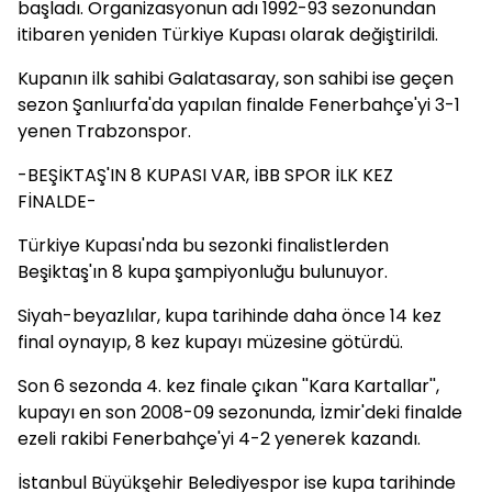
başladı. Organizasyonun adı 1992-93 sezonundan
itibaren yeniden Türkiye Kupası olarak değiştirildi.
Kupanın ilk sahibi Galatasaray, son sahibi ise geçen
sezon Şanlıurfa'da yapılan finalde Fenerbahçe'yi 3-1
yenen Trabzonspor.
-BEŞİKTAŞ'IN 8 KUPASI VAR, İBB SPOR İLK KEZ
FİNALDE-
Türkiye Kupası'nda bu sezonki finalistlerden
Beşiktaş'ın 8 kupa şampiyonluğu bulunuyor.
Siyah-beyazlılar, kupa tarihinde daha önce 14 kez
final oynayıp, 8 kez kupayı müzesine götürdü.
Son 6 sezonda 4. kez finale çıkan ''Kara Kartallar'',
kupayı en son 2008-09 sezonunda, İzmir'deki finalde
ezeli rakibi Fenerbahçe'yi 4-2 yenerek kazandı.
İstanbul Büyükşehir Belediyespor ise kupa tarihinde