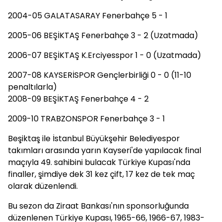
2004-05 GALATASARAY Fenerbahçe 5 - 1
2005-06 BEŞİKTAŞ Fenerbahçe 3 - 2 (Uzatmada)
2006-07 BEŞİKTAŞ K.Erciyesspor 1 - 0 (Uzatmada)
2007-08 KAYSERİSPOR Gençlerbirliği 0 - 0 (11-10
penaltılarla)
2008-09 BEŞİKTAŞ Fenerbahçe 4 - 2
2009-10 TRABZONSPOR Fenerbahçe 3 - 1
Beşiktaş ile İstanbul Büyükşehir Belediyespor
takımları arasında yarın Kayseri'de yapılacak final
maçıyla 49. sahibini bulacak Türkiye Kupası'nda
finaller, şimdiye dek 31 kez çift, 17 kez de tek maç
olarak düzenlendi.
Bu sezon da Ziraat Bankası'nın sponsorluğunda
düzenlenen Türkiye Kupası, 1965-66, 1966-67, 1983-