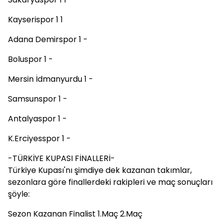
Kayserispor 1 1
Adana Demirspor 1 -
Boluspor 1 -
Mersin İdmanyurdu 1 -
Samsunspor 1 -
Antalyaspor 1 -
K.Erciyesspor 1 -
-TÜRKİYE KUPASI FİNALLERİ-
Türkiye Kupası'nı şimdiye dek kazanan takımlar,
sezonlara göre finallerdeki rakipleri ve maç sonuçları
şöyle:
Sezon Kazanan Finalist 1.Maç 2.Maç