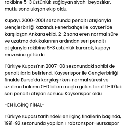
rakibine 5-3 üstünlük sağlayan siyah-beyazlılar,
mutlu sona ulaşan ekip oldu.
Kupayı, 2000-2001 sezonunda penaltı atışlarıyla
Gençlerbirliği kazandı. Fenerbahçe ile Kayseri'de
karşılaşan Ankara ekibi, 2-2 sona eren normal süre
ve uzatma dakikalarının ardından seri penaltı
atışlarıyla rakibine 6-3 üstünlük kurarak, kupayı
müzesine götürdü.
Türkiye Kupası'nın 2007-08 sezonundaki sahibi de
penaltılarla belirlendi. Kayserispor ile Gençlerbirliği
finalde Bursa'da karşılaşırken, normal süresi ve
uzatma bölümü 0-0 biten maçta gülen taraf 11-10'luk
seri penaltı atışları sonucu Kayserispor oldu.
-EN İLGİNÇ FİNAL-
Türkiye Kupası tarihindeki en ilginç finallerin başında,
1991-92 sezonunda yapılan Trabzonspor-Bursaspor