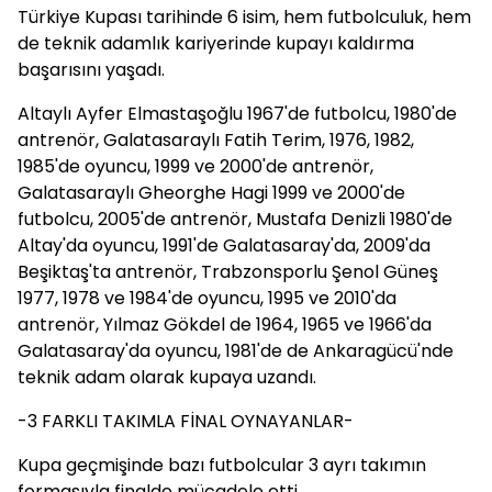
Türkiye Kupası tarihinde 6 isim, hem futbolculuk, hem
de teknik adamlık kariyerinde kupayı kaldırma
başarısını yaşadı.
Altaylı Ayfer Elmastaşoğlu 1967'de futbolcu, 1980'de
antrenör, Galatasaraylı Fatih Terim, 1976, 1982,
1985'de oyuncu, 1999 ve 2000'de antrenör,
Galatasaraylı Gheorghe Hagi 1999 ve 2000'de
futbolcu, 2005'de antrenör, Mustafa Denizli 1980'de
Altay'da oyuncu, 1991'de Galatasaray'da, 2009'da
Beşiktaş'ta antrenör, Trabzonsporlu Şenol Güneş
1977, 1978 ve 1984'de oyuncu, 1995 ve 2010'da
antrenör, Yılmaz Gökdel de 1964, 1965 ve 1966'da
Galatasaray'da oyuncu, 1981'de de Ankaragücü'nde
teknik adam olarak kupaya uzandı.
-3 FARKLI TAKIMLA FİNAL OYNAYANLAR-
Kupa geçmişinde bazı futbolcular 3 ayrı takımın
formasıyla finalde mücadele etti.