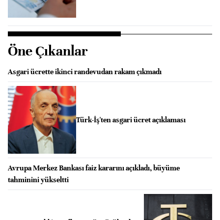
Öne Çıkanlar
Asgari ücrette ikinci randevudan rakam çıkmadı
Türk-İş'ten asgari ücret açıklaması
Avrupa Merkez Bankası faiz kararını açıkladı, büyüme
tahminini yükseltti