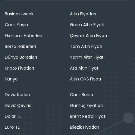
Businessweek
Altın Fiyatları
Canlı Yayın
Gram Altın Fiyatı
Ekonomi Haberleri
Çeyrek Altın Fiyatı
Borsa Haberleri
Tam Altın Fiyatı
Dünya Borsaları
Yarım Altın Fiyatı
Kripto Fiyatları
Ata Altın Fiyatı
Künye
Altın ONS Fiyatı
Döviz Kurları
Canlı Borsa
Döviz Çevirici
Gümüş Fiyatları
Dolar TL
Brent Petrol Fiyatı
Euro TL
Bilezik Fiyatları