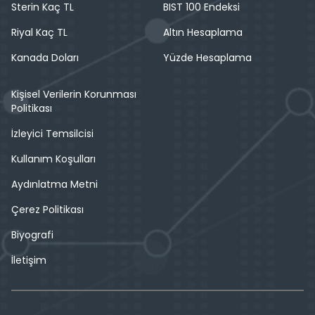
Sterin Kaç TL
BIST 100 Endeksi
Riyal Kaç TL
Altın Hesaplama
Kanada Doları
Yüzde Hesaplama
Kişisel Verilerin Korunması
Politikası
İzleyici Temsilcisi
Kullanım Koşulları
Aydınlatma Metni
Çerez Politikası
Biyografi
İletişim