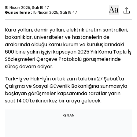
15 Nisan 2025, Salı 19:47
Güncelleme :
15 Nisan 2025, Salı 19:47
Kara yolları, demir yolları, elektrik üretim santralleri,
bakanlıklar, üniversiteler ve hastanelerin de
aralarında olduğu kamu kurum ve kuruluşlarındaki
600 bine yakın işçiyi kapsayan 2025 Yılı Kamu Toplu İş
Sözleşmeleri Çerçeve Protokolü görüşmelerinde
süreç devam ediyor.
Türk-İş ve Hak-İş'in ortak zam talebini 27 Şubat'ta
Çalışma ve Sosyal Güvenlik Bakanlığına sunmasıyla
başlayan görüşmeler kapsamında taraflar yarın
saat 14.00'te ikinci kez bir araya gelecek.
REKLAM